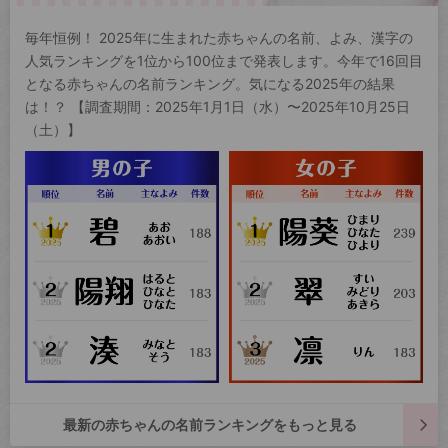
毎年恒例！ 2025年に生まれた赤ちゃんの名前、よみ、漢字の
人気ランキングを1位から100位まで発表します。今年で16回目
となる赤ちゃんの名前ランキング。気になる2025年の結果
は！？ 【調査期間：2025年1月1日（水）〜2025年10月25日
（土）】
最新の赤ちゃんの名前ランキングをもっと見る