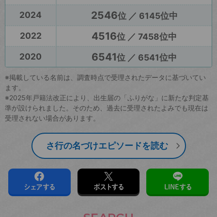
2546
2024
位 ／ 6145位中
4516
2022
位 ／ 7458位中
6541
2020
位 ／ 6541位中
※掲載している名前は、調査時点で受理されたデータに基づいてい
ます。
※2025年戸籍法改正により、出生届の「ふりがな」に新たな判定基
準が設けられました。そのため、過去に受理されたよみでも現在は
受理されない場合があります。
さ行の名づけエピソードを読む
シェアする
ポストする
LINEする