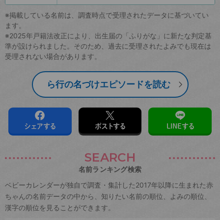
※掲載している名前は、調査時点で受理されたデータに基づいてい
ます。
※2025年戸籍法改正により、出生届の「ふりがな」に新たな判定基
準が設けられました。そのため、過去に受理されたよみでも現在は
受理されない場合があります。
ら行の名づけエピソードを読む
シェアする
ポストする
LINEする
SEARCH
名前ランキング検索
ベビーカレンダーが独自で調査・集計した2017年以降に生まれた赤
ちゃんの名前データの中から、知りたい名前の順位、よみの順位、
漢字の順位を見ることができます。