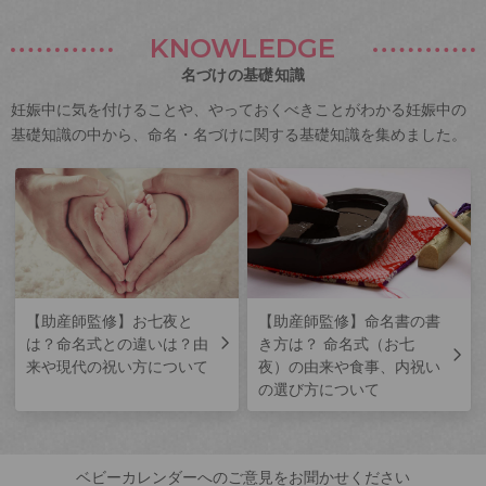
KNOWLEDGE
名づけの基礎知識
妊娠中に気を付けることや、やっておくべきことがわかる妊娠中の
基礎知識の中から、命名・名づけに関する基礎知識を集めました。
【助産師監修】お七夜と
【助産師監修】命名書の書
は？命名式との違いは？由
き方は？ 命名式（お七
来や現代の祝い方について
夜）の由来や食事、内祝い
の選び方について
ベビーカレンダーへのご意見をお聞かせください