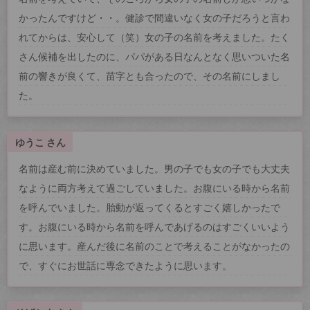
かったんですけど・・。健診で間違いなく女の子だろうと言わ
れてからは、安心して（笑）女の子の名前を考えました。たく
さん候補を出したのに、パパがある日なんとなく思いついた名
前の響きが良くて、苗字とも合ったので、その名前にしまし
た。
ゆうこ さん
名前は産む前に決めていました。男の子でも女の子でも大丈夫
なように両方考えて過ごしていました。お腹にいる時から名前
を呼んでいました。胎動が返ってくるとすごく嬉しかったで
す。お腹にいる時から名前を呼んであげるのはすごくいいよう
に思います。産んだ後に名前のことで考えることがなかったの
で、すぐにお世話に専念できたように思います。