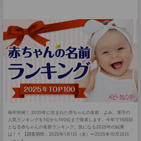
毎年恒例！ 2025年に生まれた赤ちゃんの名前、よみ、漢字の
人気ランキングを1位から100位まで発表します。今年で16回目
となる赤ちゃんの名前ランキング。気になる2025年の結果
は！？ 【調査期間：2025年1月1日（水）〜2025年10月25日