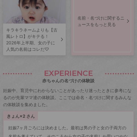
名前・名づけに関するニ
ュースをもっと見る
キラキラネームよりも【古
風レトロ】がキテる！
2026年上半期、女の子に
人気の名前はコレだ♡
EXPERIENCE
赤ちゃんの名づけの体験談
妊娠中、育児中にわからないことがあったり迷ったときに参考にな
るのが先輩ママ達の体験談。ここでは命名・名づけに関するみんな
の体験談を集めました。
きょん×2 さん
妊娠7ヶ月ごろには決めました。最初は男の子と女の子両方の
名前を考えていて、そのころから女の子の名前しか思いつかな