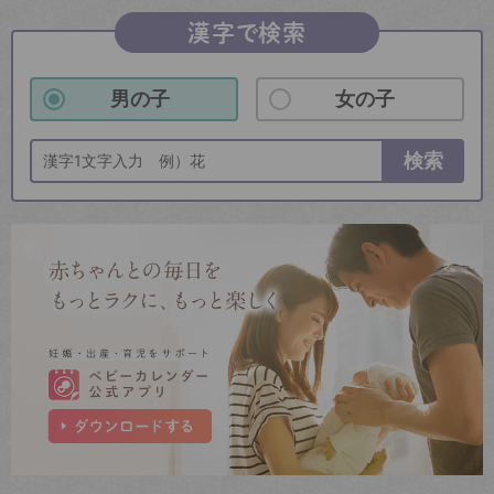
漢字で検索
男の子
女の子
検索