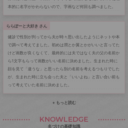
本的に名字がかわらないので、字画など何回も調べました。
ららぽーと大好き さん
健診で性別が判ってから夫が時々思い出したようにネットや本
で調べて考えてました。初めは潤とか翼とかがいいと言ってた
けど画数が良くなくて、最終的には夫ではなく夫の父の名前か
ら1文字もらって画数がいい名前に決めました。生まれた時に
顔を見て「違うな」と思ったら別の名前を考えるつもりでした
が、生まれた時に立ち会った夫と「いいよね」と言い合い前も
って考えていた名前に決めました。
+ もっと読む
KNOWLEDGE
名づけの基礎知識