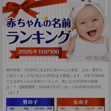
毎年恒例！ 2025年に生まれた赤ちゃんの名前、よみ、漢字の
人気ランキングを1位から100位まで発表します。今年で16回目
となる赤ちゃんの名前ランキング。気になる2025年の結果
は！？ 【調査期間：2025年1月1日（水）〜2025年10月25日
（土）】