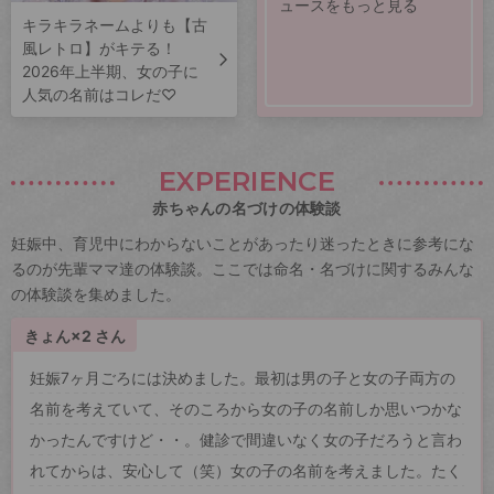
ュースをもっと見る
キラキラネームよりも【古
風レトロ】がキテる！
2026年上半期、女の子に
人気の名前はコレだ♡
EXPERIENCE
赤ちゃんの名づけの体験談
妊娠中、育児中にわからないことがあったり迷ったときに参考にな
るのが先輩ママ達の体験談。ここでは命名・名づけに関するみんな
の体験談を集めました。
きょん×2 さん
妊娠7ヶ月ごろには決めました。最初は男の子と女の子両方の
名前を考えていて、そのころから女の子の名前しか思いつかな
かったんですけど・・。健診で間違いなく女の子だろうと言わ
れてからは、安心して（笑）女の子の名前を考えました。たく