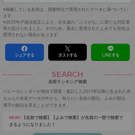
※掲載している名前は、調査時点で受理されたデータに基づいてい
ます。
※2025年戸籍法改正により、出生届の「ふりがな」に新たな判定基
準が設けられました。そのため、過去に受理されたよみでも現在は
受理されない場合があります。
シェアする
ポストする
LINEする
SEARCH
名前ランキング検索
ベビーカレンダーが独自で調査・集計した2017年以降に生まれた赤
ちゃんの名前データの中から、知りたい名前の順位、よみの順位、
漢字の順位を見ることができます。
NEW!
【名前で検索】【よみで検索】が名前の一部で検索で
きるようになりました！