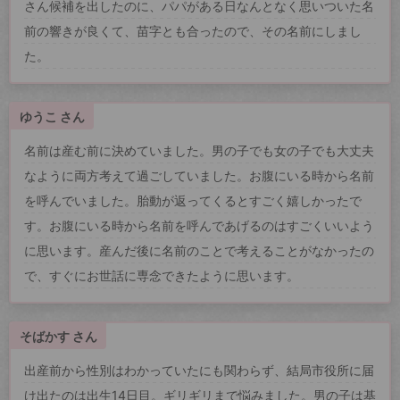
さん候補を出したのに、パパがある日なんとなく思いついた名
前の響きが良くて、苗字とも合ったので、その名前にしまし
た。
ゆうこ さん
名前は産む前に決めていました。男の子でも女の子でも大丈夫
なように両方考えて過ごしていました。お腹にいる時から名前
を呼んでいました。胎動が返ってくるとすごく嬉しかったで
す。お腹にいる時から名前を呼んであげるのはすごくいいよう
に思います。産んだ後に名前のことで考えることがなかったの
で、すぐにお世話に専念できたように思います。
そばかす さん
出産前から性別はわかっていたにも関わらず、結局市役所に届
け出たのは出生14日目。ギリギリまで悩みました。男の子は基