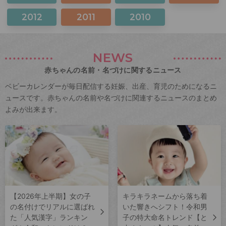
2012
2011
2010
NEWS
赤ちゃんの名前・名づけに関するニュース
ベビーカレンダーが毎日配信する妊娠、出産、育児のためになるニ
ュースです。赤ちゃんの名前や名づけに関連するニュースのまとめ
よみが出来ます。
【2026年上半期】女の子
キラキラネームから落ち着
の名付けでリアルに選ばれ
いた響きへシフト！令和男
た「人気漢字」ランキン
子の特大命名トレンド【と