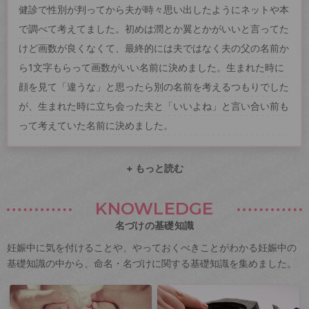
健診で性別が判ってから夫が時々思い出したようにネットや本
で調べて考えてました。初めは潤とか翼とかがいいと言ってた
けど画数が良くなくて、最終的には夫ではなく夫の父の名前か
ら1文字もらって画数がいい名前に決めました。生まれた時に
顔を見て「違うな」と思ったら別の名前を考えるつもりでした
が、生まれた時に立ち会った夫と「いいよね」と言い合い前も
って考えていた名前に決めました。
+ もっと読む
KNOWLEDGE
名づけの基礎知識
妊娠中に気を付けることや、やっておくべきことがわかる妊娠中の
基礎知識の中から、命名・名づけに関する基礎知識を集めました。