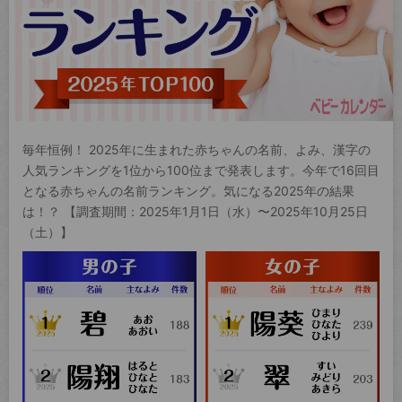
毎年恒例！ 2025年に生まれた赤ちゃんの名前、よみ、漢字の
人気ランキングを1位から100位まで発表します。今年で16回目
となる赤ちゃんの名前ランキング。気になる2025年の結果
は！？ 【調査期間：2025年1月1日（水）〜2025年10月25日
（土）】