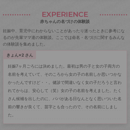
EXPERIENCE
赤ちゃんの名づけの体験談
妊娠中、育児中にわからないことがあったり迷ったときに参考にな
るのが先輩ママ達の体験談。ここでは命名・名づけに関するみんな
の体験談を集めました。
きょん×2 さん
妊娠7ヶ月ごろには決めました。最初は男の子と女の子両方の
名前を考えていて、そのころから女の子の名前しか思いつかな
かったんですけど・・。健診で間違いなく女の子だろうと言わ
れてからは、安心して（笑）女の子の名前を考えました。たく
さん候補を出したのに、パパがある日なんとなく思いついた名
前の響きが良くて、苗字とも合ったので、その名前にしまし
た。