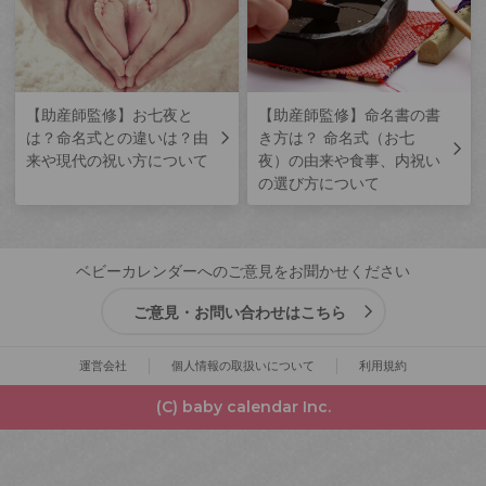
【助産師監修】お七夜と
【助産師監修】命名書の書
は？命名式との違いは？由
き方は？ 命名式（お七
来や現代の祝い方について
夜）の由来や食事、内祝い
の選び方について
ベビーカレンダーへのご意見をお聞かせください
ご意見・お問い合わせはこちら
運営会社
個人情報の取扱いについて
利用規約
(C) baby calendar Inc.