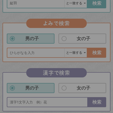
検索
よみで検索
男の子
女の子
検索
漢字で検索
男の子
女の子
検索