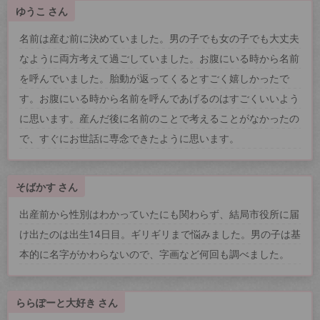
ゆうこ さん
名前は産む前に決めていました。男の子でも女の子でも大丈夫
なように両方考えて過ごしていました。お腹にいる時から名前
を呼んでいました。胎動が返ってくるとすごく嬉しかったで
す。お腹にいる時から名前を呼んであげるのはすごくいいよう
に思います。産んだ後に名前のことで考えることがなかったの
で、すぐにお世話に専念できたように思います。
そばかす さん
出産前から性別はわかっていたにも関わらず、結局市役所に届
け出たのは出生14日目。ギリギリまで悩みました。男の子は基
本的に名字がかわらないので、字画など何回も調べました。
ららぽーと大好き さん