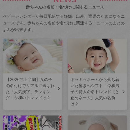
赤ちゃんの名前・名づけに関するニュース
ベビーカレンダーが毎日配信する妊娠、出産、育児のためになるニ
ュースです。赤ちゃんの名前や名づけに関連するニュースのまとめ
よみが出来ます。
【2026年上半期】女の子
キラキラネームから落ち着
の名付けでリアルに選ばれ
いた響きへシフト！令和男
た「人気漢字」ランキン
子の特大命名トレンド【と
グ！令和のトレンドは？
止めネーム】人気の名前
は？