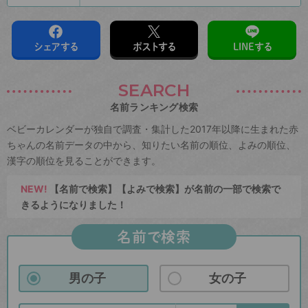
シェアする
ポストする
LINEする
SEARCH
名前ランキング検索
ベビーカレンダーが独自で調査・集計した2017年以降に生まれた赤
ちゃんの名前データの中から、知りたい名前の順位、よみの順位、
漢字の順位を見ることができます。
NEW!
【名前で検索】【よみで検索】が名前の一部で検索で
きるようになりました！
名前で検索
男の子
女の子