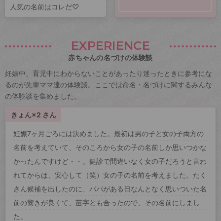
人気の名前はコレだ♡
EXPERIENCE
赤ちゃんの名づけの体験談
妊娠中、育児中にわからないことがあったり迷ったときに参考にな
るのが先輩ママ達の体験談。ここでは命名・名づけに関するみんな
の体験談を集めました。
きょん×2 さん
妊娠7ヶ月ごろには決めました。最初は男の子と女の子両方の
名前を考えていて、そのころから女の子の名前しか思いつかな
かったんですけど・・。健診で間違いなく女の子だろうと言わ
れてからは、安心して（笑）女の子の名前を考えました。たく
さん候補を出したのに、パパがある日なんとなく思いついた名
前の響きが良くて、苗字とも合ったので、その名前にしまし
た。