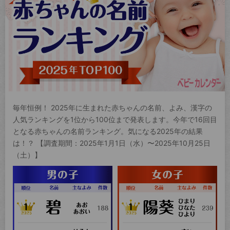
毎年恒例！ 2025年に生まれた赤ちゃんの名前、よみ、漢字の
人気ランキングを1位から100位まで発表します。今年で16回目
となる赤ちゃんの名前ランキング。気になる2025年の結果
は！？ 【調査期間：2025年1月1日（水）〜2025年10月25日
（土）】