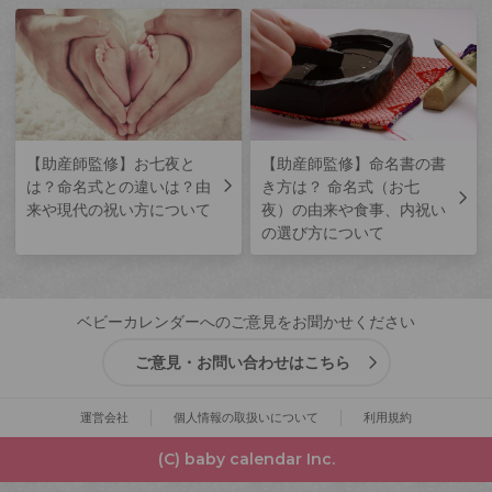
【助産師監修】お七夜と
【助産師監修】命名書の書
は？命名式との違いは？由
き方は？ 命名式（お七
来や現代の祝い方について
夜）の由来や食事、内祝い
の選び方について
ベビーカレンダーへのご意見をお聞かせください
ご意見・お問い合わせはこちら
運営会社
個人情報の取扱いについて
利用規約
(C) baby calendar Inc.