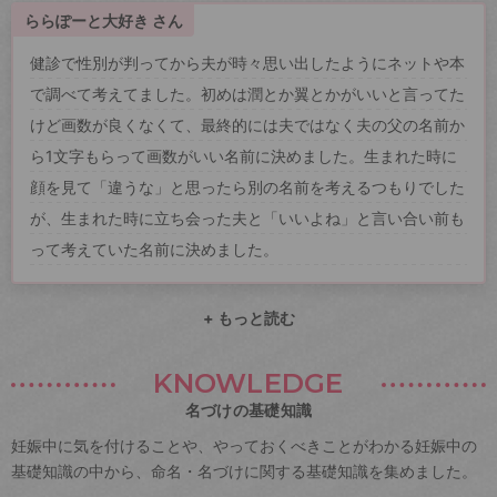
ららぽーと大好き さん
健診で性別が判ってから夫が時々思い出したようにネットや本
で調べて考えてました。初めは潤とか翼とかがいいと言ってた
けど画数が良くなくて、最終的には夫ではなく夫の父の名前か
ら1文字もらって画数がいい名前に決めました。生まれた時に
顔を見て「違うな」と思ったら別の名前を考えるつもりでした
が、生まれた時に立ち会った夫と「いいよね」と言い合い前も
って考えていた名前に決めました。
+ もっと読む
KNOWLEDGE
名づけの基礎知識
妊娠中に気を付けることや、やっておくべきことがわかる妊娠中の
基礎知識の中から、命名・名づけに関する基礎知識を集めました。