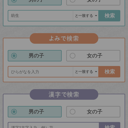
検索
よみで検索
男の子
女の子
検索
漢字で検索
男の子
女の子
検索