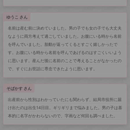
ゆうこ さん
名前は産む前に決めていました。男の子でも女の子でも大丈夫
なように両方考えて過ごしていました。お腹にいる時から名前
を呼んでいました。胎動が返ってくるとすごく嬉しかったで
す。お腹にいる時から名前を呼んであげるのはすごくいいよう
に思います。産んだ後に名前のことで考えることがなかったの
で、すぐにお世話に専念できたように思います。
そばかす さん
出産前から性別はわかっていたにも関わらず、結局市役所に届
け出たのは出生14日目。ギリギリまで悩みました。男の子は基
本的に名字がかわらないので、字画など何回も調べました。