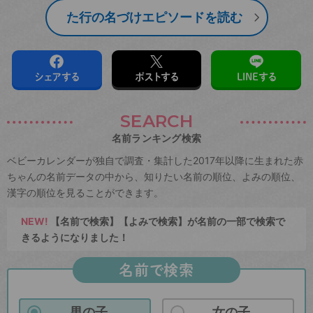
た行の名づけエピソードを読む
シェアする
ポストする
LINEする
SEARCH
名前ランキング検索
ベビーカレンダーが独自で調査・集計した2017年以降に生まれた赤
ちゃんの名前データの中から、知りたい名前の順位、よみの順位、
漢字の順位を見ることができます。
NEW!
【名前で検索】【よみで検索】が名前の一部で検索で
きるようになりました！
名前で検索
男の子
女の子