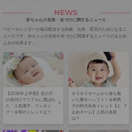
NEWS
赤ちゃんの名前・名づけに関するニュース
ベビーカレンダーが毎日配信する妊娠、出産、育児のためになるニ
ュースです。赤ちゃんの名前や名づけに関連するニュースのまとめ
よみが出来ます。
【2026年上半期】女の子
キラキラネームから落ち着
の名付けでリアルに選ばれ
いた響きへシフト！令和男
た「人気漢字」ランキン
子の特大命名トレンド【と
グ！令和のトレンドは？
止めネーム】人気の名前
は？