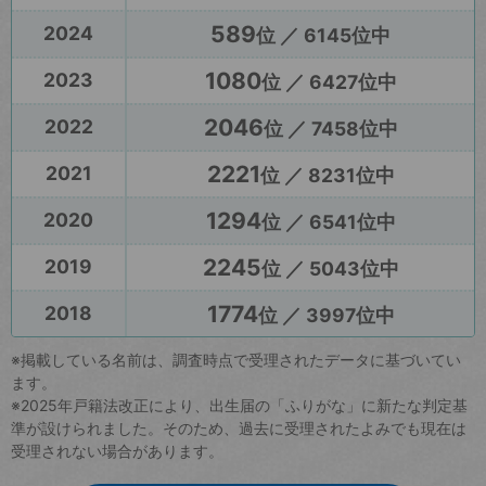
589
2024
位 ／ 6145位中
1080
2023
位 ／ 6427位中
2046
2022
位 ／ 7458位中
2221
2021
位 ／ 8231位中
1294
2020
位 ／ 6541位中
2245
2019
位 ／ 5043位中
1774
2018
位 ／ 3997位中
※掲載している名前は、調査時点で受理されたデータに基づいてい
ます。
※2025年戸籍法改正により、出生届の「ふりがな」に新たな判定基
準が設けられました。そのため、過去に受理されたよみでも現在は
受理されない場合があります。