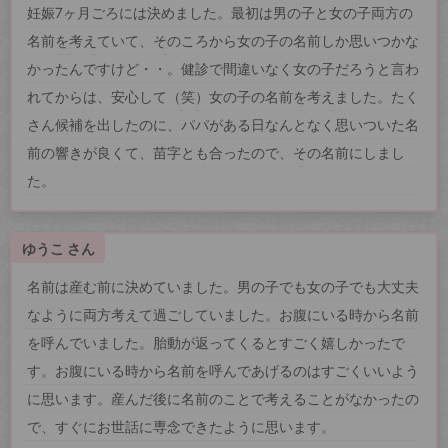
妊娠7ヶ月ごろには決めました。最初は男の子と女の子両方の
名前を考えていて、そのころから女の子の名前しか思いつかな
かったんですけど・・。健診で間違いなく女の子だろうと言わ
れてからは、安心して（笑）女の子の名前を考えました。たく
さん候補を出したのに、パパがある日なんとなく思いついた名
前の響きが良くて、苗字とも合ったので、その名前にしまし
た。
ゆうこ さん
名前は産む前に決めていました。男の子でも女の子でも大丈夫
なように両方考えて過ごしていました。お腹にいる時から名前
を呼んでいました。胎動が返ってくるとすごく嬉しかったで
す。お腹にいる時から名前を呼んであげるのはすごくいいよう
に思います。産んだ後に名前のことで考えることがなかったの
で、すぐにお世話に専念できたように思います。