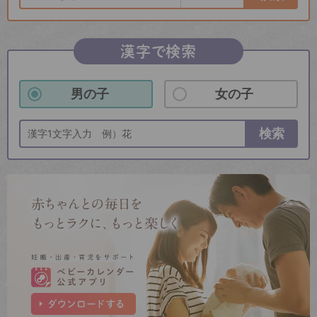
漢字で検索
男の子
女の子
検索