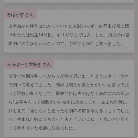
そばかす さん
出産前から性別はわかっていたにも関わらず、結局市役所に届
け出たのは出生14日目。ギリギリまで悩みました。男の子は基
本的に名字がかわらないので、字画など何回も調べました。
ららぽーと大好き さん
健診で性別が判ってから夫が時々思い出したようにネットや本
で調べて考えてました。初めは潤とか翼とかがいいと言ってた
けど画数が良くなくて、最終的には夫ではなく夫の父の名前か
ら1文字もらって画数がいい名前に決めました。生まれた時に
顔を見て「違うな」と思ったら別の名前を考えるつもりでした
が、生まれた時に立ち会った夫と「いいよね」と言い合い前も
って考えていた名前に決めました。