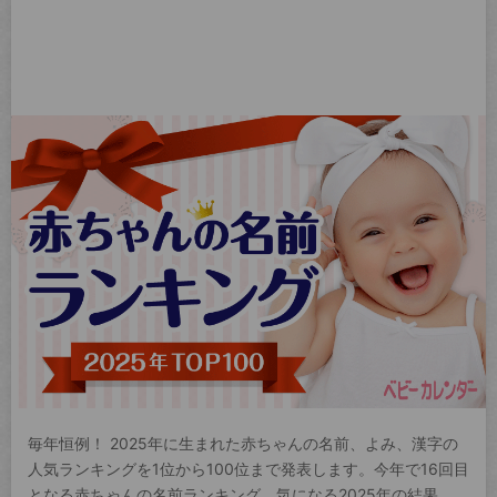
毎年恒例！ 2025年に生まれた赤ちゃんの名前、よみ、漢字の
人気ランキングを1位から100位まで発表します。今年で16回目
となる赤ちゃんの名前ランキング。気になる2025年の結果