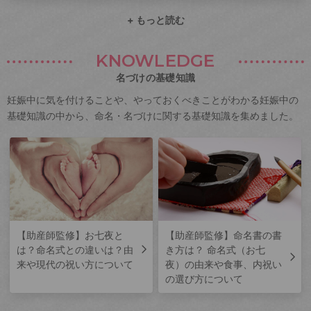
+ もっと読む
KNOWLEDGE
名づけの基礎知識
妊娠中に気を付けることや、やっておくべきことがわかる妊娠中の
基礎知識の中から、命名・名づけに関する基礎知識を集めました。
【助産師監修】お七夜と
【助産師監修】命名書の書
は？命名式との違いは？由
き方は？ 命名式（お七
来や現代の祝い方について
夜）の由来や食事、内祝い
の選び方について