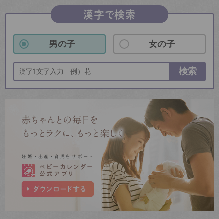
漢字で検索
男の子
女の子
検索