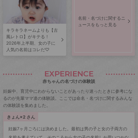
名前・名づけに関するニ
ュースをもっと見る
キラキラネームよりも【古
風レトロ】がキテる！
2026年上半期、女の子に
人気の名前はコレだ♡
EXPERIENCE
赤ちゃんの名づけの体験談
妊娠中、育児中にわからないことがあったり迷ったときに参考にな
るのが先輩ママ達の体験談。ここでは命名・名づけに関するみんな
の体験談を集めました。
きょん×2 さん
妊娠7ヶ月ごろには決めました。最初は男の子と女の子両方の
名前を考えていて、そのころから女の子の名前しか思いつかな