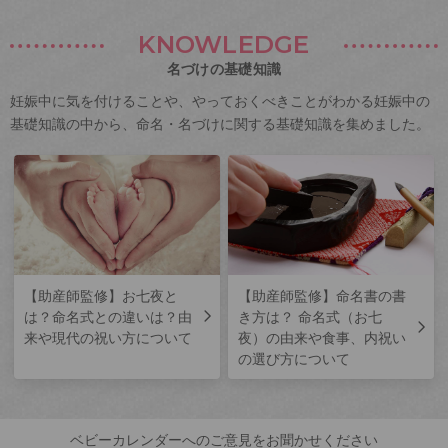
KNOWLEDGE
名づけの基礎知識
妊娠中に気を付けることや、やっておくべきことがわかる妊娠中の
基礎知識の中から、命名・名づけに関する基礎知識を集めました。
【助産師監修】お七夜と
【助産師監修】命名書の書
は？命名式との違いは？由
き方は？ 命名式（お七
来や現代の祝い方について
夜）の由来や食事、内祝い
の選び方について
ベビーカレンダーへのご意見をお聞かせください