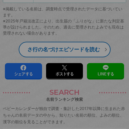
※掲載している名前は、調査時点で受理されたデータに基づいてい
ます。
※2025年戸籍法改正により、出生届の「ふりがな」に新たな判定基
準が設けられました。そのため、過去に受理されたよみでも現在は
受理されない場合があります。
さ行の名づけエピソードを読む
シェアする
ポストする
LINEする
SEARCH
名前ランキング検索
ベビーカレンダーが独自で調査・集計した2017年以降に生まれた赤
ちゃんの名前データの中から、知りたい名前の順位、よみの順位、
漢字の順位を見ることができます。