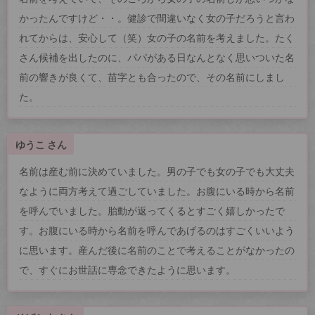
かったんですけど・・。健診で間違いなく女の子だろうと言わ
れてからは、安心して（笑）女の子の名前を考えました。たく
さん候補を出したのに、パパがある日なんとなく思いついた名
前の響きが良くて、苗字とも合ったので、その名前にしまし
た。
ゆうこ さん
名前は産む前に決めていました。男の子でも女の子でも大丈夫
なように両方考えて過ごしていました。お腹にいる時から名前
を呼んでいました。胎動が返ってくるとすごく嬉しかったで
す。お腹にいる時から名前を呼んであげるのはすごくいいよう
に思います。産んだ後に名前のことで考えることがなかったの
で、すぐにお世話に専念できたように思います。