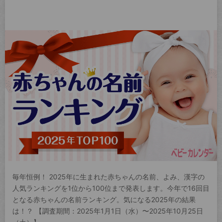
毎年恒例！ 2025年に生まれた赤ちゃんの名前、よみ、漢字の
人気ランキングを1位から100位まで発表します。今年で16回目
となる赤ちゃんの名前ランキング。気になる2025年の結果
は！？ 【調査期間：2025年1月1日（水）〜2025年10月25日