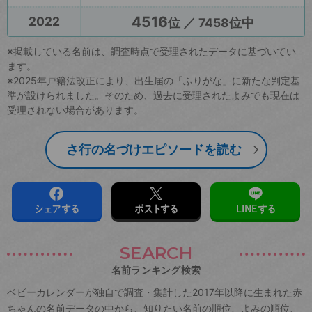
4516
2022
位 ／ 7458位中
※掲載している名前は、調査時点で受理されたデータに基づいてい
ます。
※2025年戸籍法改正により、出生届の「ふりがな」に新たな判定基
準が設けられました。そのため、過去に受理されたよみでも現在は
受理されない場合があります。
さ行の名づけエピソードを読む
シェアする
ポストする
LINEする
SEARCH
名前ランキング検索
ベビーカレンダーが独自で調査・集計した2017年以降に生まれた赤
ちゃんの名前データの中から、知りたい名前の順位、よみの順位、