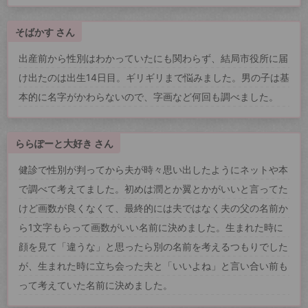
そばかす さん
出産前から性別はわかっていたにも関わらず、結局市役所に届
け出たのは出生14日目。ギリギリまで悩みました。男の子は基
本的に名字がかわらないので、字画など何回も調べました。
ららぽーと大好き さん
健診で性別が判ってから夫が時々思い出したようにネットや本
で調べて考えてました。初めは潤とか翼とかがいいと言ってた
けど画数が良くなくて、最終的には夫ではなく夫の父の名前か
ら1文字もらって画数がいい名前に決めました。生まれた時に
顔を見て「違うな」と思ったら別の名前を考えるつもりでした
が、生まれた時に立ち会った夫と「いいよね」と言い合い前も
って考えていた名前に決めました。