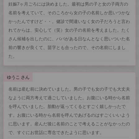
妊娠7ヶ月ごろには決めました。最初は男の子と女の子両方の
名前を考えていて、そのころから女の子の名前しか思いつかな
かったんですけど・・。健診で間違いなく女の子だろうと言わ
れてからは、安心して（笑）女の子の名前を考えました。たく
さん候補を出したのに、パパがある日なんとなく思いついた名
前の響きが良くて、苗字とも合ったので、その名前にしまし
た。
ゆうこ さん
名前は産む前に決めていました。男の子でも女の子でも大丈夫
なように両方考えて過ごしていました。お腹にいる時から名前
を呼んでいました。胎動が返ってくるとすごく嬉しかったで
す。お腹にいる時から名前を呼んであげるのはすごくいいよう
に思います。産んだ後に名前のことで考えることがなかったの
で、すぐにお世話に専念できたように思います。