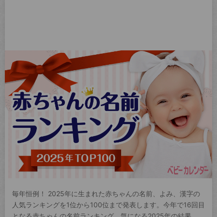
毎年恒例！ 2025年に生まれた赤ちゃんの名前、よみ、漢字の
人気ランキングを1位から100位まで発表します。今年で16回目
となる赤ちゃんの名前ランキング。気になる2025年の結果