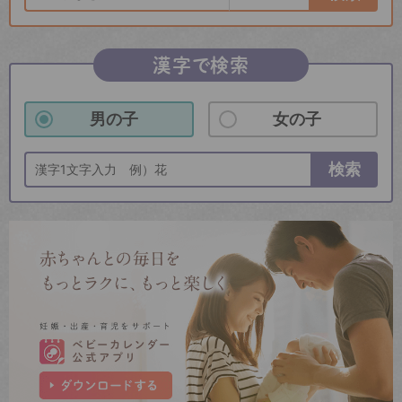
漢字で検索
男の子
女の子
検索