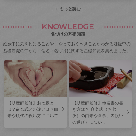
+ もっと読む
KNOWLEDGE
名づけの基礎知識
妊娠中に気を付けることや、やっておくべきことがわかる妊娠中の
基礎知識の中から、命名・名づけに関する基礎知識を集めました。
【助産師監修】お七夜と
【助産師監修】命名書の書
は？命名式との違いは？由
き方は？ 命名式（お七
来や現代の祝い方について
夜）の由来や食事、内祝い
の選び方について