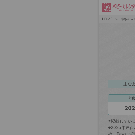
HOME
赤ちゃん
主な
年度
20
※掲載してい
※2025年
め、過去に受