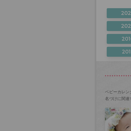
20
20
201
201
ベビーカレン
名づけに関連