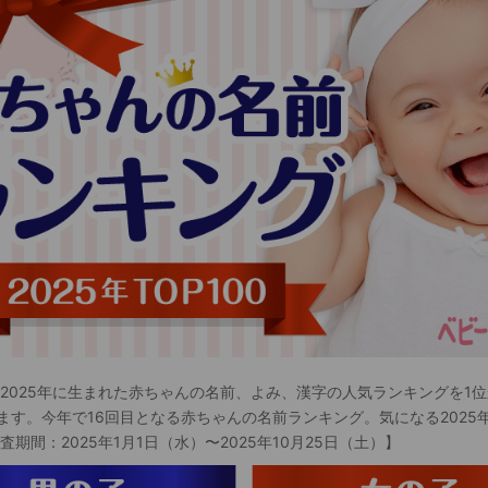
 2025年に生まれた赤ちゃんの名前、よみ、漢字の人気ランキングを1位
ます。今年で16回目となる赤ちゃんの名前ランキング。気になる2025
査期間：2025年1月1日（水）〜2025年10月25日（土）】