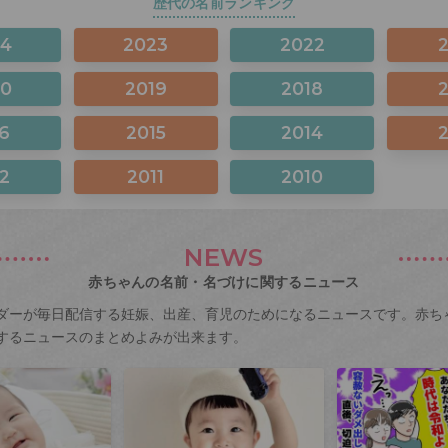
歴代の名前ランキング
24
2023
2022
20
2019
2018
6
2015
2014
2
2011
2010
NEWS
赤ちゃんの名前・名づけに関するニュース
ダーが毎日配信する妊娠、出産、育児のためになるニュースです。赤ち
するニュースのまとめよみが出来ます。