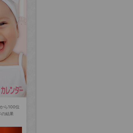
から100位
年の結果