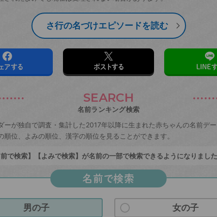
さ行の名づけエピソードを読む
ェアする
ポストする
LINE
SEARCH
名前ランキング検索
ダーが独自で調査・集計した2017年以降に生まれた赤ちゃんの名前デ
の順位、よみの順位、漢字の順位を見ることができます。
前で検索】【よみで検索】が名前の一部で検索できるようになりまし
名前で検索
男の子
女の子