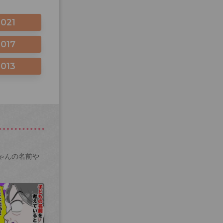
2021
2017
2013
ゃんの名前や