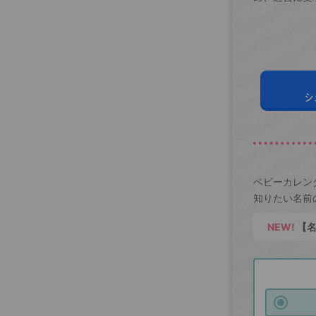
シ
ベビーカレン
知りたい名前
NEW!
【名