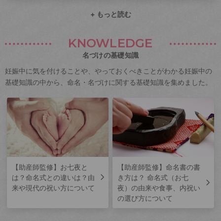
+ もっと読む
KNOWLEDGE
名づけの基礎知識
妊娠中に気を付けることや、やっておくべきことがわかる妊娠中の
基礎知識の中から、命名・名づけに関する基礎知識を集めました。
【助産師監修】お七夜と
【助産師監修】命名書の書
は？命名式との違いは？由
き方は？ 命名式（お七
来や現代の祝い方について
夜）の由来や食事、内祝い
の選び方について