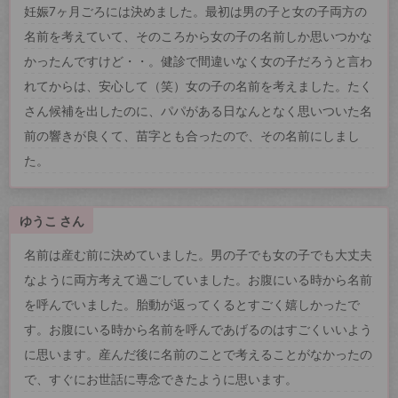
妊娠7ヶ月ごろには決めました。最初は男の子と女の子両方の
名前を考えていて、そのころから女の子の名前しか思いつかな
かったんですけど・・。健診で間違いなく女の子だろうと言わ
れてからは、安心して（笑）女の子の名前を考えました。たく
さん候補を出したのに、パパがある日なんとなく思いついた名
前の響きが良くて、苗字とも合ったので、その名前にしまし
た。
ゆうこ さん
名前は産む前に決めていました。男の子でも女の子でも大丈夫
なように両方考えて過ごしていました。お腹にいる時から名前
を呼んでいました。胎動が返ってくるとすごく嬉しかったで
す。お腹にいる時から名前を呼んであげるのはすごくいいよう
に思います。産んだ後に名前のことで考えることがなかったの
で、すぐにお世話に専念できたように思います。