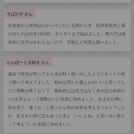
そばかす さん
出産前から性別はわかっていたにも関わらず、結局市役所に届
け出たのは出生14日目。ギリギリまで悩みました。男の子は基
本的に名字がかわらないので、字画など何回も調べました。
ららぽーと大好き さん
健診で性別が判ってから夫が時々思い出したようにネットや本
で調べて考えてました。初めは潤とか翼とかがいいと言ってた
けど画数が良くなくて、最終的には夫ではなく夫の父の名前か
ら1文字もらって画数がいい名前に決めました。生まれた時に
顔を見て「違うな」と思ったら別の名前を考えるつもりでした
が、生まれた時に立ち会った夫と「いいよね」と言い合い前も
って考えていた名前に決めました。