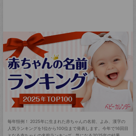
毎年恒例！ 2025年に生まれた赤ちゃんの名前、よみ、漢字の
人気ランキングを1位から100位まで発表します。今年で16回目
となる赤ちゃんの名前ランキング。気になる2025年の結果