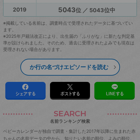
5043
2019
位 ／ 5043位中
※掲載している名前は、調査時点で受理されたデータに基づいてい
ます。
※2025年戸籍法改正により、出生届の「ふりがな」に新たな判定基
準が設けられました。そのため、過去に受理されたよみでも現在は
受理されない場合があります。
か行の名づけエピソードを読む
シェアする
ポストする
LINEする
SEARCH
名前ランキング検索
ベビーカレンダーが独自で調査・集計した2017年以降に生まれた赤
ちゃんの名前データの中から、知りたい名前の順位、よみの順位、