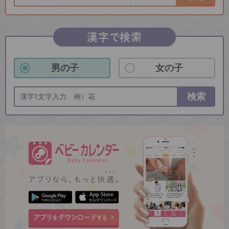
漢字で検索
男の子
女の子
検索