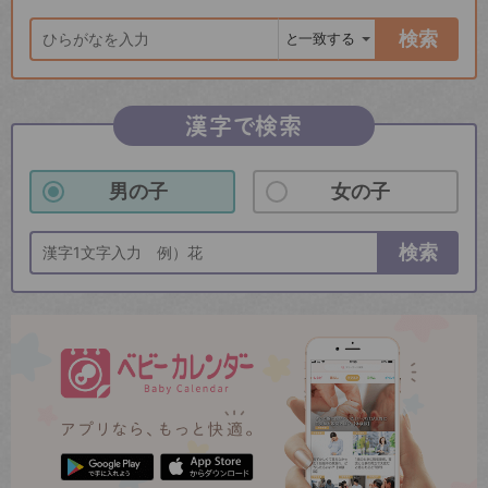
検索
漢字で検索
男の子
女の子
検索