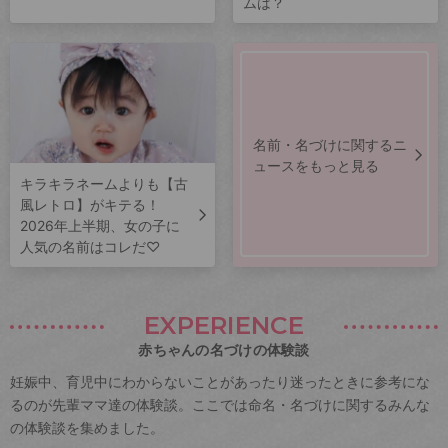
ムは？
名前・名づけに関するニ
ュースをもっと見る
キラキラネームよりも【古
風レトロ】がキテる！
2026年上半期、女の子に
人気の名前はコレだ♡
EXPERIENCE
赤ちゃんの名づけの体験談
妊娠中、育児中にわからないことがあったり迷ったときに参考にな
るのが先輩ママ達の体験談。ここでは命名・名づけに関するみんな
の体験談を集めました。