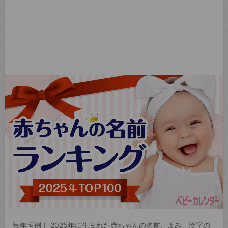
毎年恒例！ 2025年に生まれた赤ちゃんの名前、よみ、漢字の