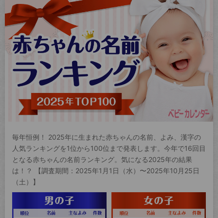
毎年恒例！ 2025年に生まれた赤ちゃんの名前、よみ、漢字の
人気ランキングを1位から100位まで発表します。今年で16回目
となる赤ちゃんの名前ランキング。気になる2025年の結果
は！？ 【調査期間：2025年1月1日（水）〜2025年10月25日
（土）】