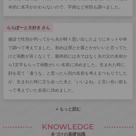
本的に名字がかわらないので、字画など何回も調べました。
ららぽーと大好き さん
健診で性別が判ってから夫が時々思い出したようにネットや本
で調べて考えてました。初めは潤とか翼とかがいいと言ってた
けど画数が良くなくて、最終的には夫ではなく夫の父の名前か
ら1文字もらって画数がいい名前に決めました。生まれた時に
顔を見て「違うな」と思ったら別の名前を考えるつもりでした
が、生まれた時に立ち会った夫と「いいよね」と言い合い前も
って考えていた名前に決めました。
+ もっと読む
KNOWLEDGE
名づけの基礎知識