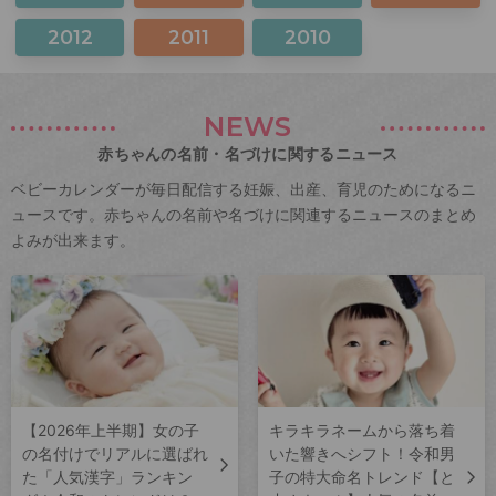
2012
2011
2010
NEWS
赤ちゃんの名前・名づけに関するニュース
ベビーカレンダーが毎日配信する妊娠、出産、育児のためになるニ
ュースです。赤ちゃんの名前や名づけに関連するニュースのまとめ
よみが出来ます。
【2026年上半期】女の子
キラキラネームから落ち着
の名付けでリアルに選ばれ
いた響きへシフト！令和男
た「人気漢字」ランキン
子の特大命名トレンド【と