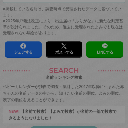
※掲載している名前は、調査時点で受理されたデータに基づいてい
ます。
※2025年戸籍法改正により、出生届の「ふりがな」に新たな判定基
準が設けられました。そのため、過去に受理されたよみでも現在は
受理されない場合があります。
シェアする
ポストする
LINEする
SEARCH
名前ランキング検索
ベビーカレンダーが独自で調査・集計した2017年以降に生まれた赤
ちゃんの名前データの中から、知りたい名前の順位、よみの順位、
漢字の順位を見ることができます。
NEW!
【名前で検索】【よみで検索】が名前の一部で検索で
きるようになりました！