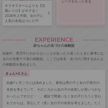
ュースをもっと見る
キラキラネームよりも【古
風レトロ】がキテる！
2026年上半期、女の子に
人気の名前はコレだ♡
EXPERIENCE
赤ちゃんの名づけの体験談
妊娠中、育児中にわからないことがあったり迷ったときに参考にな
るのが先輩ママ達の体験談。ここでは命名・名づけに関するみんな
の体験談を集めました。
きょん×2 さん
妊娠7ヶ月ごろには決めました。最初は男の子と女の子両方の
名前を考えていて、そのころから女の子の名前しか思いつかな
かったんですけど・・。健診で間違いなく女の子だろうと言わ
れてからは、安心して（笑）女の子の名前を考えました。たく