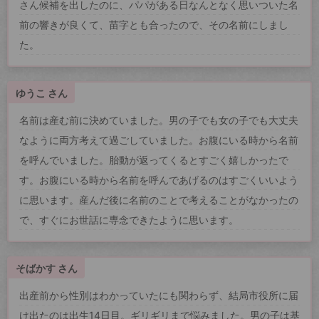
さん候補を出したのに、パパがある日なんとなく思いついた名
前の響きが良くて、苗字とも合ったので、その名前にしまし
た。
ゆうこ さん
名前は産む前に決めていました。男の子でも女の子でも大丈夫
なように両方考えて過ごしていました。お腹にいる時から名前
を呼んでいました。胎動が返ってくるとすごく嬉しかったで
す。お腹にいる時から名前を呼んであげるのはすごくいいよう
に思います。産んだ後に名前のことで考えることがなかったの
で、すぐにお世話に専念できたように思います。
そばかす さん
出産前から性別はわかっていたにも関わらず、結局市役所に届
け出たのは出生14日目。ギリギリまで悩みました。男の子は基