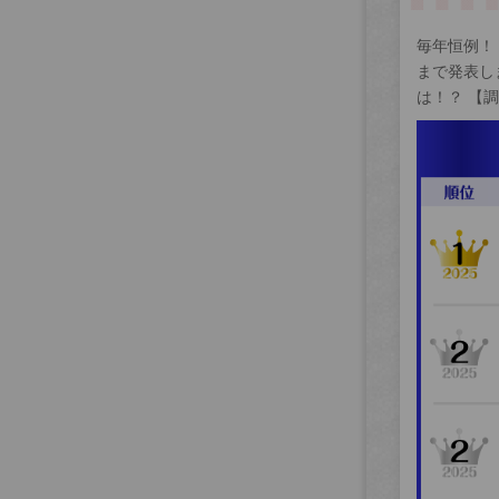
毎年恒例！
まで発表し
は！？ 【調