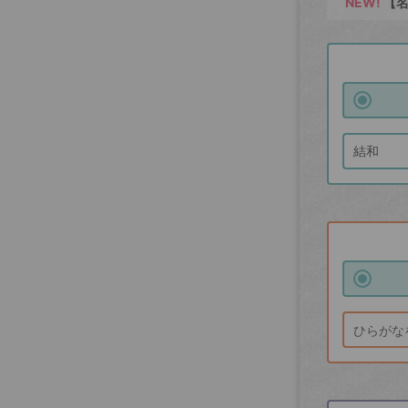
NEW!
【名