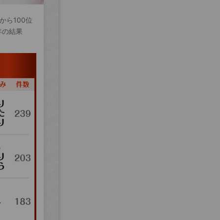
から100位
年の結果