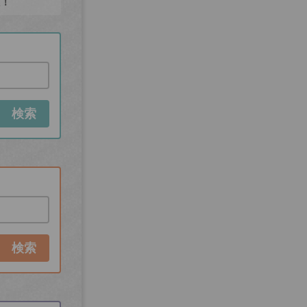
た！
検索
検索