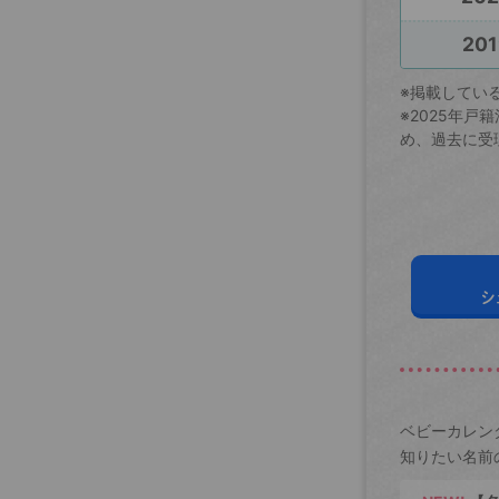
201
※掲載してい
※2025年
め、過去に受
シ
ベビーカレン
知りたい名前