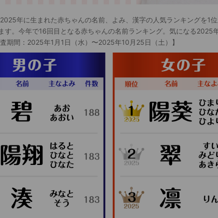
 2025年に生まれた赤ちゃんの名前、よみ、漢字の人気ランキングを1位
ます。今年で16回目となる赤ちゃんの名前ランキング。気になる2025
査期間：2025年1月1日（水）〜2025年10月25日（土）】