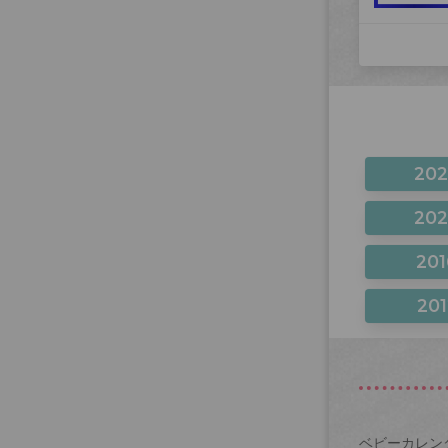
20
20
201
201
ベビーカレン