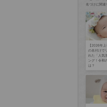
名づけに関連
【2026年
の名付けで
れた「人気
ング！令和
は？