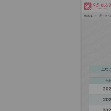
HOME
赤ちゃん
主な
年度
20
202
20