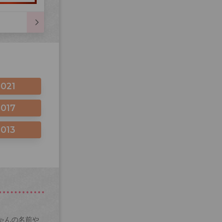
2021
2017
2013
ゃんの名前や