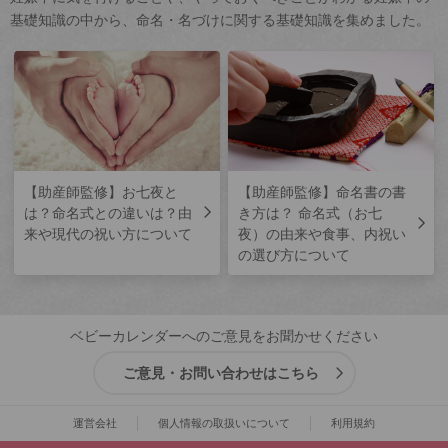
基礎知識の中から、命名・名づけに関する基礎知識を集めました。
【助産師監修】お七夜と
【助産師監修】命名書の書
は？命名式との違いは？由
き方は？ 命名式（お七
来や現代の祝い方について
夜）の由来や食事、内祝い
の選び方について
ベビーカレンダーへのご意見をお聞かせください
ご意見・お問い合わせはこちら
運営会社
個人情報の取扱いについて
利用規約