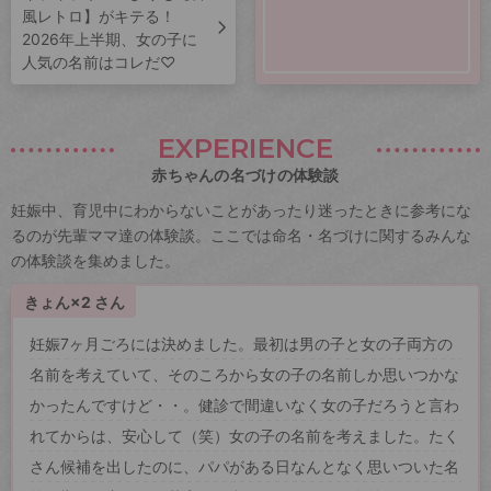
風レトロ】がキテる！
2026年上半期、女の子に
人気の名前はコレだ♡
EXPERIENCE
赤ちゃんの名づけの体験談
妊娠中、育児中にわからないことがあったり迷ったときに参考にな
るのが先輩ママ達の体験談。ここでは命名・名づけに関するみんな
の体験談を集めました。
きょん×2 さん
妊娠7ヶ月ごろには決めました。最初は男の子と女の子両方の
名前を考えていて、そのころから女の子の名前しか思いつかな
かったんですけど・・。健診で間違いなく女の子だろうと言わ
れてからは、安心して（笑）女の子の名前を考えました。たく
さん候補を出したのに、パパがある日なんとなく思いついた名