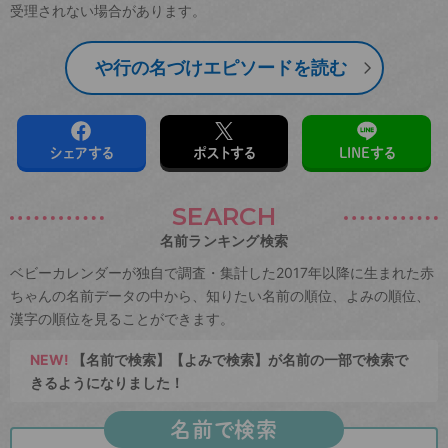
受理されない場合があります。
や行の名づけエピソードを読む
シェアする
ポストする
LINEする
SEARCH
名前ランキング検索
ベビーカレンダーが独自で調査・集計した2017年以降に生まれた赤
ちゃんの名前データの中から、知りたい名前の順位、よみの順位、
漢字の順位を見ることができます。
NEW!
【名前で検索】【よみで検索】が名前の一部で検索で
きるようになりました！
名前で検索