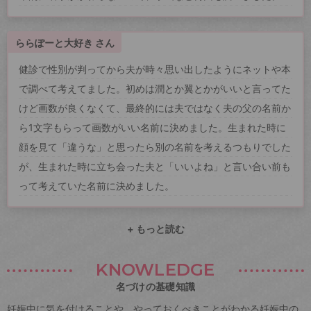
ららぽーと大好き さん
健診で性別が判ってから夫が時々思い出したようにネットや本
で調べて考えてました。初めは潤とか翼とかがいいと言ってた
けど画数が良くなくて、最終的には夫ではなく夫の父の名前か
ら1文字もらって画数がいい名前に決めました。生まれた時に
顔を見て「違うな」と思ったら別の名前を考えるつもりでした
が、生まれた時に立ち会った夫と「いいよね」と言い合い前も
って考えていた名前に決めました。
+ もっと読む
KNOWLEDGE
名づけの基礎知識
妊娠中に気を付けることや、やっておくべきことがわかる妊娠中の