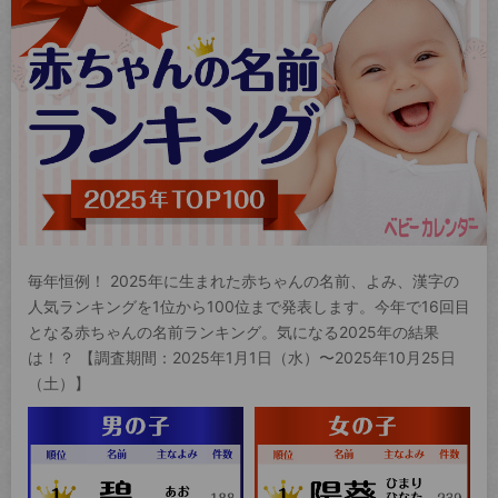
毎年恒例！ 2025年に生まれた赤ちゃんの名前、よみ、漢字の
人気ランキングを1位から100位まで発表します。今年で16回目
となる赤ちゃんの名前ランキング。気になる2025年の結果
は！？ 【調査期間：2025年1月1日（水）〜2025年10月25日
（土）】