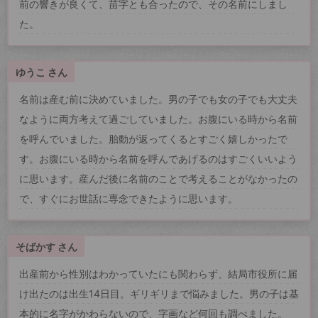
前の響きが良くて、苗字とも合ったので、その名前にしまし
た。
ゆうこ さん
名前は産む前に決めていました。男の子でも女の子でも大丈夫
なように両方考えて過ごしていました。お腹にいる時から名前
を呼んでいました。胎動が返ってくるとすごく嬉しかったで
す。お腹にいる時から名前を呼んであげるのはすごくいいよう
に思います。産んだ後に名前のことで考えることがなかったの
で、すぐにお世話に専念できたように思います。
そばかす さん
出産前から性別はわかっていたにも関わらず、結局市役所に届
け出たのは出生14日目。ギリギリまで悩みました。男の子は基
本的に名字がかわらないので、字画など何回も調べました。