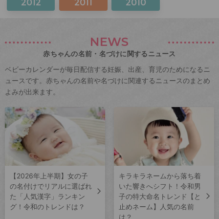
2012
2011
2010
NEWS
赤ちゃんの名前・名づけに関するニュース
ベビーカレンダーが毎日配信する妊娠、出産、育児のためになるニ
ュースです。赤ちゃんの名前や名づけに関連するニュースのまとめ
よみが出来ます。
【2026年上半期】女の子
キラキラネームから落ち着
の名付けでリアルに選ばれ
いた響きへシフト！令和男
た「人気漢字」ランキン
子の特大命名トレンド【と
グ！令和のトレンドは？
止めネーム】人気の名前
は？