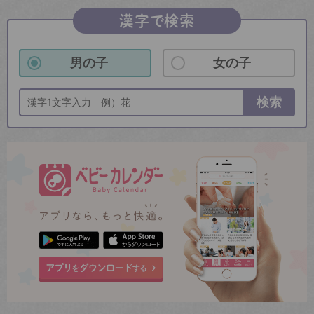
漢字で検索
男の子
女の子
検索