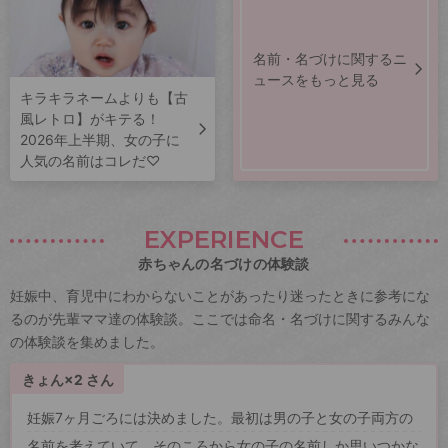
名前・名づけに関するニ
ュースをもっと見る
キラキラネームよりも【古
風レトロ】がキテる！
2026年上半期、女の子に
人気の名前はコレだ♡
EXPERIENCE
赤ちゃんの名づけの体験談
妊娠中、育児中にわからないことがあったり迷ったときに参考にな
るのが先輩ママ達の体験談。ここでは命名・名づけに関するみんな
の体験談を集めました。
きょん×2 さん
妊娠7ヶ月ごろには決めました。最初は男の子と女の子両方の
名前を考えていて、そのころから女の子の名前しか思いつかな