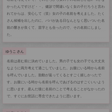
かったんですけど・・。健診で間違いなく女の子だろうと言わ
れてからは、安心して（笑）女の子の名前を考えました。たく
さん候補を出したのに、パパがある日なんとなく思いついた名
前の響きが良くて、苗字とも合ったので、その名前にしまし
た。
ゆうこ さん
名前は産む前に決めていました。男の子でも女の子でも大丈夫
なように両方考えて過ごしていました。お腹にいる時から名前
を呼んでいました。胎動が返ってくるとすごく嬉しかったで
す。お腹にいる時から名前を呼んであげるのはすごくいいよう
に思います。産んだ後に名前のことで考えることがなかったの
で、すぐにお世話に専念できたように思います。