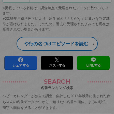
※掲載している名前は、調査時点で受理されたデータに基づいてい
ます。
※2025年戸籍法改正により、出生届の「ふりがな」に新たな判定基
準が設けられました。そのため、過去に受理されたよみでも現在は
受理されない場合があります。
や行の名づけエピソードを読む
シェアする
ポストする
LINEする
SEARCH
名前ランキング検索
ベビーカレンダーが独自で調査・集計した2017年以降に生まれた赤
ちゃんの名前データの中から、知りたい名前の順位、よみの順位、
漢字の順位を見ることができます。