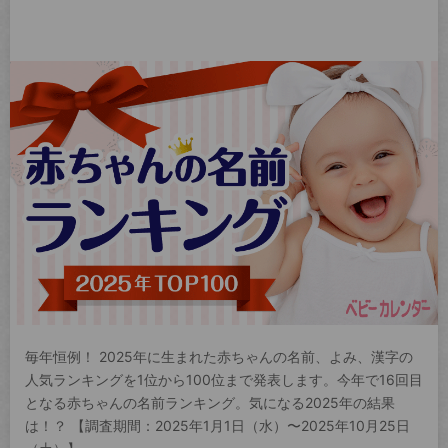
毎年恒例！ 2025年に生まれた赤ちゃんの名前、よみ、漢字の
人気ランキングを1位から100位まで発表します。今年で16回目
となる赤ちゃんの名前ランキング。気になる2025年の結果
は！？ 【調査期間：2025年1月1日（水）〜2025年10月25日