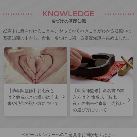
KNOWLEDGE
名づけの基礎知識
妊娠中に気を付けることや、やっておくべきことがわかる妊娠中の
基礎知識の中から、命名・名づけに関する基礎知識を集めました。
【助産師監修】お七夜と
【助産師監修】命名書の書
は？命名式との違いは？由
き方は？ 命名式（お七
来や現代の祝い方について
夜）の由来や食事、内祝い
の選び方について
ベビーカレンダーへのご意見をお聞かせください