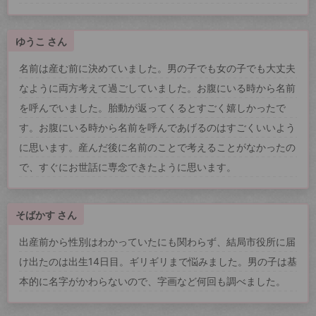
ゆうこ さん
名前は産む前に決めていました。男の子でも女の子でも大丈夫
なように両方考えて過ごしていました。お腹にいる時から名前
を呼んでいました。胎動が返ってくるとすごく嬉しかったで
す。お腹にいる時から名前を呼んであげるのはすごくいいよう
に思います。産んだ後に名前のことで考えることがなかったの
で、すぐにお世話に専念できたように思います。
そばかす さん
出産前から性別はわかっていたにも関わらず、結局市役所に届
け出たのは出生14日目。ギリギリまで悩みました。男の子は基
本的に名字がかわらないので、字画など何回も調べました。