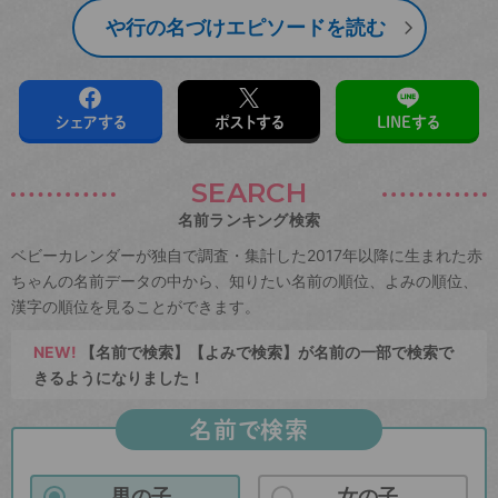
や行の名づけエピソードを読む
シェアする
ポストする
LINEする
SEARCH
名前ランキング検索
ベビーカレンダーが独自で調査・集計した2017年以降に生まれた赤
ちゃんの名前データの中から、知りたい名前の順位、よみの順位、
漢字の順位を見ることができます。
NEW!
【名前で検索】【よみで検索】が名前の一部で検索で
きるようになりました！
名前で検索
男の子
女の子