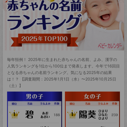
毎年恒例！ 2025年に生まれた赤ちゃんの名前、よみ、漢字の
人気ランキングを1位から100位まで発表します。今年で16回目
となる赤ちゃんの名前ランキング。気になる2025年の結果
は！？ 【調査期間：2025年1月1日（水）〜2025年10月25日
（土）】