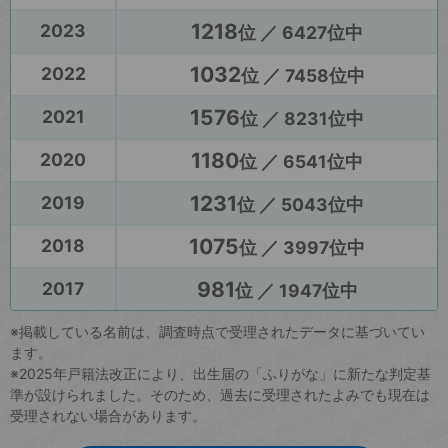
1218
2023
位 ／ 6427位中
1032
2022
位 ／ 7458位中
1576
2021
位 ／ 8231位中
1180
2020
位 ／ 6541位中
1231
2019
位 ／ 5043位中
1075
2018
位 ／ 3997位中
981
2017
位 ／ 1947位中
※掲載している名前は、調査時点で受理されたデータに基づいてい
ます。
※2025年戸籍法改正により、出生届の「ふりがな」に新たな判定基
準が設けられました。そのため、過去に受理されたよみでも現在は
受理されない場合があります。