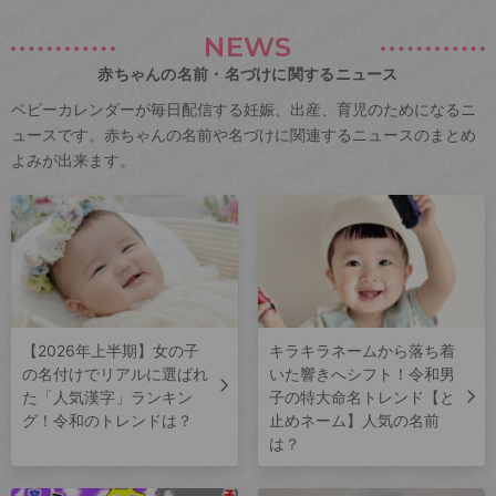
NEWS
赤ちゃんの名前・名づけに関するニュース
ベビーカレンダーが毎日配信する妊娠、出産、育児のためになるニ
ュースです。赤ちゃんの名前や名づけに関連するニュースのまとめ
よみが出来ます。
【2026年上半期】女の子
キラキラネームから落ち着
の名付けでリアルに選ばれ
いた響きへシフト！令和男
た「人気漢字」ランキン
子の特大命名トレンド【と
グ！令和のトレンドは？
止めネーム】人気の名前
は？