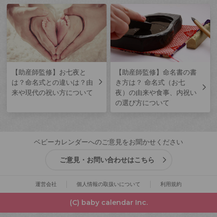
【助産師監修】お七夜と
【助産師監修】命名書の書
は？命名式との違いは？由
き方は？ 命名式（お七
来や現代の祝い方について
夜）の由来や食事、内祝い
の選び方について
ベビーカレンダーへのご意見をお聞かせください
ご意見・お問い合わせはこちら
運営会社
個人情報の取扱いについて
利用規約
(C) baby calendar Inc.