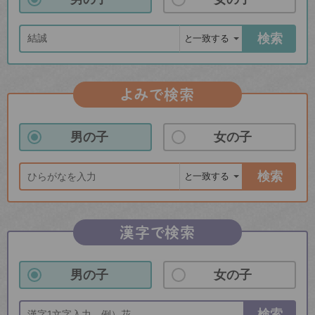
検索
よみで検索
男の子
女の子
検索
漢字で検索
男の子
女の子
検索