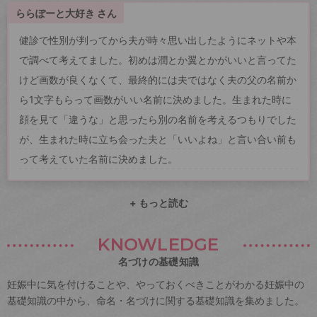
ららぽーと大好き さん
健診で性別が判ってから夫が時々思い出したようにネットや本
で調べて考えてました。初めは潤とか翼とかがいいと言ってた
けど画数が良くなくて、最終的には夫ではなく夫の父の名前か
ら1文字もらって画数がいい名前に決めました。生まれた時に
顔を見て「違うな」と思ったら別の名前を考えるつもりでした
が、生まれた時に立ち会った夫と「いいよね」と言い合い前も
って考えていた名前に決めました。
+ もっと読む
KNOWLEDGE
名づけの基礎知識
妊娠中に気を付けることや、やっておくべきことがわかる妊娠中の
基礎知識の中から、命名・名づけに関する基礎知識を集めました。