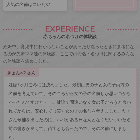
人気の名前はコレだ♡
EXPERIENCE
赤ちゃんの名づけの体験談
妊娠中、育児中にわからないことがあったり迷ったときに参考にな
るのが先輩ママ達の体験談。ここでは命名・名づけに関するみんな
の体験談を集めました。
きょん×2 さん
妊娠7ヶ月ごろには決めました。最初は男の子と女の子両方の
名前を考えていて、そのころから女の子の名前しか思いつかな
かったんですけど・・。健診で間違いなく女の子だろうと言わ
れてからは、安心して（笑）女の子の名前を考えました。たく
さん候補を出したのに、パパがある日なんとなく思いついた名
前の響きが良くて、苗字とも合ったので、その名前にしまし
た。