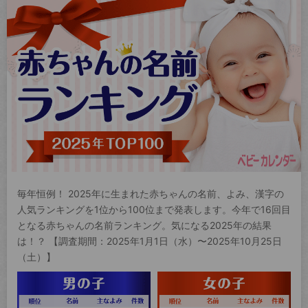
毎年恒例！ 2025年に生まれた赤ちゃんの名前、よみ、漢字の
人気ランキングを1位から100位まで発表します。今年で16回目
となる赤ちゃんの名前ランキング。気になる2025年の結果
は！？ 【調査期間：2025年1月1日（水）〜2025年10月25日
（土）】