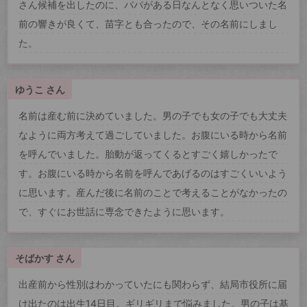
さん候補を出したのに、パパがある日なんとなく思いついた名
前の響きが良くて、苗字とも合ったので、その名前にしまし
た。
ゆうこ さん
名前は産む前に決めていました。男の子でも女の子でも大丈夫
なように両方考えて過ごしていました。お腹にいる時から名前
を呼んでいました。胎動が返ってくるとすごく嬉しかったで
す。お腹にいる時から名前を呼んであげるのはすごくいいよう
に思います。産んだ後に名前のことで考えることがなかったの
で、すぐにお世話に専念できたように思います。
そばかす さん
出産前から性別はわかっていたにも関わらず、結局市役所に届
け出たのは出生14日目。ギリギリまで悩みました。男の子は基