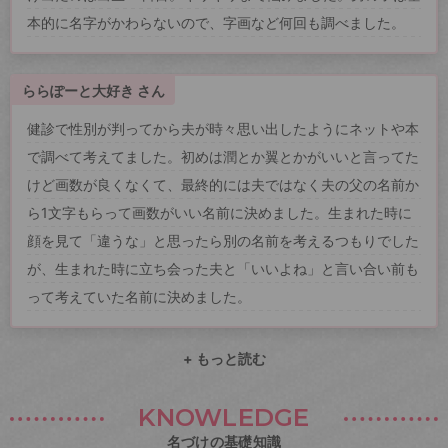
本的に名字がかわらないので、字画など何回も調べました。
ららぽーと大好き さん
健診で性別が判ってから夫が時々思い出したようにネットや本
で調べて考えてました。初めは潤とか翼とかがいいと言ってた
けど画数が良くなくて、最終的には夫ではなく夫の父の名前か
ら1文字もらって画数がいい名前に決めました。生まれた時に
顔を見て「違うな」と思ったら別の名前を考えるつもりでした
が、生まれた時に立ち会った夫と「いいよね」と言い合い前も
って考えていた名前に決めました。
+ もっと読む
KNOWLEDGE
名づけの基礎知識