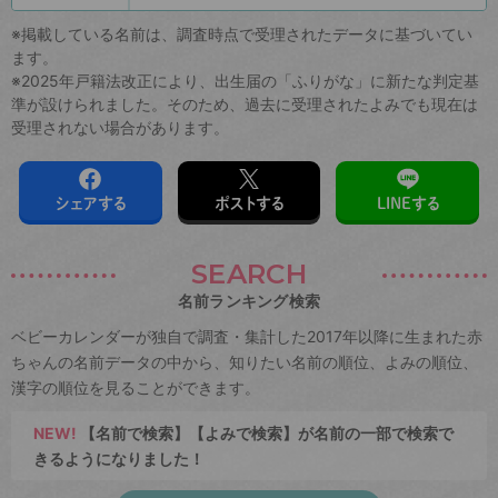
※掲載している名前は、調査時点で受理されたデータに基づいてい
ます。
※2025年戸籍法改正により、出生届の「ふりがな」に新たな判定基
準が設けられました。そのため、過去に受理されたよみでも現在は
受理されない場合があります。
シェアする
ポストする
LINEする
SEARCH
名前ランキング検索
ベビーカレンダーが独自で調査・集計した2017年以降に生まれた赤
ちゃんの名前データの中から、知りたい名前の順位、よみの順位、
漢字の順位を見ることができます。
NEW!
【名前で検索】【よみで検索】が名前の一部で検索で
きるようになりました！