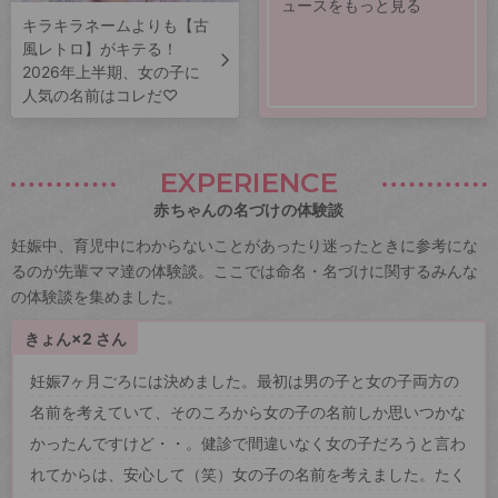
ュースをもっと見る
キラキラネームよりも【古
風レトロ】がキテる！
2026年上半期、女の子に
人気の名前はコレだ♡
EXPERIENCE
赤ちゃんの名づけの体験談
妊娠中、育児中にわからないことがあったり迷ったときに参考にな
るのが先輩ママ達の体験談。ここでは命名・名づけに関するみんな
の体験談を集めました。
きょん×2 さん
妊娠7ヶ月ごろには決めました。最初は男の子と女の子両方の
名前を考えていて、そのころから女の子の名前しか思いつかな
かったんですけど・・。健診で間違いなく女の子だろうと言わ
れてからは、安心して（笑）女の子の名前を考えました。たく