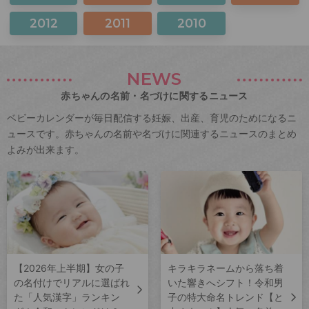
2012
2011
2010
NEWS
赤ちゃんの名前・名づけに関するニュース
ベビーカレンダーが毎日配信する妊娠、出産、育児のためになるニ
ュースです。赤ちゃんの名前や名づけに関連するニュースのまとめ
よみが出来ます。
【2026年上半期】女の子
キラキラネームから落ち着
の名付けでリアルに選ばれ
いた響きへシフト！令和男
た「人気漢字」ランキン
子の特大命名トレンド【と