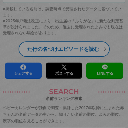
※掲載している名前は、調査時点で受理されたデータに基づいてい
ます。
※2025年戸籍法改正により、出生届の「ふりがな」に新たな判定基
準が設けられました。そのため、過去に受理されたよみでも現在は
受理されない場合があります。
た行の名づけエピソードを読む
シェアする
ポストする
LINEする
SEARCH
名前ランキング検索
ベビーカレンダーが独自で調査・集計した2017年以降に生まれた赤
ちゃんの名前データの中から、知りたい名前の順位、よみの順位、
漢字の順位を見ることができます。