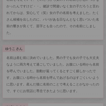
かったんですけど・・。健診で間違いなく女の子だろうと言わ
れてからは、安心して（笑）女の子の名前を考えました。たく
さん候補を出したのに、パパがある日なんとなく思いついた名
前の響きが良くて、苗字とも合ったので、その名前にしまし
た。
ゆうこ さん
名前は産む前に決めていました。男の子でも女の子でも大丈夫
なように両方考えて過ごしていました。お腹にいる時から名前
を呼んでいました。胎動が返ってくるとすごく嬉しかったで
す。お腹にいる時から名前を呼んであげるのはすごくいいよう
に思います。産んだ後に名前のことで考えることがなかったの
で、すぐにお世話に専念できたように思います。