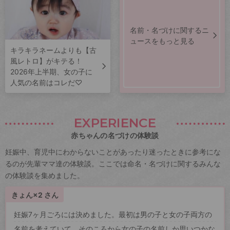
名前・名づけに関するニ
ュースをもっと見る
キラキラネームよりも【古
風レトロ】がキテる！
2026年上半期、女の子に
人気の名前はコレだ♡
EXPERIENCE
赤ちゃんの名づけの体験談
妊娠中、育児中にわからないことがあったり迷ったときに参考にな
るのが先輩ママ達の体験談。ここでは命名・名づけに関するみんな
の体験談を集めました。
きょん×2 さん
妊娠7ヶ月ごろには決めました。最初は男の子と女の子両方の
名前を考えていて、そのころから女の子の名前しか思いつかな