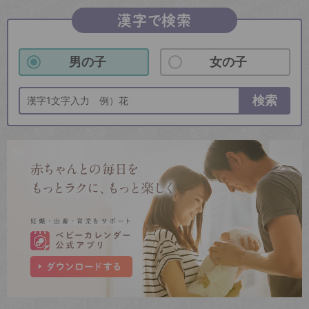
漢字で検索
男の子
女の子
検索