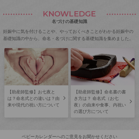
KNOWLEDGE
名づけの基礎知識
妊娠中に気を付けることや、やっておくべきことがわかる妊娠中の
基礎知識の中から、命名・名づけに関する基礎知識を集めました。
【助産師監修】お七夜と
【助産師監修】命名書の書
は？命名式との違いは？由
き方は？ 命名式（お七
来や現代の祝い方について
夜）の由来や食事、内祝い
の選び方について
ベビーカレンダーへのご意見をお聞かせください