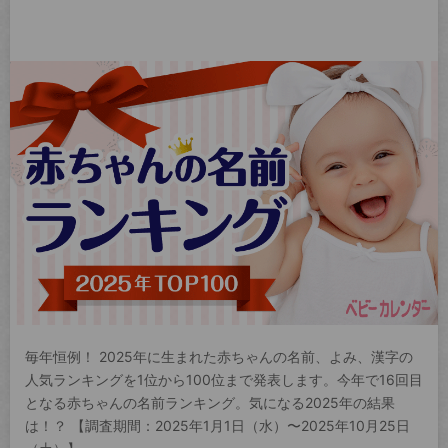
毎年恒例！ 2025年に生まれた赤ちゃんの名前、よみ、漢字の
人気ランキングを1位から100位まで発表します。今年で16回目
となる赤ちゃんの名前ランキング。気になる2025年の結果
は！？ 【調査期間：2025年1月1日（水）〜2025年10月25日