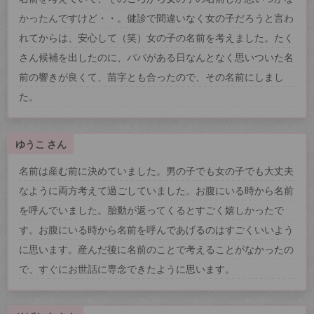
かったんですけど・・。健診で間違いなく女の子だろうと言わ
れてからは、安心して（笑）女の子の名前を考えました。たく
さん候補を出したのに、パパがある日なんとなく思いついた名
前の響きが良くて、苗字とも合ったので、その名前にしまし
た。
ゆうこ さん
名前は産む前に決めていました。男の子でも女の子でも大丈夫
なように両方考えて過ごしていました。お腹にいる時から名前
を呼んでいました。胎動が返ってくるとすごく嬉しかったで
す。お腹にいる時から名前を呼んであげるのはすごくいいよう
に思います。産んだ後に名前のことで考えることがなかったの
で、すぐにお世話に専念できたように思います。