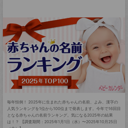
毎年恒例！ 2025年に生まれた赤ちゃんの名前、よみ、漢字の
人気ランキングを1位から100位まで発表します。今年で16回目
となる赤ちゃんの名前ランキング。気になる2025年の結果
は！？ 【調査期間：2025年1月1日（水）〜2025年10月25日