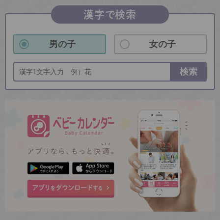
漢字で検索
男の子
女の子
検索