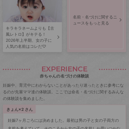
名前・名づけに関するニ
ュースをもっと見る
キラキラネームよりも【古
風レトロ】がキテる！
2026年上半期、女の子に
人気の名前はコレだ♡
EXPERIENCE
赤ちゃんの名づけの体験談
妊娠中、育児中にわからないことがあったり迷ったときに参考にな
るのが先輩ママ達の体験談。ここでは命名・名づけに関するみんな
の体験談を集めました。
きょん×2 さん
妊娠7ヶ月ごろには決めました。最初は男の子と女の子両方の
名前を考えていて、そのころから女の子の名前しか思いつかな