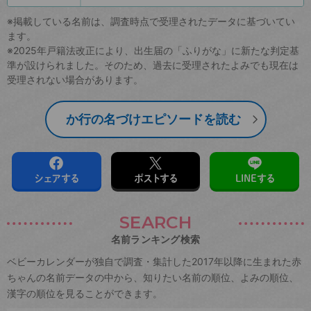
※掲載している名前は、調査時点で受理されたデータに基づいてい
ます。
※2025年戸籍法改正により、出生届の「ふりがな」に新たな判定基
準が設けられました。そのため、過去に受理されたよみでも現在は
受理されない場合があります。
か行の名づけエピソードを読む
シェアする
ポストする
LINEする
SEARCH
名前ランキング検索
ベビーカレンダーが独自で調査・集計した2017年以降に生まれた赤
ちゃんの名前データの中から、知りたい名前の順位、よみの順位、
漢字の順位を見ることができます。