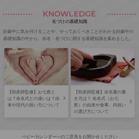
KNOWLEDGE
名づけの基礎知識
妊娠中に気を付けることや、やっておくべきことがわかる妊娠中の
基礎知識の中から、命名・名づけに関する基礎知識を集めました。
【助産師監修】お七夜と
【助産師監修】命名書の書
は？命名式との違いは？由
き方は？ 命名式（お七
来や現代の祝い方について
夜）の由来や食事、内祝い
の選び方について
ベビーカレンダーへのご意見をお聞かせください