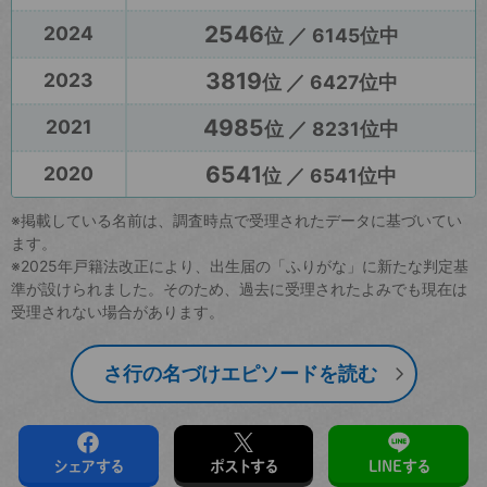
2546
2024
位 ／ 6145位中
3819
2023
位 ／ 6427位中
4985
2021
位 ／ 8231位中
6541
2020
位 ／ 6541位中
※掲載している名前は、調査時点で受理されたデータに基づいてい
ます。
※2025年戸籍法改正により、出生届の「ふりがな」に新たな判定基
準が設けられました。そのため、過去に受理されたよみでも現在は
受理されない場合があります。
さ行の名づけエピソードを読む
シェアする
ポストする
LINEする