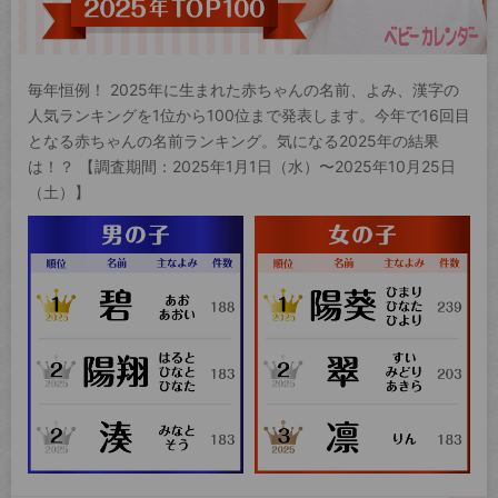
毎年恒例！ 2025年に生まれた赤ちゃんの名前、よみ、漢字の
人気ランキングを1位から100位まで発表します。今年で16回目
となる赤ちゃんの名前ランキング。気になる2025年の結果
は！？ 【調査期間：2025年1月1日（水）〜2025年10月25日
（土）】