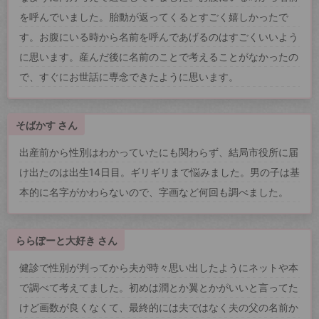
を呼んでいました。胎動が返ってくるとすごく嬉しかったで
す。お腹にいる時から名前を呼んであげるのはすごくいいよう
に思います。産んだ後に名前のことで考えることがなかったの
で、すぐにお世話に専念できたように思います。
そばかす さん
出産前から性別はわかっていたにも関わらず、結局市役所に届
け出たのは出生14日目。ギリギリまで悩みました。男の子は基
本的に名字がかわらないので、字画など何回も調べました。
ららぽーと大好き さん
健診で性別が判ってから夫が時々思い出したようにネットや本
で調べて考えてました。初めは潤とか翼とかがいいと言ってた
けど画数が良くなくて、最終的には夫ではなく夫の父の名前か