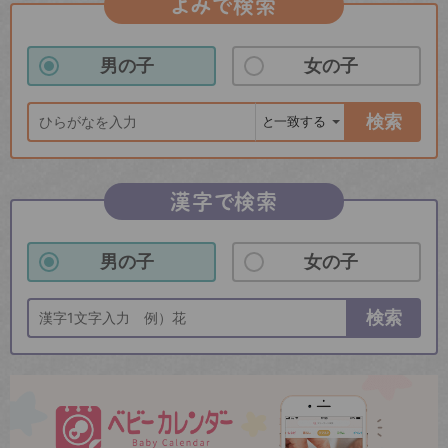
よみで検索
男の子
女の子
検索
漢字で検索
男の子
女の子
検索