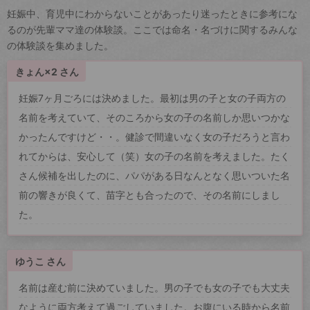
妊娠中、育児中にわからないことがあったり迷ったときに参考にな
るのが先輩ママ達の体験談。ここでは命名・名づけに関するみんな
の体験談を集めました。
きょん×2 さん
妊娠7ヶ月ごろには決めました。最初は男の子と女の子両方の
名前を考えていて、そのころから女の子の名前しか思いつかな
かったんですけど・・。健診で間違いなく女の子だろうと言わ
れてからは、安心して（笑）女の子の名前を考えました。たく
さん候補を出したのに、パパがある日なんとなく思いついた名
前の響きが良くて、苗字とも合ったので、その名前にしまし
た。
ゆうこ さん
名前は産む前に決めていました。男の子でも女の子でも大丈夫
なように両方考えて過ごしていました。お腹にいる時から名前