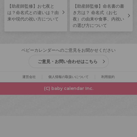
【助産師監修】お七夜と
【助産師監修】命名書の書
は？命名式との違いは？由
き方は？ 命名式（お七
来や現代の祝い方について
夜）の由来や食事、内祝い
の選び方について
ベビーカレンダーへのご意見をお聞かせください
ご意見・お問い合わせはこちら
運営会社
個人情報の取扱いについて
利用規約
(C) baby calendar Inc.