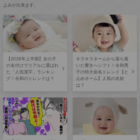
よみが出来ます。
【2026年上半期】女の子
キラキラネームから落ち着
の名付けでリアルに選ばれ
いた響きへシフト！令和男
た「人気漢字」ランキン
子の特大命名トレンド【と
グ！令和のトレンドは？
止めネーム】人気の名前
は？