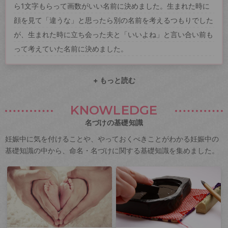
ら1文字もらって画数がいい名前に決めました。生まれた時に
顔を見て「違うな」と思ったら別の名前を考えるつもりでした
が、生まれた時に立ち会った夫と「いいよね」と言い合い前も
って考えていた名前に決めました。
+ もっと読む
KNOWLEDGE
名づけの基礎知識
妊娠中に気を付けることや、やっておくべきことがわかる妊娠中の
基礎知識の中から、命名・名づけに関する基礎知識を集めました。