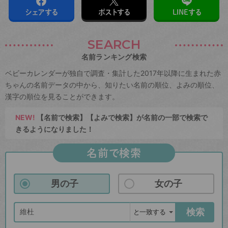
シェアする
ポストする
LINEする
SEARCH
名前ランキング検索
ベビーカレンダーが独自で調査・集計した2017年以降に生まれた赤
ちゃんの名前データの中から、知りたい名前の順位、よみの順位、
漢字の順位を見ることができます。
NEW!
【名前で検索】【よみで検索】が名前の一部で検索で
きるようになりました！
名前で検索
男の子
女の子
検索