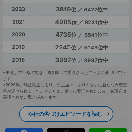
3819
2023
位 ／ 6427位中
4985
2021
位 ／ 8231位中
4735
2020
位 ／ 6541位中
2245
2019
位 ／ 5043位中
3997
2018
位 ／ 3997位中
※掲載している名前は、調査時点で受理されたデータに基づいてい
ます。
※2025年戸籍法改正により、出生届の「ふりがな」に新たな判定基
準が設けられました。そのため、過去に受理されたよみでも現在は
受理されない場合があります。
や行の名づけエピソードを読む