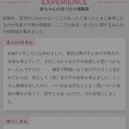
EXPERIENCE
赤ちゃんの名づけの体験談
妊娠中、育児中にわからないことがあったり迷ったときに参考にな
るのが先輩ママ達の体験談。ここでは命名・名づけに関するみんな
の体験談を集めました。
きょん×2 さん
妊娠7ヶ月ごろには決めました。最初は男の子と女の子両方の
名前を考えていて、そのころから女の子の名前しか思いつかな
かったんですけど・・。健診で間違いなく女の子だろうと言わ
れてからは、安心して（笑）女の子の名前を考えました。たく
さん候補を出したのに、パパがある日なんとなく思いついた名
前の響きが良くて、苗字とも合ったので、その名前にしまし
た。
ゆうこ さん