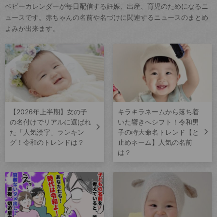
ベビーカレンダーが毎日配信する妊娠、出産、育児のためになるニ
ュースです。赤ちゃんの名前や名づけに関連するニュースのまとめ
よみが出来ます。
【2026年上半期】女の子
キラキラネームから落ち着
の名付けでリアルに選ばれ
いた響きへシフト！令和男
た「人気漢字」ランキン
子の特大命名トレンド【と
グ！令和のトレンドは？
止めネーム】人気の名前
は？