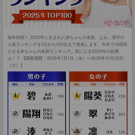
毎年恒例！ 2025年に生まれた赤ちゃんの名前、よみ、漢字の
人気ランキングを1位から100位まで発表します。今年で16回目
となる赤ちゃんの名前ランキング。気になる2025年の結果
は！？ 【調査期間：2025年1月1日（水）〜2025年10月25日
（土）】