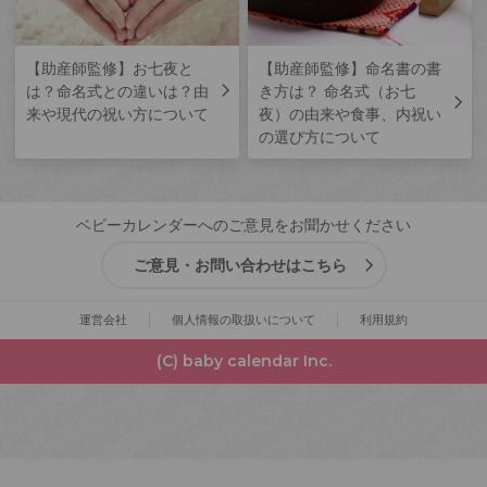
【助産師監修】お七夜と
【助産師監修】命名書の書
は？命名式との違いは？由
き方は？ 命名式（お七
来や現代の祝い方について
夜）の由来や食事、内祝い
の選び方について
ベビーカレンダーへのご意見をお聞かせください
ご意見・お問い合わせはこちら
運営会社
個人情報の取扱いについて
利用規約
(C) baby calendar Inc.