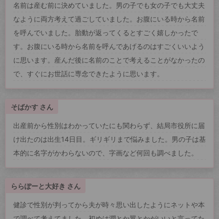
名前は産む前に決めていました。男の子でも女の子でも大丈夫
なように両方考えて過ごしていました。お腹にいる時から名前
を呼んでいました。胎動が返ってくるとすごく嬉しかったで
す。お腹にいる時から名前を呼んであげるのはすごくいいよう
に思います。産んだ後に名前のことで考えることがなかったの
で、すぐにお世話に専念できたように思います。
そばかす さん
出産前から性別はわかっていたにも関わらず、結局市役所に届
け出たのは出生14日目。ギリギリまで悩みました。男の子は基
本的に名字がかわらないので、字画など何回も調べました。
ららぽーと大好き さん
健診で性別が判ってから夫が時々思い出したようにネットや本
で調べて考えてました。初めは潤とか翼とかがいいと言ってた