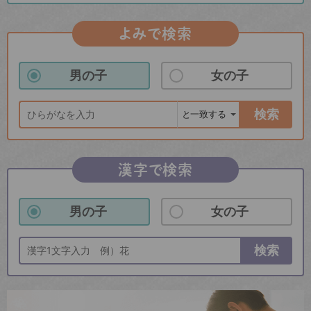
よみで検索
男の子
女の子
検索
漢字で検索
男の子
女の子
検索