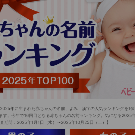
 2025年に生まれた赤ちゃんの名前、よみ、漢字の人気ランキングを1位
ます。今年で16回目となる赤ちゃんの名前ランキング。気になる2025
査期間：2025年1月1日（水）〜2025年10月25日（土）】