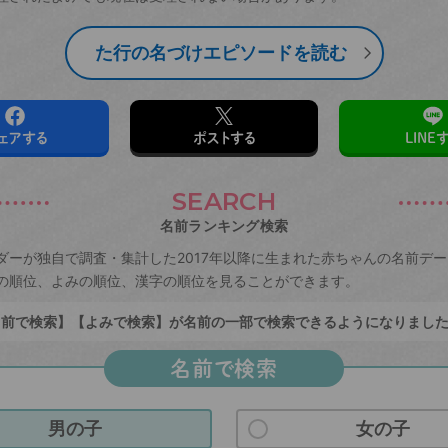
た行の名づけエピソードを読む
ェアする
ポストする
LINE
SEARCH
名前ランキング検索
ダーが独自で調査・集計した2017年以降に生まれた赤ちゃんの名前デ
の順位、よみの順位、漢字の順位を見ることができます。
前で検索】【よみで検索】が名前の一部で検索できるようになりまし
名前で検索
男の子
女の子