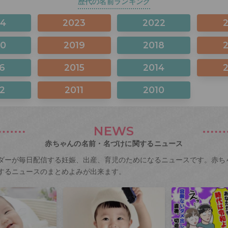
歴代の名前ランキング
24
2023
2022
20
2019
2018
6
2015
2014
2
2011
2010
NEWS
赤ちゃんの名前・名づけに関するニュース
ダーが毎日配信する妊娠、出産、育児のためになるニュースです。赤ち
するニュースのまとめよみが出来ます。