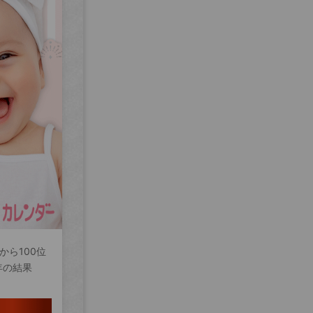
から100位
年の結果