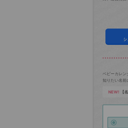
シ
ベビーカレン
知りたい名前
NEW!
【名