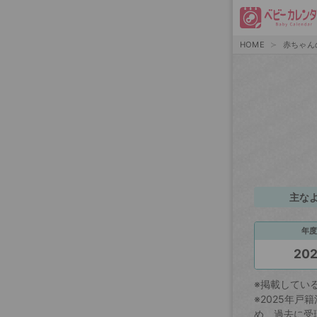
HOME
赤ちゃん
主な
年度
20
※掲載してい
※2025年
め、過去に受