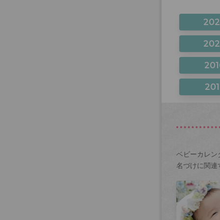
20
20
201
201
ベビーカレン
名づけに関連