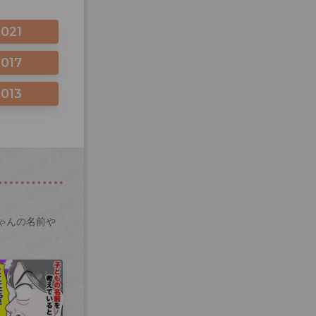
2021
2017
2013
ゃんの名前や