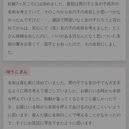
妊娠7ヶ月ごろには決めました。最初は男の子と女の子両方の
名前を考えていて、そのころから女の子の名前しか思いつかな
かったんですけど・・。健診で間違いなく女の子だろうと言わ
れてからは、安心して（笑）女の子の名前を考えました。たく
さん候補を出したのに、パパがある日なんとなく思いついた名
前の響きが良くて、苗字とも合ったので、その名前にしまし
た。
ゆうこ さん
名前は産む前に決めていました。男の子でも女の子でも大丈夫
なように両方考えて過ごしていました。お腹にいる時から名前
を呼んでいました。胎動が返ってくるとすごく嬉しかったで
す。お腹にいる時から名前を呼んであげるのはすごくいいよう
に思います。産んだ後に名前のことで考えることがなかったの
で、すぐにお世話に専念できたように思います。