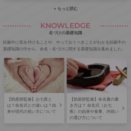
+ もっと読む
KNOWLEDGE
名づけの基礎知識
妊娠中に気を付けることや、やっておくべきことがわかる妊娠中の
基礎知識の中から、命名・名づけに関する基礎知識を集めました。
【助産師監修】お七夜と
【助産師監修】命名書の書
は？命名式との違いは？由
き方は？ 命名式（お七
来や現代の祝い方について
夜）の由来や食事、内祝い
の選び方について