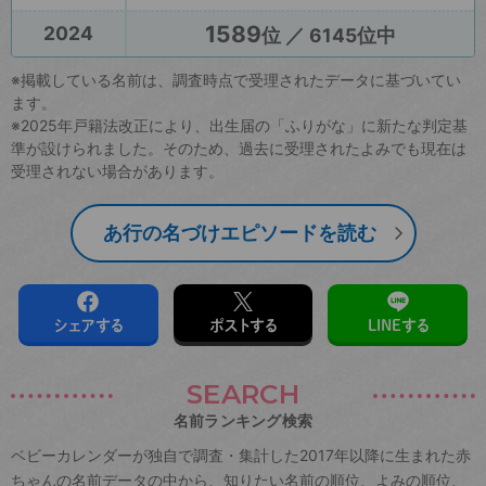
1589
2024
位 ／ 6145位中
※掲載している名前は、調査時点で受理されたデータに基づいてい
ます。
※2025年戸籍法改正により、出生届の「ふりがな」に新たな判定基
準が設けられました。そのため、過去に受理されたよみでも現在は
受理されない場合があります。
あ行の名づけエピソードを読む
シェアする
ポストする
LINEする
SEARCH
名前ランキング検索
ベビーカレンダーが独自で調査・集計した2017年以降に生まれた赤
ちゃんの名前データの中から、知りたい名前の順位、よみの順位、