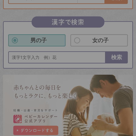
漢字で検索
男の子
女の子
検索