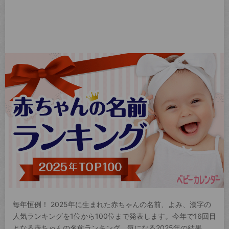
毎年恒例！ 2025年に生まれた赤ちゃんの名前、よみ、漢字の
人気ランキングを1位から100位まで発表します。今年で16回目
となる赤ちゃんの名前ランキング。気になる2025年の結果