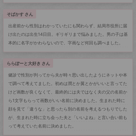
そばかす さん
出産前から性別はわかっていたにも関わらず、結局市役所に届
け出たのは出生14日目。ギリギリまで悩みました。男の子は基
本的に名字がかわらないので、字画など何回も調べました。
ららぽーと大好き さん
健診で性別が判ってから夫が時々思い出したようにネットや本
で調べて考えてました。初めは潤とか翼とかがいいと言ってた
けど画数が良くなくて、最終的には夫ではなく夫の父の名前か
ら1文字もらって画数がいい名前に決めました。生まれた時に
顔を見て「違うな」と思ったら別の名前を考えるつもりでした
が、生まれた時に立ち会った夫と「いいよね」と言い合い前も
って考えていた名前に決めました。