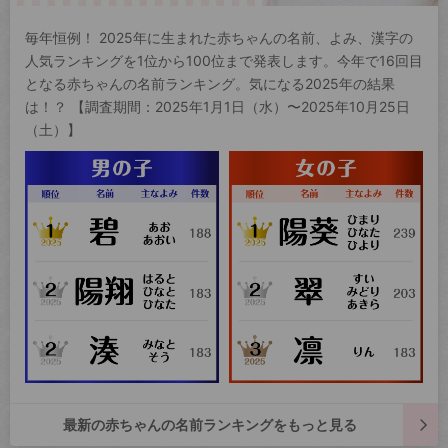
毎年恒例！ 2025年に生まれた赤ちゃんの名前、よみ、漢字の
人気ランキングを1位から100位まで発表します。今年で16回目
となる赤ちゃんの名前ランキング。気になる2025年の結果
は！？ 【調査期間：2025年1月1日（水）〜2025年10月25日
（土）】
最新の赤ちゃんの名前ランキングをもっと見る