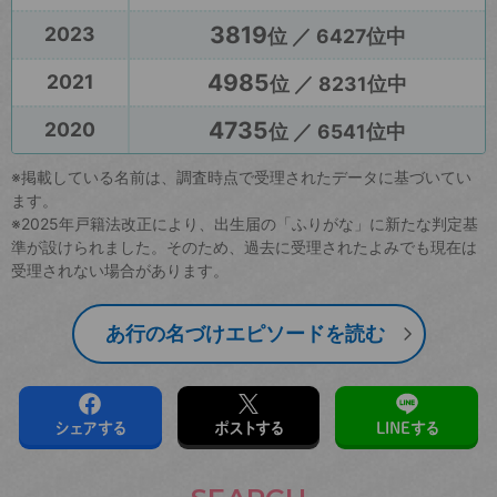
3819
2023
位 ／ 6427位中
4985
2021
位 ／ 8231位中
4735
2020
位 ／ 6541位中
※掲載している名前は、調査時点で受理されたデータに基づいてい
ます。
※2025年戸籍法改正により、出生届の「ふりがな」に新たな判定基
準が設けられました。そのため、過去に受理されたよみでも現在は
受理されない場合があります。
あ行の名づけエピソードを読む
シェアする
ポストする
LINEする