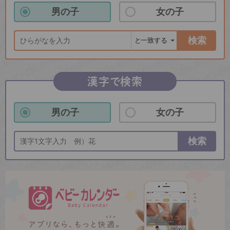
男の子
女の子
検索
漢字で検索
男の子
女の子
検索