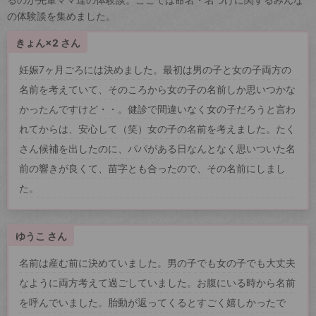
の体験談を集めました。
きょん×2 さん
妊娠7ヶ月ごろには決めました。最初は男の子と女の子両方の
名前を考えていて、そのころから女の子の名前しか思いつかな
かったんですけど・・。健診で間違いなく女の子だろうと言わ
れてからは、安心して（笑）女の子の名前を考えました。たく
さん候補を出したのに、パパがある日なんとなく思いついた名
前の響きが良くて、苗字とも合ったので、その名前にしまし
た。
ゆうこ さん
名前は産む前に決めていました。男の子でも女の子でも大丈夫
なように両方考えて過ごしていました。お腹にいる時から名前
を呼んでいました。胎動が返ってくるとすごく嬉しかったで