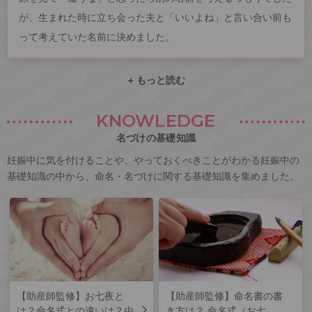
が、生まれた時に立ち会った夫と「いいよね」と言い合い前も
って考えていた名前に決めました。
+ もっと読む
KNOWLEDGE
名づけの基礎知識
妊娠中に気を付けることや、やっておくべきことがわかる妊娠中の
基礎知識の中から、命名・名づけに関する基礎知識を集めました。
【助産師監修】お七夜と
【助産師監修】命名書の書
は？命名式との違いは？由
き方は？ 命名式（お七