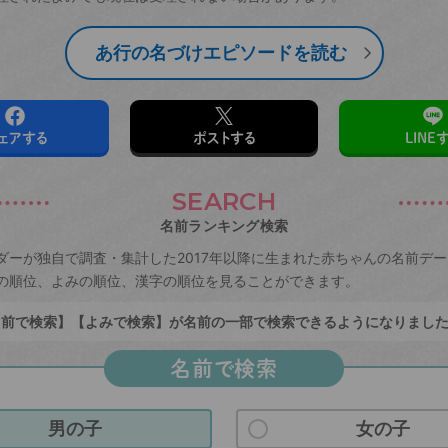
あ行の名づけエピソードを読む
ェアする
ポストする
LINE
SEARCH
名前ランキング検索
ダーが独自で調査・集計した2017年以降に生まれた赤ちゃんの名前デ
の順位、よみの順位、漢字の順位を見ることができます。
前で検索】【よみで検索】が名前の一部で検索できるようになりまし
名前で検索
男の子
女の子