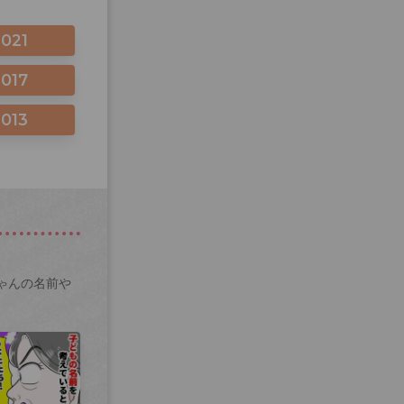
2021
2017
2013
ゃんの名前や