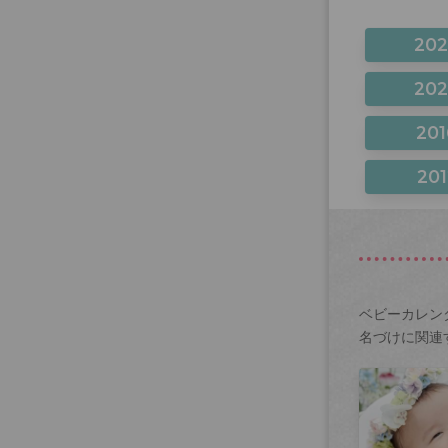
20
20
201
201
ベビーカレン
名づけに関連