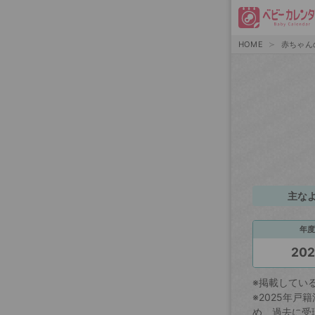
HOME
赤ちゃん
主な
年度
20
※掲載してい
※2025年
め、過去に受