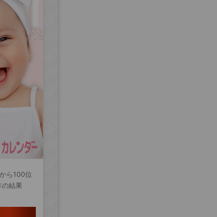
から100位
年の結果