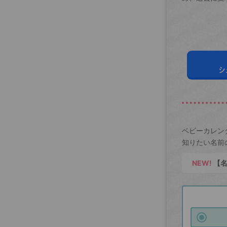
シ
ベビーカレン
知りたい名前
NEW!
【名