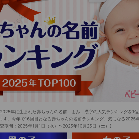
 2025年に生まれた赤ちゃんの名前、よみ、漢字の人気ランキングを1位
ます。今年で16回目となる赤ちゃんの名前ランキング。気になる2025
査期間：2025年1月1日（水）〜2025年10月25日（土）】