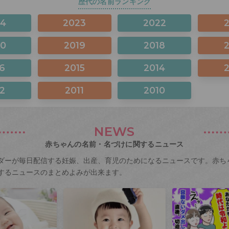
歴代の名前ランキング
24
2023
2022
20
2019
2018
6
2015
2014
2
2011
2010
NEWS
赤ちゃんの名前・名づけに関するニュース
ダーが毎日配信する妊娠、出産、育児のためになるニュースです。赤ち
するニュースのまとめよみが出来ます。