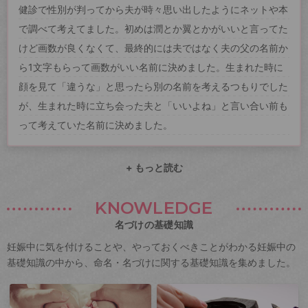
健診で性別が判ってから夫が時々思い出したようにネットや本
で調べて考えてました。初めは潤とか翼とかがいいと言ってた
けど画数が良くなくて、最終的には夫ではなく夫の父の名前か
ら1文字もらって画数がいい名前に決めました。生まれた時に
顔を見て「違うな」と思ったら別の名前を考えるつもりでした
が、生まれた時に立ち会った夫と「いいよね」と言い合い前も
って考えていた名前に決めました。
+ もっと読む
KNOWLEDGE
名づけの基礎知識
妊娠中に気を付けることや、やっておくべきことがわかる妊娠中の
基礎知識の中から、命名・名づけに関する基礎知識を集めました。