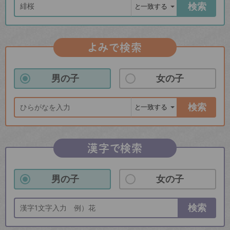
検索
よみで検索
男の子
女の子
検索
漢字で検索
男の子
女の子
検索