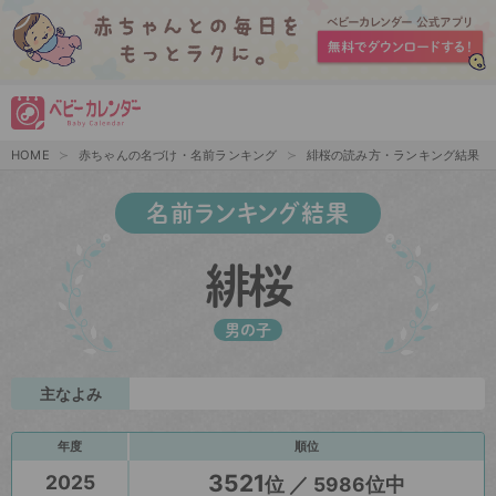
HOME
赤ちゃんの名づけ・名前ランキング
緋桜の読み方・ランキング結果
名前ランキング結果
緋桜
男の子
主なよみ
年度
順位
3521
2025
位 ／ 5986位中