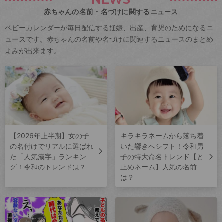
赤ちゃんの名前・名づけに関するニュース
ベビーカレンダーが毎日配信する妊娠、出産、育児のためになるニ
ュースです。赤ちゃんの名前や名づけに関連するニュースのまとめ
よみが出来ます。
【2026年上半期】女の子
キラキラネームから落ち着
の名付けでリアルに選ばれ
いた響きへシフト！令和男
た「人気漢字」ランキン
子の特大命名トレンド【と
グ！令和のトレンドは？
止めネーム】人気の名前
は？