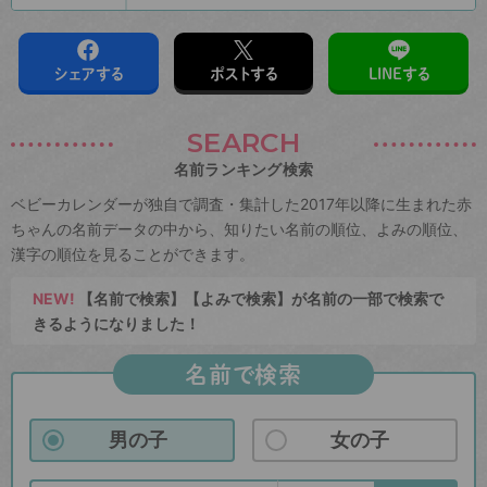
シェアする
ポストする
LINEする
SEARCH
名前ランキング検索
ベビーカレンダーが独自で調査・集計した2017年以降に生まれた赤
ちゃんの名前データの中から、知りたい名前の順位、よみの順位、
漢字の順位を見ることができます。
NEW!
【名前で検索】【よみで検索】が名前の一部で検索で
きるようになりました！
名前で検索
男の子
女の子