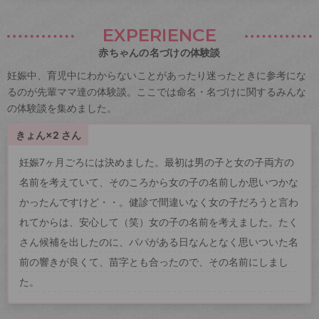
EXPERIENCE
赤ちゃんの名づけの体験談
妊娠中、育児中にわからないことがあったり迷ったときに参考にな
るのが先輩ママ達の体験談。ここでは命名・名づけに関するみんな
の体験談を集めました。
きょん×2 さん
妊娠7ヶ月ごろには決めました。最初は男の子と女の子両方の
名前を考えていて、そのころから女の子の名前しか思いつかな
かったんですけど・・。健診で間違いなく女の子だろうと言わ
れてからは、安心して（笑）女の子の名前を考えました。たく
さん候補を出したのに、パパがある日なんとなく思いついた名
前の響きが良くて、苗字とも合ったので、その名前にしまし
た。