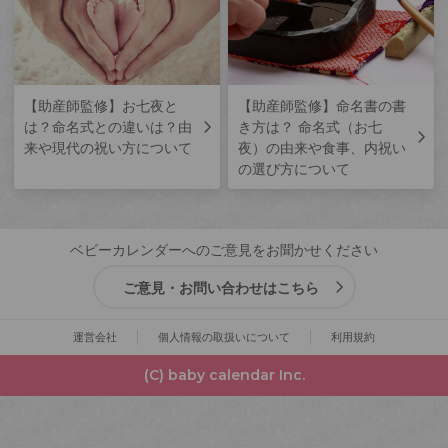
【助産師監修】お七夜と
【助産師監修】命名書の書
は？命名式との違いは？由
き方は？ 命名式（お七
来や現代の祝い方について
夜）の由来や食事、内祝い
の選び方について
ベビーカレンダーへのご意見をお聞かせください
ご意見・お問い合わせはこちら
運営会社
個人情報の取扱いについて
利用規約
(C) baby calendar Inc.