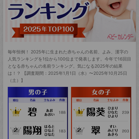
毎年恒例！ 2025年に生まれた赤ちゃんの名前、よみ、漢字の
人気ランキングを1位から100位まで発表します。今年で16回目
となる赤ちゃんの名前ランキング。気になる2025年の結果
は！？ 【調査期間：2025年1月1日（水）〜2025年10月25日
（土）】