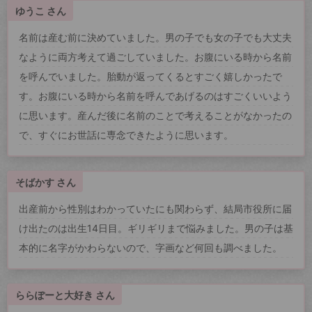
ゆうこ さん
名前は産む前に決めていました。男の子でも女の子でも大丈夫
なように両方考えて過ごしていました。お腹にいる時から名前
を呼んでいました。胎動が返ってくるとすごく嬉しかったで
す。お腹にいる時から名前を呼んであげるのはすごくいいよう
に思います。産んだ後に名前のことで考えることがなかったの
で、すぐにお世話に専念できたように思います。
そばかす さん
出産前から性別はわかっていたにも関わらず、結局市役所に届
け出たのは出生14日目。ギリギリまで悩みました。男の子は基
本的に名字がかわらないので、字画など何回も調べました。
ららぽーと大好き さん