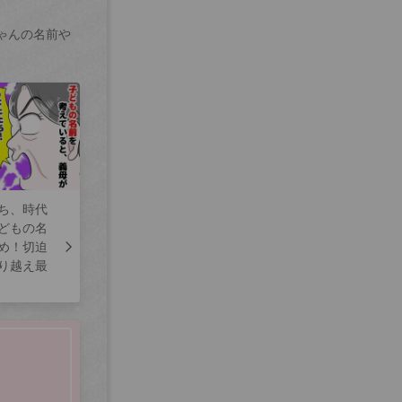
ゃんの名前や
ち、時代
どもの名
め！切迫
り越え最