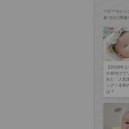
ベビーカレン
名づけに関連
【2026年
の名付けで
れた「人気
ング！令和
は？