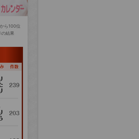
から100位
年の結果