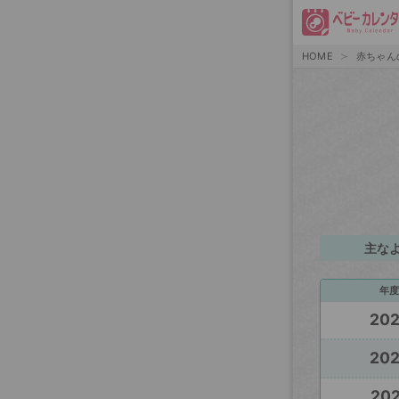
HOME
赤ちゃん
主な
年度
20
20
202