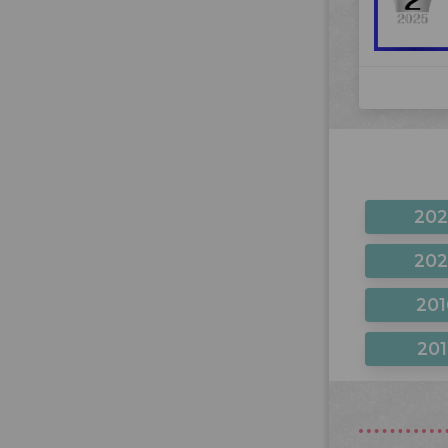
20
20
201
201