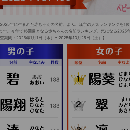
 2025年に生まれた赤ちゃんの名前、よみ、漢字の人気ランキングを1位
ます。今年で16回目となる赤ちゃんの名前ランキング。気になる2025
査期間：2025年1月1日（水）〜2025年10月25日（土）】