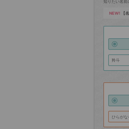
知りたい名前
NEW!
【名