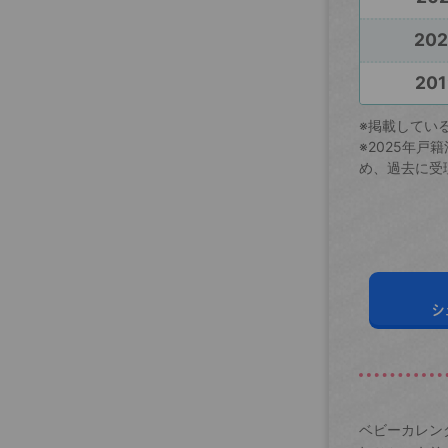
20
201
※掲載してい
※2025年
め、過去に受
シ
ベビーカレン