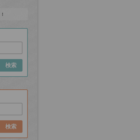
た！
検索
検索