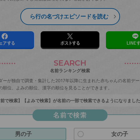
ら行の名づけエピソードを読む
ェアする
ポストする
LINE
SEARCH
名前ランキング検索
ダーが独自で調査・集計した2017年以降に生まれた赤ちゃんの名前デ
の順位、よみの順位、漢字の順位を見ることができます。
前で検索】【よみで検索】が名前の一部で検索できるようになりまし
名前で検索
男の子
女の子