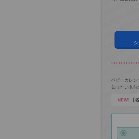
シ
ベビーカレン
知りたい名前
NEW!
【名