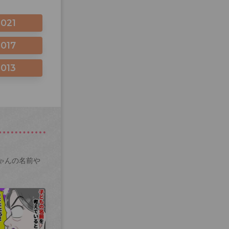
2021
2017
2013
ゃんの名前や