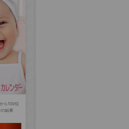
から100位
年の結果