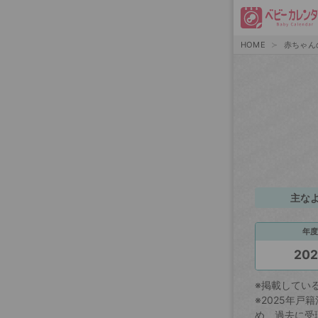
HOME
赤ちゃん
主な
年度
20
※掲載してい
※2025年
め、過去に受