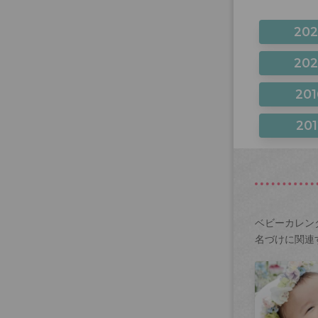
20
20
201
201
ベビーカレン
名づけに関連