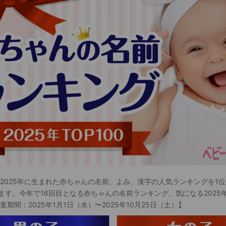
 2025年に生まれた赤ちゃんの名前、よみ、漢字の人気ランキングを1位
ます。今年で16回目となる赤ちゃんの名前ランキング。気になる2025
査期間：2025年1月1日（水）〜2025年10月25日（土）】