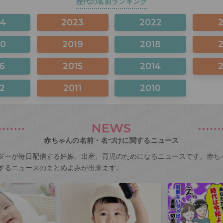
歴代の名前ランキング
24
2023
2022
20
2019
2018
6
2015
2014
2
2011
2010
NEWS
赤ちゃんの名前・名づけに関するニュース
ダーが毎日配信する妊娠、出産、育児のためになるニュースです。赤ち
するニュースのまとめよみが出来ます。