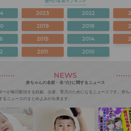
歴代の名前ランキング
24
2023
2022
20
2019
2018
6
2015
2014
2
2011
2010
NEWS
赤ちゃんの名前・名づけに関するニュース
ダーが毎日配信する妊娠、出産、育児のためになるニュースです。赤ち
するニュースのまとめよみが出来ます。