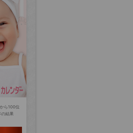
から100位
年の結果