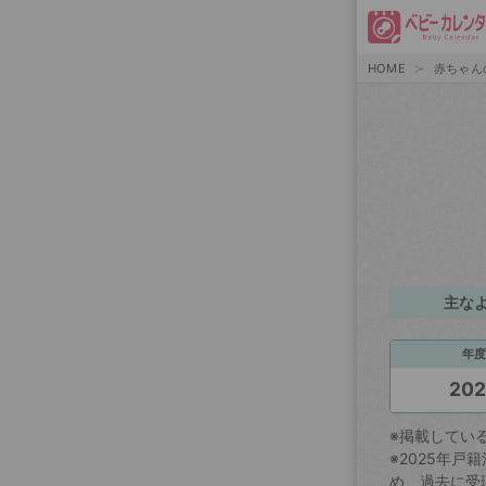
HOME
赤ちゃん
主な
年度
20
※掲載してい
※2025年
め、過去に受