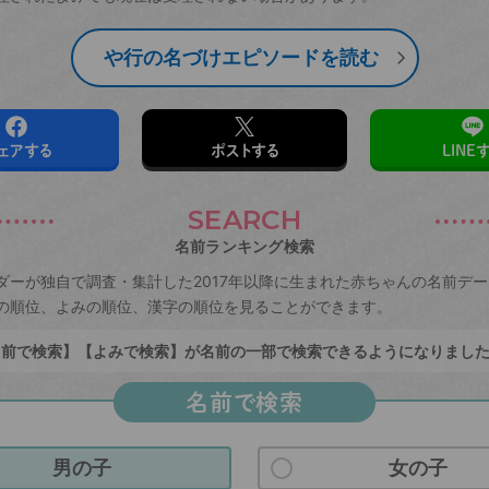
や行の名づけエピソードを読む
ェアする
ポストする
LINE
SEARCH
名前ランキング検索
ダーが独自で調査・集計した2017年以降に生まれた赤ちゃんの名前デ
の順位、よみの順位、漢字の順位を見ることができます。
前で検索】【よみで検索】が名前の一部で検索できるようになりまし
名前で検索
男の子
女の子