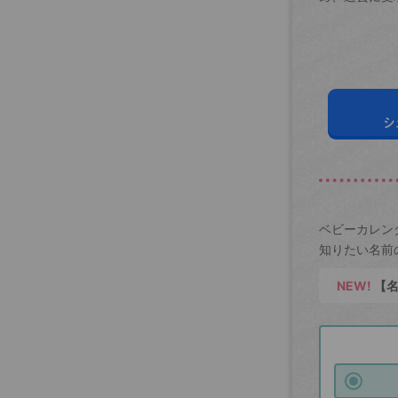
シ
ベビーカレン
知りたい名前
NEW!
【名