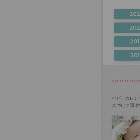
20
20
201
201
ベビーカレン
名づけに関連