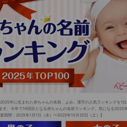
 2025年に生まれた赤ちゃんの名前、よみ、漢字の人気ランキングを1位
ます。今年で16回目となる赤ちゃんの名前ランキング。気になる2025
査期間：2025年1月1日（水）〜2025年10月25日（土）】