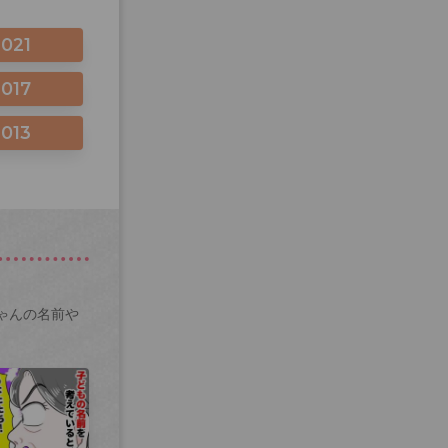
2021
2017
2013
ゃんの名前や