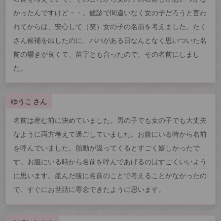
かったんですけど・・。健診で間違いなく女の子だろうと言わ
れてからは、安心して（笑）女の子の名前を考えました。たく
さん候補を出したのに、パパがある日なんとなく思いついた名
前の響きが良くて、苗字とも合ったので、その名前にしまし
た。
ゆうこ さん
名前は産む前に決めていました。男の子でも女の子でも大丈夫
なように両方考えて過ごしていました。お腹にいる時から名前
を呼んでいました。胎動が返ってくるとすごく嬉しかったで
す。お腹にいる時から名前を呼んであげるのはすごくいいよう
に思います。産んだ後に名前のことで考えることがなかったの
で、すぐにお世話に専念できたように思います。