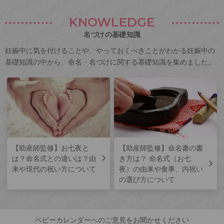
KNOWLEDGE
名づけの基礎知識
妊娠中に気を付けることや、やっておくべきことがわかる妊娠中の
基礎知識の中から、命名・名づけに関する基礎知識を集めました。
【助産師監修】お七夜と
【助産師監修】命名書の書
は？命名式との違いは？由
き方は？ 命名式（お七
来や現代の祝い方について
夜）の由来や食事、内祝い
の選び方について
ベビーカレンダーへのご意見をお聞かせください