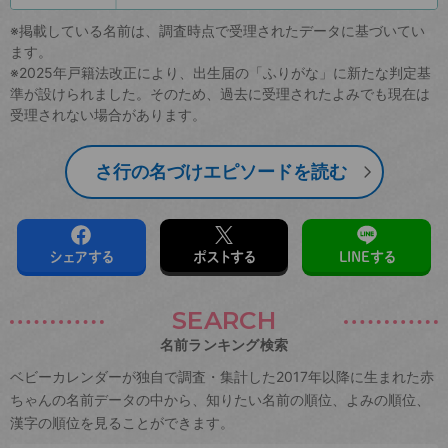
※掲載している名前は、調査時点で受理されたデータに基づいてい
ます。
※2025年戸籍法改正により、出生届の「ふりがな」に新たな判定基
準が設けられました。そのため、過去に受理されたよみでも現在は
受理されない場合があります。
さ行の名づけエピソードを読む
シェアする
ポストする
LINEする
SEARCH
名前ランキング検索
ベビーカレンダーが独自で調査・集計した2017年以降に生まれた赤
ちゃんの名前データの中から、知りたい名前の順位、よみの順位、
漢字の順位を見ることができます。