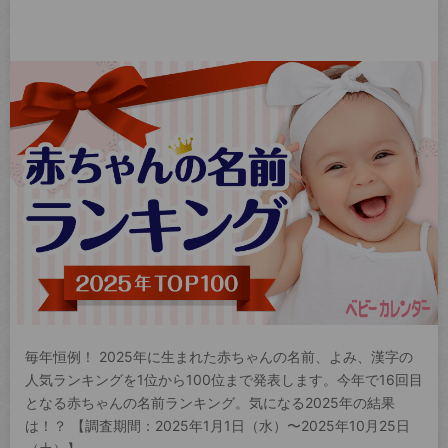
毎年恒例！ 2025年に生まれた赤ちゃんの名前、よみ、漢字の
人気ランキングを1位から100位まで発表します。今年で16回目
となる赤ちゃんの名前ランキング。気になる2025年の結果
は！？ 【調査期間：2025年1月1日（水）〜2025年10月25日