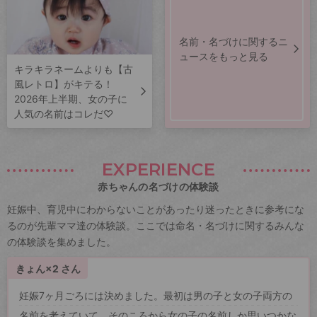
名前・名づけに関するニ
ュースをもっと見る
キラキラネームよりも【古
風レトロ】がキテる！
2026年上半期、女の子に
人気の名前はコレだ♡
EXPERIENCE
赤ちゃんの名づけの体験談
妊娠中、育児中にわからないことがあったり迷ったときに参考にな
るのが先輩ママ達の体験談。ここでは命名・名づけに関するみんな
の体験談を集めました。
きょん×2 さん
妊娠7ヶ月ごろには決めました。最初は男の子と女の子両方の
名前を考えていて、そのころから女の子の名前しか思いつかな