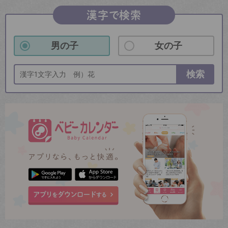
漢字で検索
男の子
女の子
検索