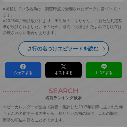
※掲載している名前は、調査時点で受理されたデータに基づいてい
ます。
※2025年戸籍法改正により、出生届の「ふりがな」に新たな判定基
準が設けられました。そのため、過去に受理されたよみでも現在は
受理されない場合があります。
さ行の名づけエピソードを読む
シェアする
ポストする
LINEする
SEARCH
名前ランキング検索
ベビーカレンダーが独自で調査・集計した2017年以降に生まれた赤
ちゃんの名前データの中から、知りたい名前の順位、よみの順位、
漢字の順位を見ることができます。