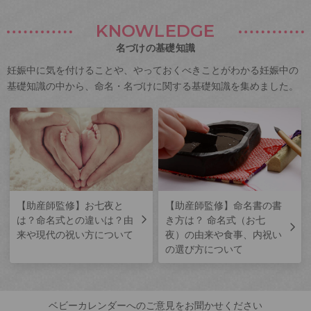
KNOWLEDGE
名づけの基礎知識
妊娠中に気を付けることや、やっておくべきことがわかる妊娠中の
基礎知識の中から、命名・名づけに関する基礎知識を集めました。
【助産師監修】お七夜と
【助産師監修】命名書の書
は？命名式との違いは？由
き方は？ 命名式（お七
来や現代の祝い方について
夜）の由来や食事、内祝い
の選び方について
ベビーカレンダーへのご意見をお聞かせください