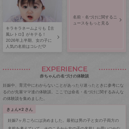
名前・名づけに関するニ
ュースをもっと見る
キラキラネームよりも【古
風レトロ】がキテる！
2026年上半期、女の子に
人気の名前はコレだ♡
EXPERIENCE
赤ちゃんの名づけの体験談
妊娠中、育児中にわからないことがあったり迷ったときに参考にな
るのが先輩ママ達の体験談。ここでは命名・名づけに関するみんな
の体験談を集めました。
きょん×2 さん
妊娠7ヶ月ごろには決めました。最初は男の子と女の子両方の
名前を考えていて、そのころから女の子の名前しか思いつかな