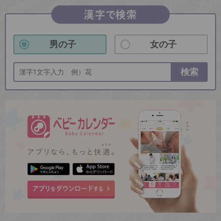
漢字で検索
男の子
女の子
検索