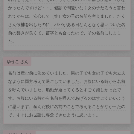
かったんですけど・・。健診で間違いなく女の子だろうと言わ
れてからは、安心して（笑）女の子の名前を考えました。たく
さん候補を出したのに、パパがある日なんとなく思いついた名
前の響きが良くて、苗字とも合ったので、その名前にしまし
た。
ゆうこ さん
名前は産む前に決めていました。男の子でも女の子でも大丈夫
なように両方考えて過ごしていました。お腹にいる時から名前
を呼んでいました。胎動が返ってくるとすごく嬉しかったで
す。お腹にいる時から名前を呼んであげるのはすごくいいよう
に思います。産んだ後に名前のことで考えることがなかったの
で、すぐにお世話に専念できたように思います。