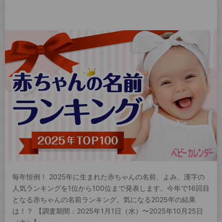
毎年恒例！ 2025年に生まれた赤ちゃんの名前、よみ、漢字の
人気ランキングを1位から100位まで発表します。今年で16回目
となる赤ちゃんの名前ランキング。気になる2025年の結果
は！？ 【調査期間：2025年1月1日（水）〜2025年10月25日