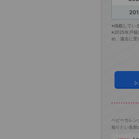
201
※掲載してい
※2025年
め、過去に受
シ
ベビーカレン
知りたい名前