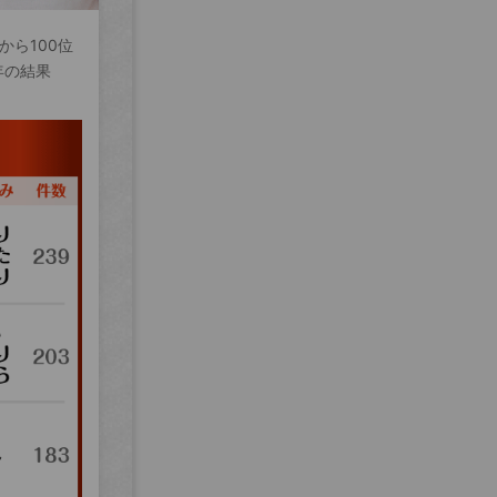
から100位
年の結果