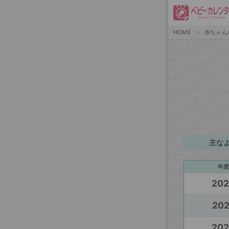
HOME
赤ちゃん
主な
年度
20
20
20