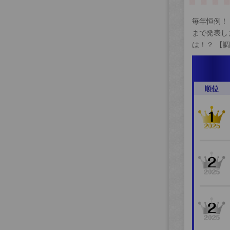
毎年恒例！
まで発表し
は！？ 【調