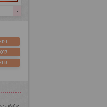
2021
2017
2013
ゃんの名前や