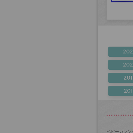
20
20
201
201
ベビーカレン