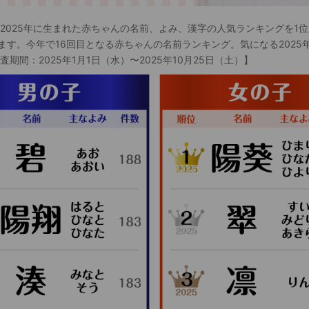
 2025年に生まれた赤ちゃんの名前、よみ、漢字の人気ランキングを1位
ます。今年で16回目となる赤ちゃんの名前ランキング。気になる2025
査期間：2025年1月1日（水）〜2025年10月25日（土）】