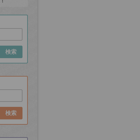
た！
検索
検索