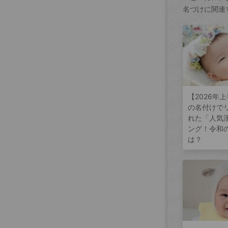
名づけに関連
【2026年
の名付けで
れた「人気
ング！令和
は？