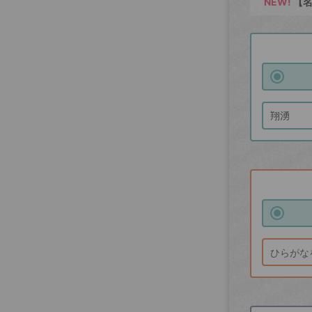
NEW!
【名