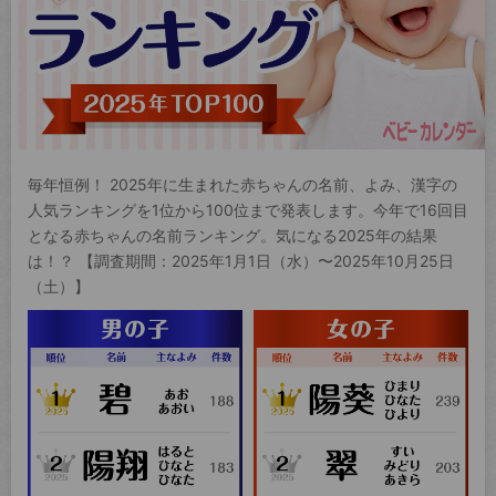
毎年恒例！ 2025年に生まれた赤ちゃんの名前、よみ、漢字の
人気ランキングを1位から100位まで発表します。今年で16回目
となる赤ちゃんの名前ランキング。気になる2025年の結果
は！？ 【調査期間：2025年1月1日（水）〜2025年10月25日
（土）】