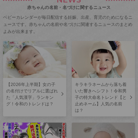
赤ちゃんの名前・名づけに関するニュース
ベビーカレンダーが毎日配信する妊娠、出産、育児のためになるニ
ュースです。赤ちゃんの名前や名づけに関連するニュースのまとめ
よみが出来ます。
【2026年上半期】女の子
キラキラネームから落ち着
の名付けでリアルに選ばれ
いた響きへシフト！令和男
た「人気漢字」ランキン
子の特大命名トレンド【と
グ！令和のトレンドは？
止めネーム】人気の名前
は？