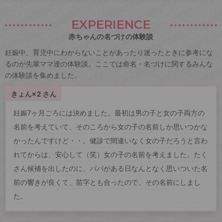
EXPERIENCE
赤ちゃんの名づけの体験談
妊娠中、育児中にわからないことがあったり迷ったときに参考にな
るのが先輩ママ達の体験談。ここでは命名・名づけに関するみんな
の体験談を集めました。
きょん×2 さん
妊娠7ヶ月ごろには決めました。最初は男の子と女の子両方の
名前を考えていて、そのころから女の子の名前しか思いつかな
かったんですけど・・。健診で間違いなく女の子だろうと言わ
れてからは、安心して（笑）女の子の名前を考えました。たく
さん候補を出したのに、パパがある日なんとなく思いついた名
前の響きが良くて、苗字とも合ったので、その名前にしまし
た。