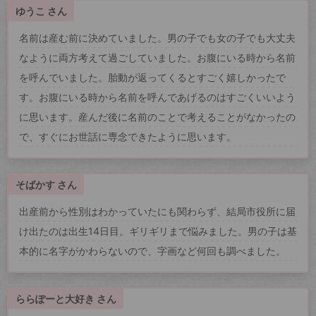
ゆうこ さん
名前は産む前に決めていました。男の子でも女の子でも大丈夫
なように両方考えて過ごしていました。お腹にいる時から名前
を呼んでいました。胎動が返ってくるとすごく嬉しかったで
す。お腹にいる時から名前を呼んであげるのはすごくいいよう
に思います。産んだ後に名前のことで考えることがなかったの
で、すぐにお世話に専念できたように思います。
そばかす さん
出産前から性別はわかっていたにも関わらず、結局市役所に届
け出たのは出生14日目。ギリギリまで悩みました。男の子は基
本的に名字がかわらないので、字画など何回も調べました。
ららぽーと大好き さん