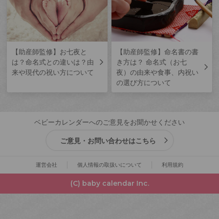
【助産師監修】お七夜と
【助産師監修】命名書の書
は？命名式との違いは？由
き方は？ 命名式（お七
来や現代の祝い方について
夜）の由来や食事、内祝い
の選び方について
ベビーカレンダーへのご意見をお聞かせください
ご意見・お問い合わせはこちら
運営会社
個人情報の取扱いについて
利用規約
(C) baby calendar Inc.