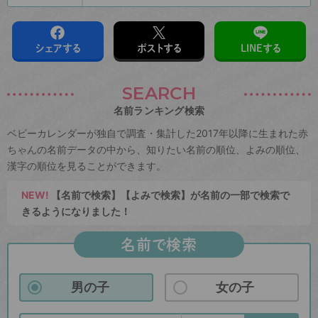
シェアする
ポストする
LINEする
SEARCH
名前ランキング検索
ベビーカレンダーが独自で調査・集計した2017年以降に生まれた赤
ちゃんの名前データの中から、知りたい名前の順位、よみの順位、
漢字の順位を見ることができます。
NEW!
【名前で検索】【よみで検索】が名前の一部で検索で
きるようになりました！
名前で検索
男の子
女の子