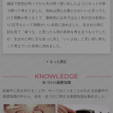
健診で性別が判ってから夫が時々思い出したようにネットや本
で調べて考えてました。初めは潤とか翼とかがいいと言ってた
けど画数が良くなくて、最終的には夫ではなく夫の父の名前か
ら1文字もらって画数がいい名前に決めました。生まれた時に
顔を見て「違うな」と思ったら別の名前を考えるつもりでした
が、生まれた時に立ち会った夫と「いいよね」と言い合い前も
って考えていた名前に決めました。
+ もっと読む
KNOWLEDGE
名づけの基礎知識
妊娠中に気を付けることや、やっておくべきことがわかる妊娠中の
基礎知識の中から、命名・名づけに関する基礎知識を集めました。