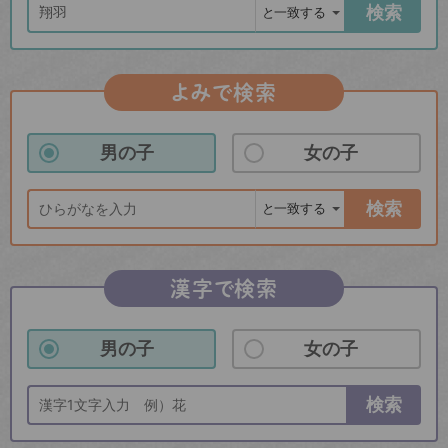
検索
よみで検索
男の子
女の子
検索
漢字で検索
男の子
女の子
検索