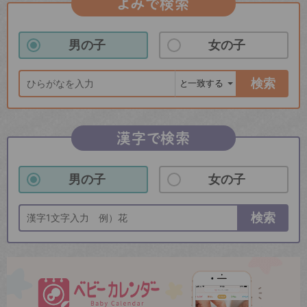
よみで検索
男の子
女の子
検索
漢字で検索
男の子
女の子
検索