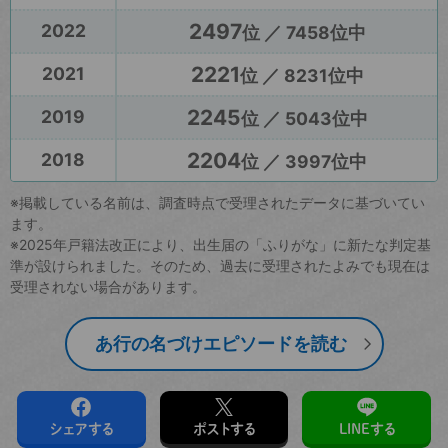
2497
2022
位 ／ 7458位中
2221
2021
位 ／ 8231位中
2245
2019
位 ／ 5043位中
2204
2018
位 ／ 3997位中
※掲載している名前は、調査時点で受理されたデータに基づいてい
ます。
※2025年戸籍法改正により、出生届の「ふりがな」に新たな判定基
準が設けられました。そのため、過去に受理されたよみでも現在は
受理されない場合があります。
あ行の名づけエピソードを読む
シェアする
ポストする
LINEする