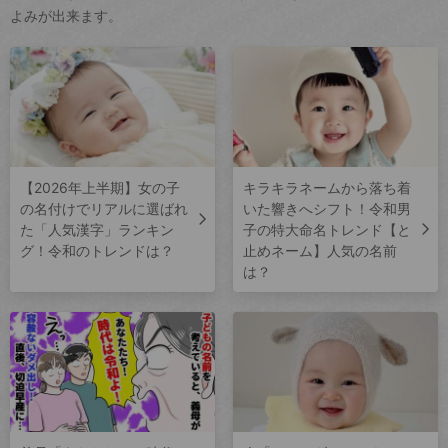
よみが出来ます。
【2026年上半期】女の子
キラキラネームから落ち着
の名付けでリアルに選ばれ
いた響きへシフト！令和男
た「人気漢字」ランキン
子の特大命名トレンド【と
グ！令和のトレンドは？
止めネーム】人気の名前
は？