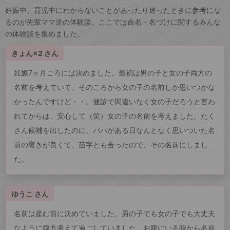
妊娠中、育児中にわからないことがあったり迷ったときに参考にな
るのが先輩ママ達の体験談。ここでは命名・名づけに関するみんな
の体験談を集めました。
きょん×2 さん
妊娠7ヶ月ごろには決めました。最初は男の子と女の子両方の
名前を考えていて、そのころから女の子の名前しか思いつかな
かったんですけど・・。健診で間違いなく女の子だろうと言わ
れてからは、安心して（笑）女の子の名前を考えました。たく
さん候補を出したのに、パパがある日なんとなく思いついた名
前の響きが良くて、苗字とも合ったので、その名前にしまし
た。
ゆうこ さん
名前は産む前に決めていました。男の子でも女の子でも大丈夫
なように両方考えて過ごしていました。お腹にいる時から名前