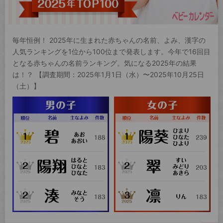
毎年恒例！ 2025年に生まれた赤ちゃんの名前、よみ、漢字の
人気ランキングを1位から100位まで発表します。今年で16回目
となる赤ちゃんの名前ランキング。気になる2025年の結果
は！？ 【調査期間：2025年1月1日（水）〜2025年10月25日
（土）】