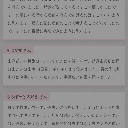
を呼んでいました。胎動が返ってくるとすごく嬉しかったで
す。お腹にいる時から名前を呼んであげるのはすごくいいよう
に思います。産んだ後に名前のことで考えることがなかったの
で、すぐにお世話に専念できたように思います。
そばかす さん
出産前から性別はわかっていたにも関わらず、結局市役所に届
け出たのは出生14日目。ギリギリまで悩みました。男の子は基
本的に名字がかわらないので、字画など何回も調べました。
ららぽーと大好き さん
健診で性別が判ってから夫が時々思い出したようにネットや本
で調べて考えてました。初めは潤とか翼とかがいいと言ってた
けど画数が良くなくて、最終的には夫ではなく夫の父の名前か