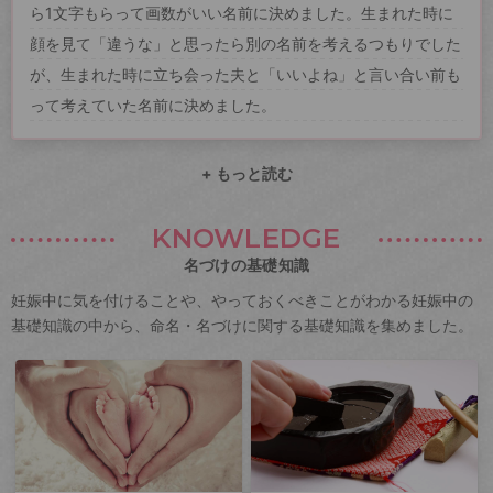
ら1文字もらって画数がいい名前に決めました。生まれた時に
顔を見て「違うな」と思ったら別の名前を考えるつもりでした
が、生まれた時に立ち会った夫と「いいよね」と言い合い前も
って考えていた名前に決めました。
+ もっと読む
KNOWLEDGE
名づけの基礎知識
妊娠中に気を付けることや、やっておくべきことがわかる妊娠中の
基礎知識の中から、命名・名づけに関する基礎知識を集めました。