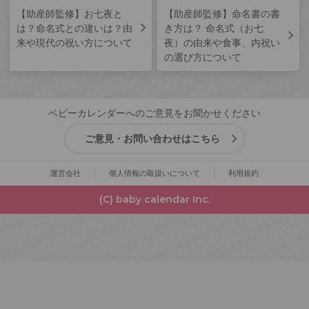
【助産師監修】お七夜と
【助産師監修】命名書の書
は？命名式との違いは？由
き方は？ 命名式（お七
来や現代の祝い方について
夜）の由来や食事、内祝い
の選び方について
ベビーカレンダーへのご意見をお聞かせください
ご意見・お問い合わせはこちら
運営会社
個人情報の取扱いについて
利用規約
(C) baby calendar Inc.