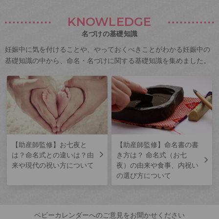
KNOWLEDGE
名づけの基礎知識
妊娠中に気を付けることや、やっておくべきことがわかる妊娠中の
基礎知識の中から、命名・名づけに関する基礎知識を集めました。
【助産師監修】お七夜と
【助産師監修】命名書の書
は？命名式との違いは？由
き方は？ 命名式（お七
来や現代の祝い方について
夜）の由来や食事、内祝い
の選び方について
ベビーカレンダーへのご意見をお聞かせください