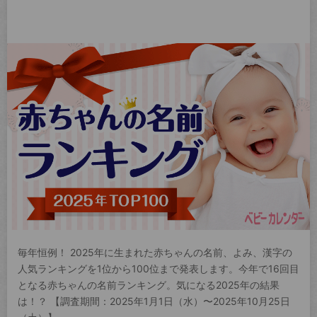
毎年恒例！ 2025年に生まれた赤ちゃんの名前、よみ、漢字の
人気ランキングを1位から100位まで発表します。今年で16回目
となる赤ちゃんの名前ランキング。気になる2025年の結果
は！？ 【調査期間：2025年1月1日（水）〜2025年10月25日