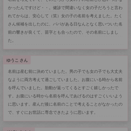
かったんですけど・・。健診で間違いなく女の子だろうと言わ
れてからは、安心して（笑）女の子の名前を考えました。たく
さん候補を出したのに、パパがある日なんとなく思いついた名
前の響きが良くて、苗字とも合ったので、その名前にしまし
た。
ゆうこ さん
名前は産む前に決めていました。男の子でも女の子でも大丈夫
なように両方考えて過ごしていました。お腹にいる時から名前
を呼んでいました。胎動が返ってくるとすごく嬉しかったで
す。お腹にいる時から名前を呼んであげるのはすごくいいよう
に思います。産んだ後に名前のことで考えることがなかったの
で、すぐにお世話に専念できたように思います。