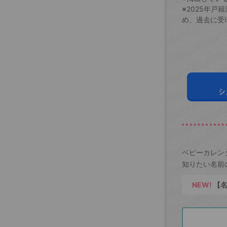
※2025年
め、過去に受
シ
ベビーカレン
知りたい名前
NEW!
【名