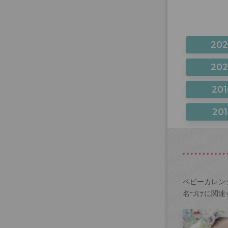
20
20
201
201
ベビーカレン
名づけに関連