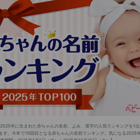
 2025年に生まれた赤ちゃんの名前、よみ、漢字の人気ランキングを1位
ます。今年で16回目となる赤ちゃんの名前ランキング。気になる2025