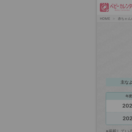
HOME
赤ちゃん
主な
年度
20
202
※掲載してい