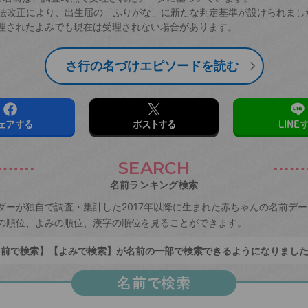
戸籍法改正により、出生届の「ふりがな」に新たな判定基準が設けられまし
理されたよみでも現在は受理されない場合があります。
さ行の名づけエピソードを読む
ェアする
ポストする
LINE
SEARCH
名前ランキング検索
ダーが独自で調査・集計した2017年以降に生まれた赤ちゃんの名前デ
の順位、よみの順位、漢字の順位を見ることができます。
前で検索】【よみで検索】が名前の一部で検索できるようになりまし
名前で検索