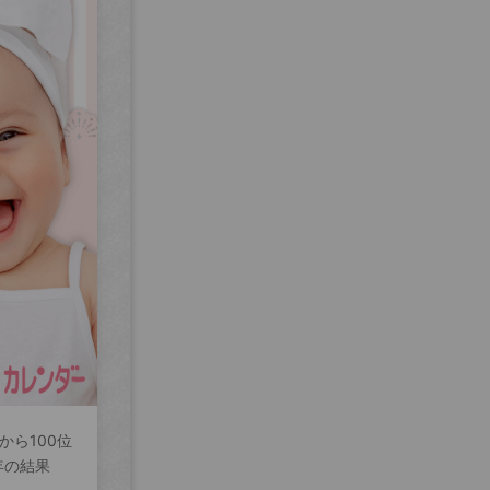
から100位
年の結果