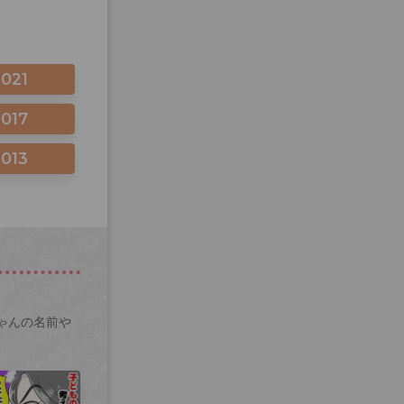
2021
2017
2013
ゃんの名前や