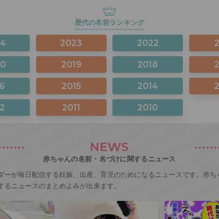
歴代の名前ランキング
24
2023
2022
20
2019
2018
6
2015
2014
2
2011
2010
NEWS
赤ちゃんの名前・名づけに関するニュース
ダーが毎日配信する妊娠、出産、育児のためになるニュースです。赤ち
するニュースのまとめよみが出来ます。