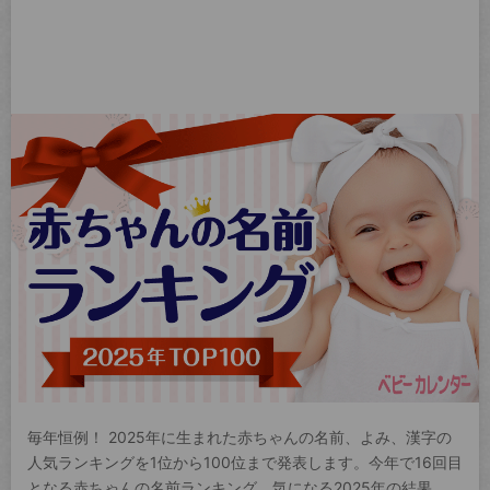
毎年恒例！ 2025年に生まれた赤ちゃんの名前、よみ、漢字の
人気ランキングを1位から100位まで発表します。今年で16回目
となる赤ちゃんの名前ランキング。気になる2025年の結果