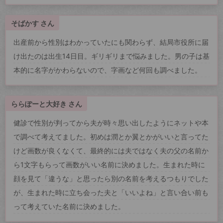
そばかす さん
出産前から性別はわかっていたにも関わらず、結局市役所に届
け出たのは出生14日目。ギリギリまで悩みました。男の子は基
本的に名字がかわらないので、字画など何回も調べました。
ららぽーと大好き さん
健診で性別が判ってから夫が時々思い出したようにネットや本
で調べて考えてました。初めは潤とか翼とかがいいと言ってた
けど画数が良くなくて、最終的には夫ではなく夫の父の名前か
ら1文字もらって画数がいい名前に決めました。生まれた時に
顔を見て「違うな」と思ったら別の名前を考えるつもりでした
が、生まれた時に立ち会った夫と「いいよね」と言い合い前も
って考えていた名前に決めました。