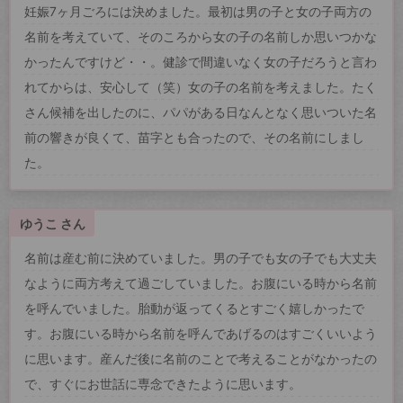
妊娠7ヶ月ごろには決めました。最初は男の子と女の子両方の
名前を考えていて、そのころから女の子の名前しか思いつかな
かったんですけど・・。健診で間違いなく女の子だろうと言わ
れてからは、安心して（笑）女の子の名前を考えました。たく
さん候補を出したのに、パパがある日なんとなく思いついた名
前の響きが良くて、苗字とも合ったので、その名前にしまし
た。
ゆうこ さん
名前は産む前に決めていました。男の子でも女の子でも大丈夫
なように両方考えて過ごしていました。お腹にいる時から名前
を呼んでいました。胎動が返ってくるとすごく嬉しかったで
す。お腹にいる時から名前を呼んであげるのはすごくいいよう
に思います。産んだ後に名前のことで考えることがなかったの
で、すぐにお世話に専念できたように思います。