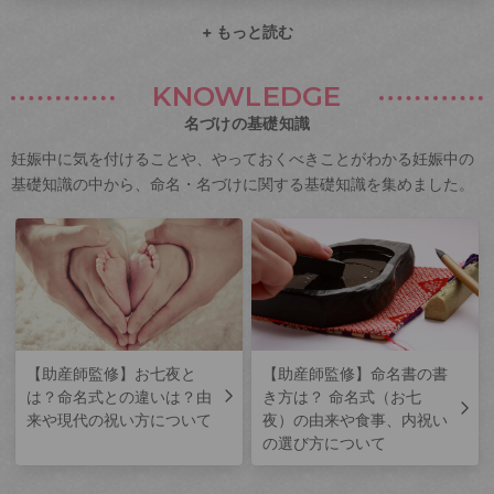
+ もっと読む
KNOWLEDGE
名づけの基礎知識
妊娠中に気を付けることや、やっておくべきことがわかる妊娠中の
基礎知識の中から、命名・名づけに関する基礎知識を集めました。
【助産師監修】お七夜と
【助産師監修】命名書の書
は？命名式との違いは？由
き方は？ 命名式（お七
来や現代の祝い方について
夜）の由来や食事、内祝い
の選び方について