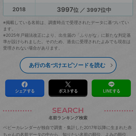
3997
2018
位 ／ 3997位中
※掲載している名前は、調査時点で受理されたデータに基づいてい
ます。
※2025年戸籍法改正により、出生届の「ふりがな」に新たな判定基
準が設けられました。そのため、過去に受理されたよみでも現在は
受理されない場合があります。
あ行の名づけエピソードを読む
シェアする
ポストする
LINEする
SEARCH
名前ランキング検索
ベビーカレンダーが独自で調査・集計した2017年以降に生まれた赤
ちゃんの名前データの中から、知りたい名前の順位、よみの順位、