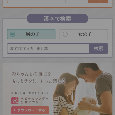
漢字で検索
男の子
女の子
検索