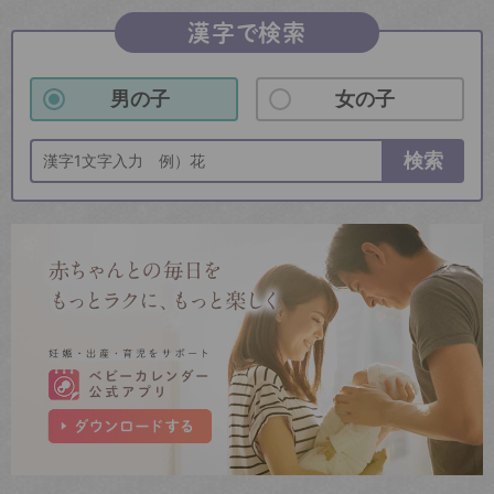
漢字で検索
男の子
女の子
検索