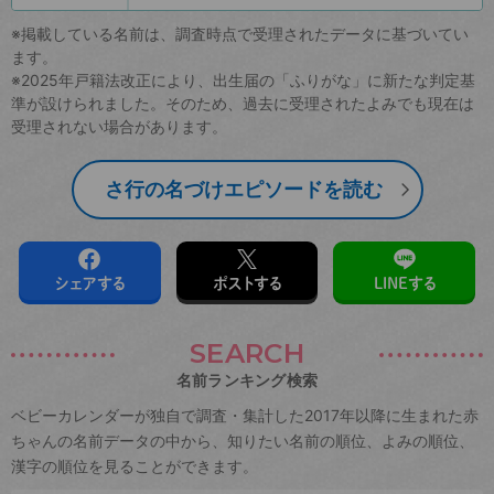
※掲載している名前は、調査時点で受理されたデータに基づいてい
ます。
※2025年戸籍法改正により、出生届の「ふりがな」に新たな判定基
準が設けられました。そのため、過去に受理されたよみでも現在は
受理されない場合があります。
さ行の名づけエピソードを読む
シェアする
ポストする
LINEする
SEARCH
名前ランキング検索
ベビーカレンダーが独自で調査・集計した2017年以降に生まれた赤
ちゃんの名前データの中から、知りたい名前の順位、よみの順位、
漢字の順位を見ることができます。