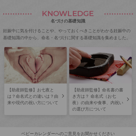
KNOWLEDGE
名づけの基礎知識
妊娠中に気を付けることや、やっておくべきことがわかる妊娠中の
基礎知識の中から、命名・名づけに関する基礎知識を集めました。
【助産師監修】お七夜と
【助産師監修】命名書の書
は？命名式との違いは？由
き方は？ 命名式（お七
来や現代の祝い方について
夜）の由来や食事、内祝い
の選び方について
ベビーカレンダーへのご意見をお聞かせください