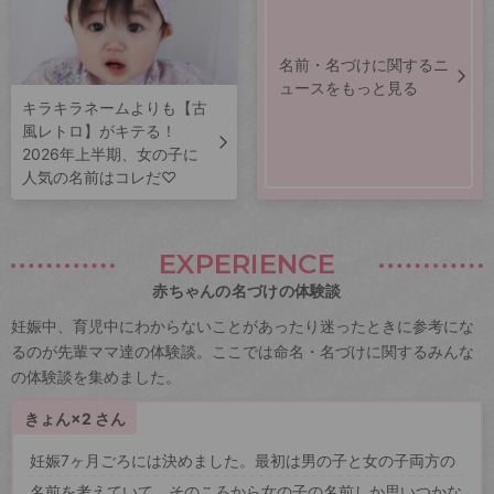
名前・名づけに関するニ
ュースをもっと見る
キラキラネームよりも【古
風レトロ】がキテる！
2026年上半期、女の子に
人気の名前はコレだ♡
EXPERIENCE
赤ちゃんの名づけの体験談
妊娠中、育児中にわからないことがあったり迷ったときに参考にな
るのが先輩ママ達の体験談。ここでは命名・名づけに関するみんな
の体験談を集めました。
きょん×2 さん
妊娠7ヶ月ごろには決めました。最初は男の子と女の子両方の
名前を考えていて、そのころから女の子の名前しか思いつかな