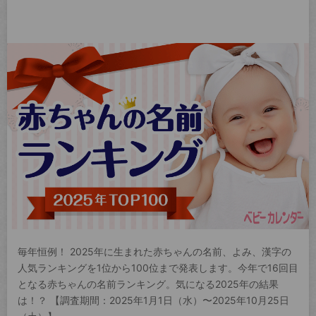
毎年恒例！ 2025年に生まれた赤ちゃんの名前、よみ、漢字の
人気ランキングを1位から100位まで発表します。今年で16回目
となる赤ちゃんの名前ランキング。気になる2025年の結果
は！？ 【調査期間：2025年1月1日（水）〜2025年10月25日