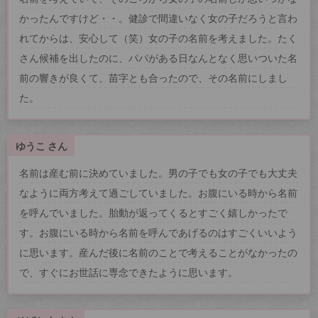
かったんですけど・・。健診で間違いなく女の子だろうと言わ
れてからは、安心して（笑）女の子の名前を考えました。たく
さん候補を出したのに、パパがある日なんとなく思いついた名
前の響きが良くて、苗字とも合ったので、その名前にしまし
た。
ゆうこ さん
名前は産む前に決めていました。男の子でも女の子でも大丈夫
なように両方考えて過ごしていました。お腹にいる時から名前
を呼んでいました。胎動が返ってくるとすごく嬉しかったで
す。お腹にいる時から名前を呼んであげるのはすごくいいよう
に思います。産んだ後に名前のことで考えることがなかったの
で、すぐにお世話に専念できたように思います。