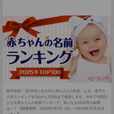
毎年恒例！ 2025年に生まれた赤ちゃんの名前、よみ、漢字の
人気ランキングを1位から100位まで発表します。今年で16回目
となる赤ちゃんの名前ランキング。気になる2025年の結果
は！？ 【調査期間：2025年1月1日（水）〜2025年10月25日