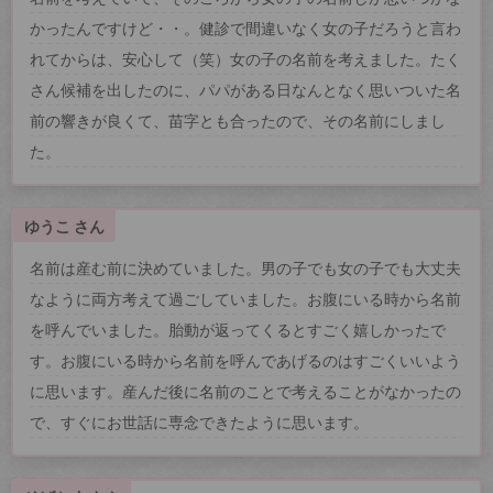
かったんですけど・・。健診で間違いなく女の子だろうと言わ
れてからは、安心して（笑）女の子の名前を考えました。たく
さん候補を出したのに、パパがある日なんとなく思いついた名
前の響きが良くて、苗字とも合ったので、その名前にしまし
た。
ゆうこ さん
名前は産む前に決めていました。男の子でも女の子でも大丈夫
なように両方考えて過ごしていました。お腹にいる時から名前
を呼んでいました。胎動が返ってくるとすごく嬉しかったで
す。お腹にいる時から名前を呼んであげるのはすごくいいよう
に思います。産んだ後に名前のことで考えることがなかったの
で、すぐにお世話に専念できたように思います。