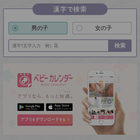
漢字で検索
男の子
女の子
検索