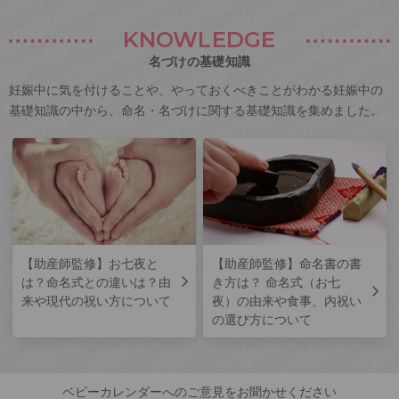
KNOWLEDGE
名づけの基礎知識
妊娠中に気を付けることや、やっておくべきことがわかる妊娠中の
基礎知識の中から、命名・名づけに関する基礎知識を集めました。
【助産師監修】お七夜と
【助産師監修】命名書の書
は？命名式との違いは？由
き方は？ 命名式（お七
来や現代の祝い方について
夜）の由来や食事、内祝い
の選び方について
ベビーカレンダーへのご意見をお聞かせください