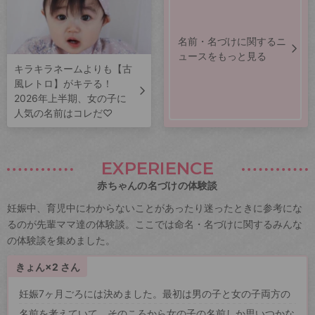
名前・名づけに関するニ
ュースをもっと見る
キラキラネームよりも【古
風レトロ】がキテる！
2026年上半期、女の子に
人気の名前はコレだ♡
EXPERIENCE
赤ちゃんの名づけの体験談
妊娠中、育児中にわからないことがあったり迷ったときに参考にな
るのが先輩ママ達の体験談。ここでは命名・名づけに関するみんな
の体験談を集めました。
きょん×2 さん
妊娠7ヶ月ごろには決めました。最初は男の子と女の子両方の
名前を考えていて、そのころから女の子の名前しか思いつかな