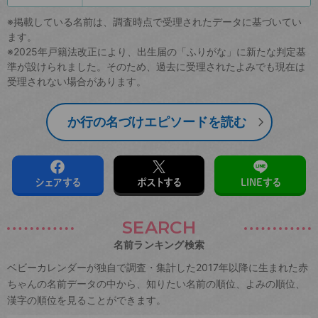
※掲載している名前は、調査時点で受理されたデータに基づいてい
ます。
※2025年戸籍法改正により、出生届の「ふりがな」に新たな判定基
準が設けられました。そのため、過去に受理されたよみでも現在は
受理されない場合があります。
か行の名づけエピソードを読む
シェアする
ポストする
LINEする
SEARCH
名前ランキング検索
ベビーカレンダーが独自で調査・集計した2017年以降に生まれた赤
ちゃんの名前データの中から、知りたい名前の順位、よみの順位、
漢字の順位を見ることができます。