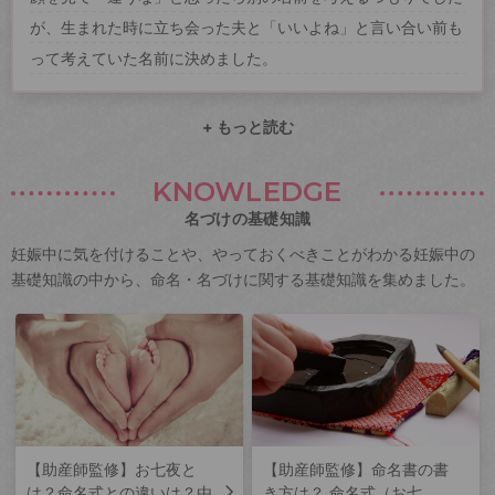
が、生まれた時に立ち会った夫と「いいよね」と言い合い前も
って考えていた名前に決めました。
+ もっと読む
KNOWLEDGE
名づけの基礎知識
妊娠中に気を付けることや、やっておくべきことがわかる妊娠中の
基礎知識の中から、命名・名づけに関する基礎知識を集めました。
【助産師監修】お七夜と
【助産師監修】命名書の書
は？命名式との違いは？由
き方は？ 命名式（お七