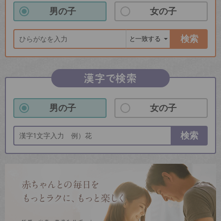
男の子
女の子
検索
漢字で検索
男の子
女の子
検索