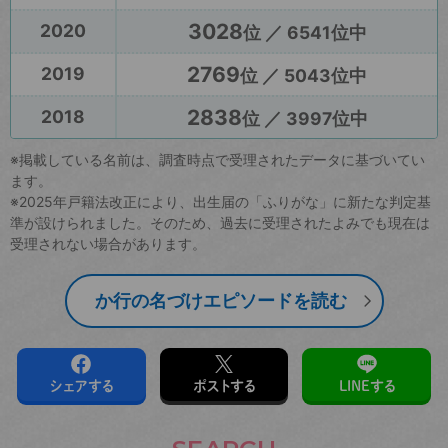
3028
2020
位 ／ 6541位中
2769
2019
位 ／ 5043位中
2838
2018
位 ／ 3997位中
※掲載している名前は、調査時点で受理されたデータに基づいてい
ます。
※2025年戸籍法改正により、出生届の「ふりがな」に新たな判定基
準が設けられました。そのため、過去に受理されたよみでも現在は
受理されない場合があります。
か行の名づけエピソードを読む
シェアする
ポストする
LINEする