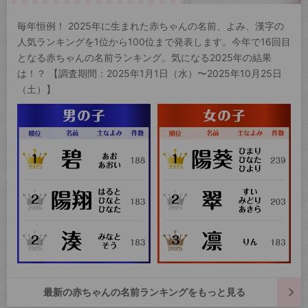
毎年恒例！ 2025年に生まれた赤ちゃんの名前、よみ、漢字の
人気ランキングを1位から100位まで発表します。今年で16回目
となる赤ちゃんの名前ランキング。気になる2025年の結果
は！？ 【調査期間：2025年1月1日（水）〜2025年10月25日
（土）】
最新の赤ちゃんの名前ランキングをもっと見る