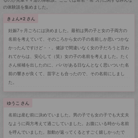
の体験談を集めました。
きょん×2 さん
妊娠7ヶ月ごろには決めました。最初は男の子と女の子両方の
名前を考えていて、そのころから女の子の名前しか思いつかな
かったんですけど・・。健診で間違いなく女の子だろうと言わ
れてからは、安心して（笑）女の子の名前を考えました。たく
さん候補を出したのに、パパがある日なんとなく思いついた名
前の響きが良くて、苗字とも合ったので、その名前にしまし
た。
ゆうこ さん
名前は産む前に決めていました。男の子でも女の子でも大丈夫
なように両方考えて過ごしていました。お腹にいる時から名前
を呼んでいました。胎動が返ってくるとすごく嬉しかったで