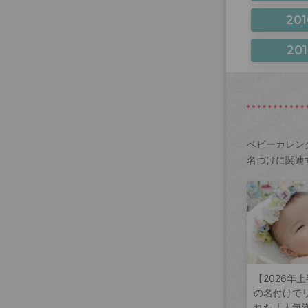
201
201
ベビーカレン
名づけに関連
【2026年
の名付けで
れた「人気