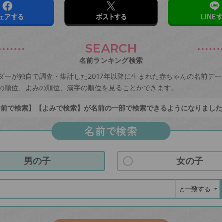
ェアする
ポストする
LINE
SEARCH
名前ランキング検索
ダーが独自で調査・集計した2017年以降に生まれた赤ちゃんの名前デ
の順位、よみの順位、漢字の順位を見ることができます。
前で検索】【よみで検索】が名前の一部で検索できるようになりまし
名前で検索
男の子
女の子