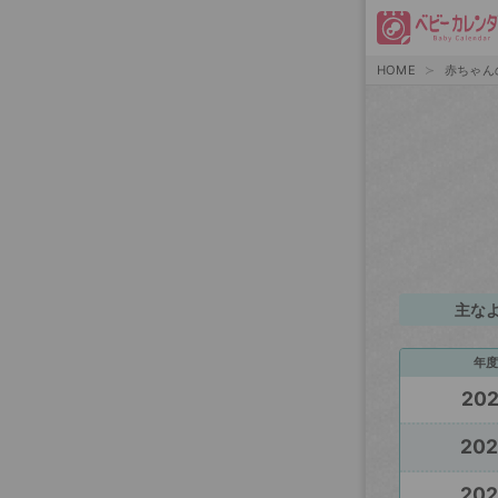
HOME
赤ちゃん
主な
年度
20
20
20