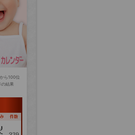
から100位
年の結果