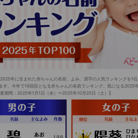
 2025年に生まれた赤ちゃんの名前、よみ、漢字の人気ランキングを1位
ます。今年で16回目となる赤ちゃんの名前ランキング。気になる2025
査期間：2025年1月1日（水）〜2025年10月25日（土）】