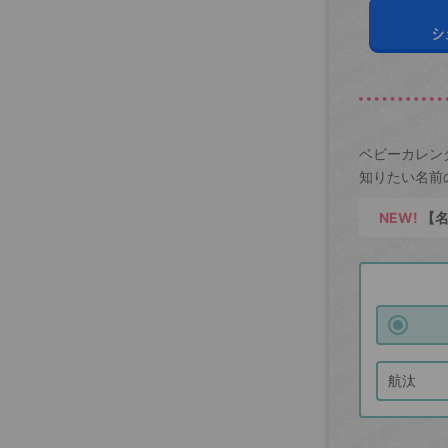
シ
ベビーカレン
知りたい名前
NEW!
【名