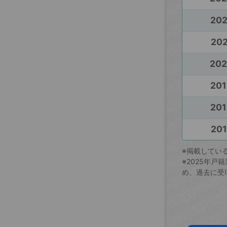
20
202
20
201
201
201
※掲載してい
※2025年
め、過去に受