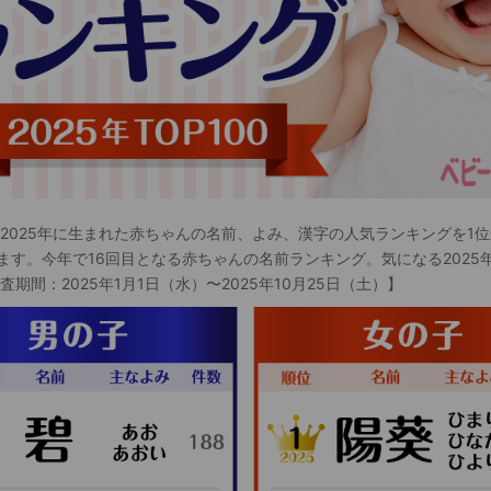
 2025年に生まれた赤ちゃんの名前、よみ、漢字の人気ランキングを1位
ます。今年で16回目となる赤ちゃんの名前ランキング。気になる2025
査期間：2025年1月1日（水）〜2025年10月25日（土）】