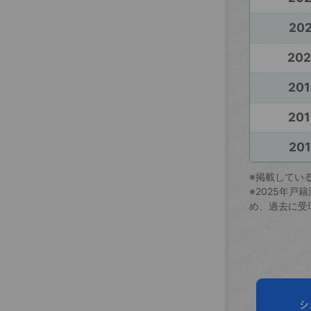
202
20
201
201
201
※掲載してい
※2025年
め、過去に受
シ