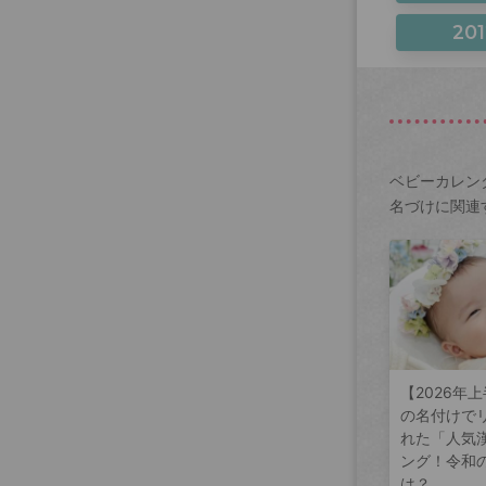
201
ベビーカレン
名づけに関連
【2026年
の名付けで
れた「人気
ング！令和
は？