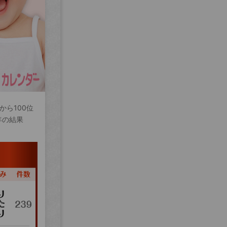
から100位
年の結果