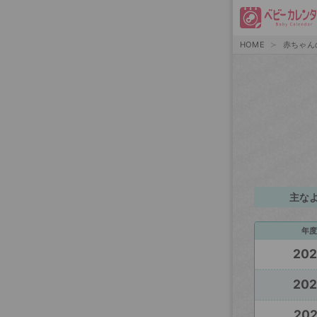
HOME
赤ちゃん
主な
年度
20
20
20