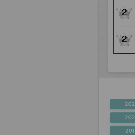
20
20
201