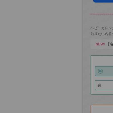
ベビーカレン
知りたい名前
NEW!
【名