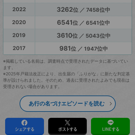
3262
2022
位 ／ 7458位中
6541
2020
位 ／ 6541位中
3610
2019
位 ／ 5043位中
981
2017
位 ／ 1947位中
※掲載している名前は、調査時点で受理されたデータに基づいてい
ます。
※2025年戸籍法改正により、出生届の「ふりがな」に新たな判定基
準が設けられました。そのため、過去に受理されたよみでも現在は
受理されない場合があります。
あ行の名づけエピソードを読む
シェアする
ポストする
LINEする