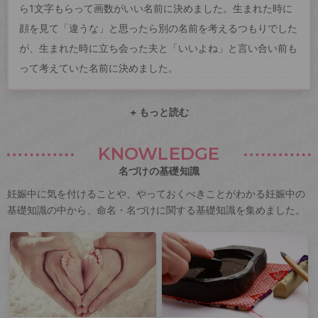
ら1文字もらって画数がいい名前に決めました。生まれた時に
顔を見て「違うな」と思ったら別の名前を考えるつもりでした
が、生まれた時に立ち会った夫と「いいよね」と言い合い前も
って考えていた名前に決めました。
+ もっと読む
KNOWLEDGE
名づけの基礎知識
妊娠中に気を付けることや、やっておくべきことがわかる妊娠中の
基礎知識の中から、命名・名づけに関する基礎知識を集めました。