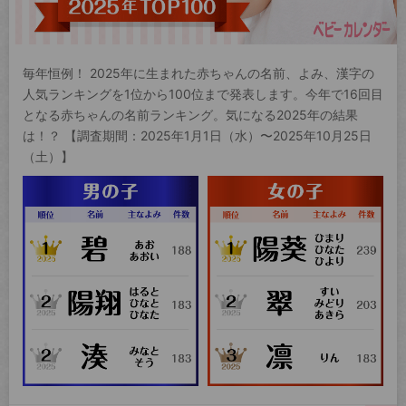
毎年恒例！ 2025年に生まれた赤ちゃんの名前、よみ、漢字の
人気ランキングを1位から100位まで発表します。今年で16回目
となる赤ちゃんの名前ランキング。気になる2025年の結果
は！？ 【調査期間：2025年1月1日（水）〜2025年10月25日
（土）】