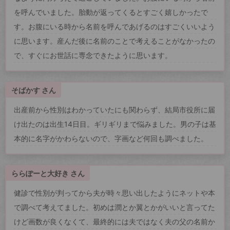
を呼んでいました。胎動が返ってくるとすごく嬉しかったで
す。お腹にいる時から名前を呼んであげるのはすごくいいよう
に思います。産んだ後に名前のことで考えることがなかったの
で、すぐにお世話に専念できたように思います。
そばかす さん
出産前から性別はわかっていたにも関わらず、結局市役所に届
け出たのは出生14日目。ギリギリまで悩みました。男の子は基
本的に名字がかわらないので、字画など何回も調べました。
ららぽーと大好き さん
健診で性別が判ってから夫が時々思い出したようにネットや本
で調べて考えてました。初めは潤とか翼とかがいいと言ってた
けど画数が良くなくて、最終的には夫ではなく夫の父の名前か