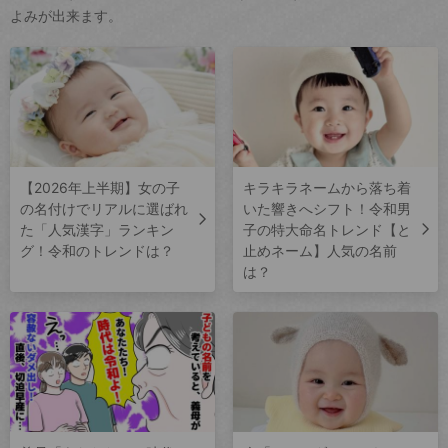
よみが出来ます。
【2026年上半期】女の子
キラキラネームから落ち着
の名付けでリアルに選ばれ
いた響きへシフト！令和男
た「人気漢字」ランキン
子の特大命名トレンド【と
グ！令和のトレンドは？
止めネーム】人気の名前
は？