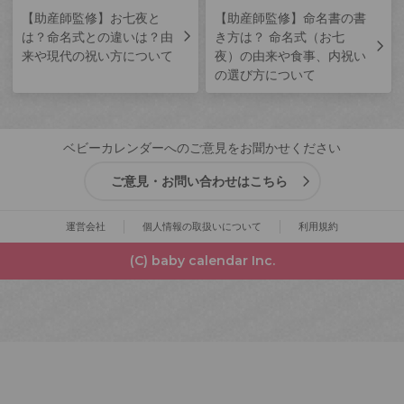
【助産師監修】お七夜と
【助産師監修】命名書の書
は？命名式との違いは？由
き方は？ 命名式（お七
来や現代の祝い方について
夜）の由来や食事、内祝い
の選び方について
ベビーカレンダーへのご意見をお聞かせください
ご意見・お問い合わせはこちら
運営会社
個人情報の取扱いについて
利用規約
(C) baby calendar Inc.