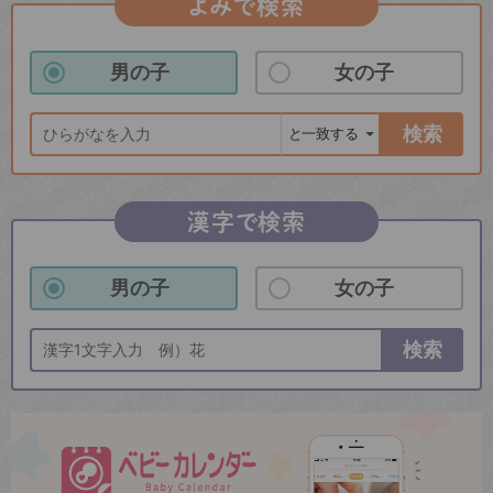
よみで検索
男の子
女の子
検索
漢字で検索
男の子
女の子
検索