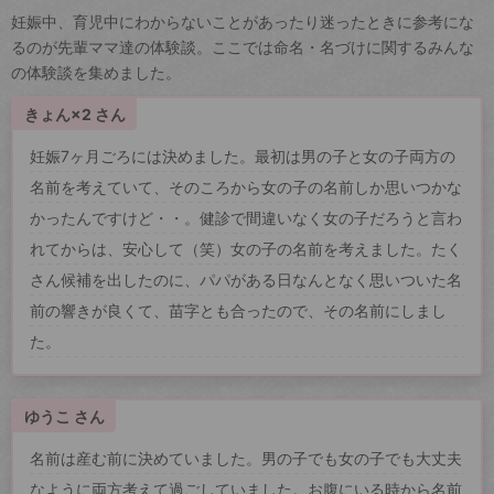
妊娠中、育児中にわからないことがあったり迷ったときに参考にな
るのが先輩ママ達の体験談。ここでは命名・名づけに関するみんな
の体験談を集めました。
きょん×2 さん
妊娠7ヶ月ごろには決めました。最初は男の子と女の子両方の
名前を考えていて、そのころから女の子の名前しか思いつかな
かったんですけど・・。健診で間違いなく女の子だろうと言わ
れてからは、安心して（笑）女の子の名前を考えました。たく
さん候補を出したのに、パパがある日なんとなく思いついた名
前の響きが良くて、苗字とも合ったので、その名前にしまし
た。
ゆうこ さん
名前は産む前に決めていました。男の子でも女の子でも大丈夫
なように両方考えて過ごしていました。お腹にいる時から名前