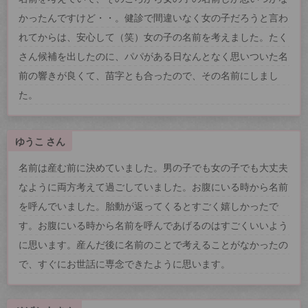
かったんですけど・・。健診で間違いなく女の子だろうと言わ
れてからは、安心して（笑）女の子の名前を考えました。たく
さん候補を出したのに、パパがある日なんとなく思いついた名
前の響きが良くて、苗字とも合ったので、その名前にしまし
た。
ゆうこ さん
名前は産む前に決めていました。男の子でも女の子でも大丈夫
なように両方考えて過ごしていました。お腹にいる時から名前
を呼んでいました。胎動が返ってくるとすごく嬉しかったで
す。お腹にいる時から名前を呼んであげるのはすごくいいよう
に思います。産んだ後に名前のことで考えることがなかったの
で、すぐにお世話に専念できたように思います。