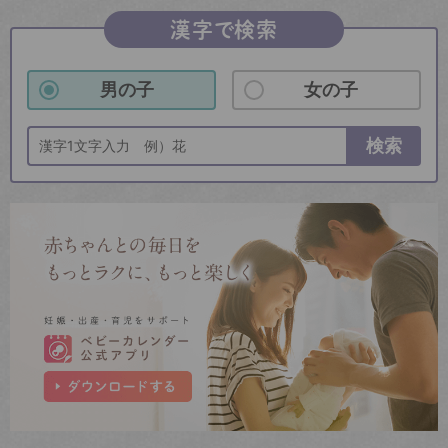
漢字で検索
男の子
女の子
検索