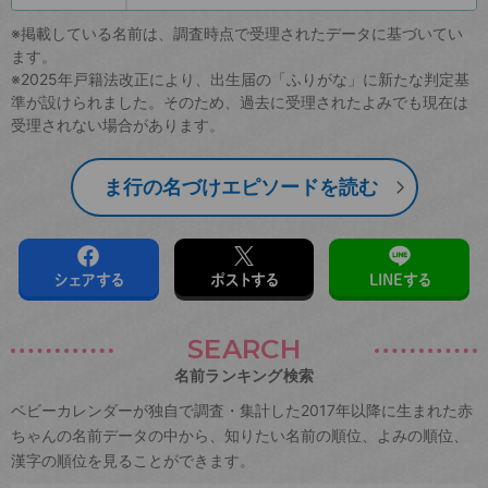
※掲載している名前は、調査時点で受理されたデータに基づいてい
ます。
※2025年戸籍法改正により、出生届の「ふりがな」に新たな判定基
準が設けられました。そのため、過去に受理されたよみでも現在は
受理されない場合があります。
ま行の名づけエピソードを読む
シェアする
ポストする
LINEする
SEARCH
名前ランキング検索
ベビーカレンダーが独自で調査・集計した2017年以降に生まれた赤
ちゃんの名前データの中から、知りたい名前の順位、よみの順位、
漢字の順位を見ることができます。