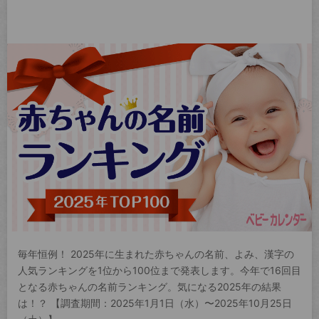
毎年恒例！ 2025年に生まれた赤ちゃんの名前、よみ、漢字の
人気ランキングを1位から100位まで発表します。今年で16回目
となる赤ちゃんの名前ランキング。気になる2025年の結果
は！？ 【調査期間：2025年1月1日（水）〜2025年10月25日