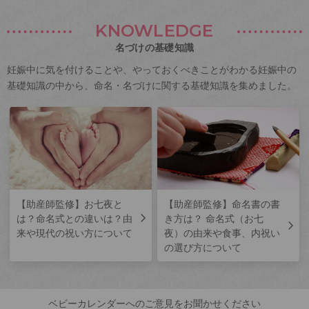
KNOWLEDGE
名づけの基礎知識
妊娠中に気を付けることや、やっておくべきことがわかる妊娠中の
基礎知識の中から、命名・名づけに関する基礎知識を集めました。
【助産師監修】お七夜と
【助産師監修】命名書の書
は？命名式との違いは？由
き方は？ 命名式（お七
来や現代の祝い方について
夜）の由来や食事、内祝い
の選び方について
ベビーカレンダーへのご意見をお聞かせください