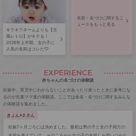
名前・名づけに関するニ
ュースをもっと見る
キラキラネームよりも【古
風レトロ】がキテる！
2026年上半期、女の子に
人気の名前はコレだ♡
EXPERIENCE
赤ちゃんの名づけの体験談
妊娠中、育児中にわからないことがあったり迷ったときに参考にな
るのが先輩ママ達の体験談。ここでは命名・名づけに関するみんな
の体験談を集めました。
きょん×2 さん
妊娠7ヶ月ごろには決めました。最初は男の子と女の子両方の
名前を考えていて、そのころから女の子の名前しか思いつかな