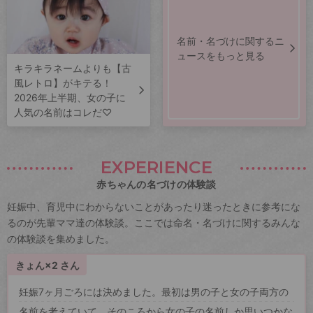
名前・名づけに関するニ
ュースをもっと見る
キラキラネームよりも【古
風レトロ】がキテる！
2026年上半期、女の子に
人気の名前はコレだ♡
EXPERIENCE
赤ちゃんの名づけの体験談
妊娠中、育児中にわからないことがあったり迷ったときに参考にな
るのが先輩ママ達の体験談。ここでは命名・名づけに関するみんな
の体験談を集めました。
きょん×2 さん
妊娠7ヶ月ごろには決めました。最初は男の子と女の子両方の
名前を考えていて、そのころから女の子の名前しか思いつかな