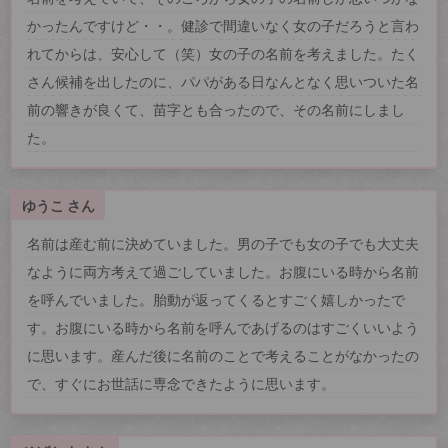
かったんですけど・・。健診で間違いなく女の子だろうと言わ
れてからは、安心して（笑）女の子の名前を考えました。たく
さん候補を出したのに、パパがある日なんとなく思いついた名
前の響きが良くて、苗字とも合ったので、その名前にしまし
た。
ゆうこ さん
名前は産む前に決めていました。男の子でも女の子でも大丈夫
なように両方考えて過ごしていました。お腹にいる時から名前
を呼んでいました。胎動が返ってくるとすごく嬉しかったで
す。お腹にいる時から名前を呼んであげるのはすごくいいよう
に思います。産んだ後に名前のことで考えることがなかったの
で、すぐにお世話に専念できたように思います。