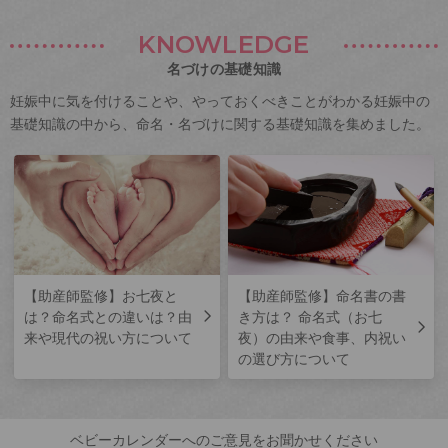
KNOWLEDGE
名づけの基礎知識
妊娠中に気を付けることや、やっておくべきことがわかる妊娠中の
基礎知識の中から、命名・名づけに関する基礎知識を集めました。
【助産師監修】お七夜と
【助産師監修】命名書の書
は？命名式との違いは？由
き方は？ 命名式（お七
来や現代の祝い方について
夜）の由来や食事、内祝い
の選び方について
ベビーカレンダーへのご意見をお聞かせください