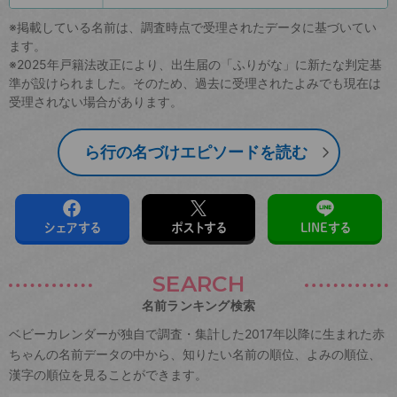
※掲載している名前は、調査時点で受理されたデータに基づいてい
ます。
※2025年戸籍法改正により、出生届の「ふりがな」に新たな判定基
準が設けられました。そのため、過去に受理されたよみでも現在は
受理されない場合があります。
ら行の名づけエピソードを読む
シェアする
ポストする
LINEする
SEARCH
名前ランキング検索
ベビーカレンダーが独自で調査・集計した2017年以降に生まれた赤
ちゃんの名前データの中から、知りたい名前の順位、よみの順位、
漢字の順位を見ることができます。