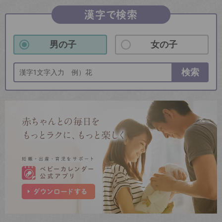
漢字で検索
男の子
女の子
検索