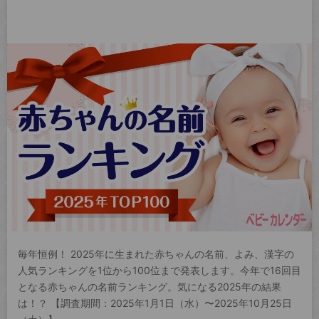
毎年恒例！ 2025年に生まれた赤ちゃんの名前、よみ、漢字の
人気ランキングを1位から100位まで発表します。今年で16回目
となる赤ちゃんの名前ランキング。気になる2025年の結果
は！？ 【調査期間：2025年1月1日（水）〜2025年10月25日