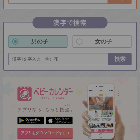
漢字で検索
男の子
女の子
検索