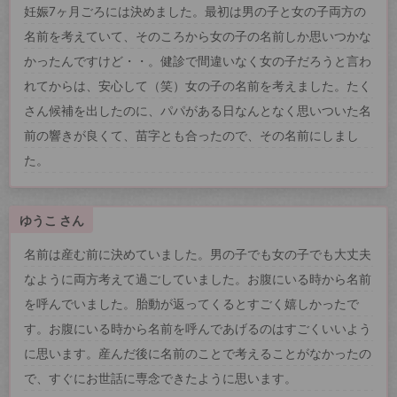
妊娠7ヶ月ごろには決めました。最初は男の子と女の子両方の
名前を考えていて、そのころから女の子の名前しか思いつかな
かったんですけど・・。健診で間違いなく女の子だろうと言わ
れてからは、安心して（笑）女の子の名前を考えました。たく
さん候補を出したのに、パパがある日なんとなく思いついた名
前の響きが良くて、苗字とも合ったので、その名前にしまし
た。
ゆうこ さん
名前は産む前に決めていました。男の子でも女の子でも大丈夫
なように両方考えて過ごしていました。お腹にいる時から名前
を呼んでいました。胎動が返ってくるとすごく嬉しかったで
す。お腹にいる時から名前を呼んであげるのはすごくいいよう
に思います。産んだ後に名前のことで考えることがなかったの
で、すぐにお世話に専念できたように思います。