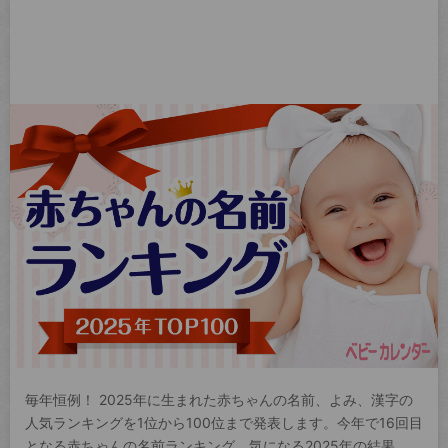
毎年恒例！ 2025年に生まれた赤ちゃんの名前、よみ、漢字の
人気ランキングを1位から100位まで発表します。今年で16回目
となる赤ちゃんの名前ランキング。気になる2025年の結果