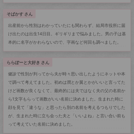
そばかす さん
出産前から性別はわかっていたにも関わらず、結局市役所に届
け出たのは出生14日目。ギリギリまで悩みました。男の子は基
本的に名字がかわらないので、字画など何回も調べました。
ららぽーと大好き さん
健診で性別が判ってから夫が時々思い出したようにネットや本
で調べて考えてました。初めは潤とか翼とかがいいと言ってた
けど画数が良くなくて、最終的には夫ではなく夫の父の名前か
ら1文字もらって画数がいい名前に決めました。生まれた時に
顔を見て「違うな」と思ったら別の名前を考えるつもりでした
が、生まれた時に立ち会った夫と「いいよね」と言い合い前も
って考えていた名前に決めました。