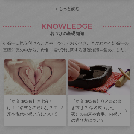
+ もっと読む
KNOWLEDGE
名づけの基礎知識
妊娠中に気を付けることや、やっておくべきことがわかる妊娠中の
基礎知識の中から、命名・名づけに関する基礎知識を集めました。
【助産師監修】お七夜と
【助産師監修】命名書の書
は？命名式との違いは？由
き方は？ 命名式（お七
来や現代の祝い方について
夜）の由来や食事、内祝い
の選び方について