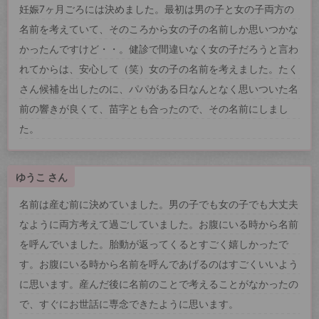
妊娠7ヶ月ごろには決めました。最初は男の子と女の子両方の
名前を考えていて、そのころから女の子の名前しか思いつかな
かったんですけど・・。健診で間違いなく女の子だろうと言わ
れてからは、安心して（笑）女の子の名前を考えました。たく
さん候補を出したのに、パパがある日なんとなく思いついた名
前の響きが良くて、苗字とも合ったので、その名前にしまし
た。
ゆうこ さん
名前は産む前に決めていました。男の子でも女の子でも大丈夫
なように両方考えて過ごしていました。お腹にいる時から名前
を呼んでいました。胎動が返ってくるとすごく嬉しかったで
す。お腹にいる時から名前を呼んであげるのはすごくいいよう
に思います。産んだ後に名前のことで考えることがなかったの
で、すぐにお世話に専念できたように思います。