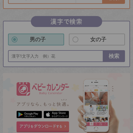
漢字で検索
男の子
女の子
検索