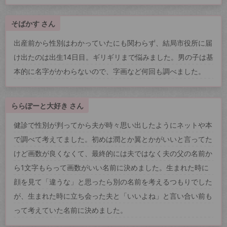
そばかす さん
出産前から性別はわかっていたにも関わらず、結局市役所に届
け出たのは出生14日目。ギリギリまで悩みました。男の子は基
本的に名字がかわらないので、字画など何回も調べました。
ららぽーと大好き さん
健診で性別が判ってから夫が時々思い出したようにネットや本
で調べて考えてました。初めは潤とか翼とかがいいと言ってた
けど画数が良くなくて、最終的には夫ではなく夫の父の名前か
ら1文字もらって画数がいい名前に決めました。生まれた時に
顔を見て「違うな」と思ったら別の名前を考えるつもりでした
が、生まれた時に立ち会った夫と「いいよね」と言い合い前も
って考えていた名前に決めました。