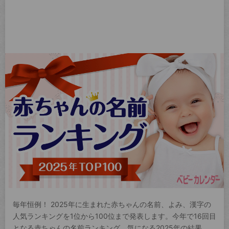
毎年恒例！ 2025年に生まれた赤ちゃんの名前、よみ、漢字の
人気ランキングを1位から100位まで発表します。今年で16回目
となる赤ちゃんの名前ランキング。気になる2025年の結果