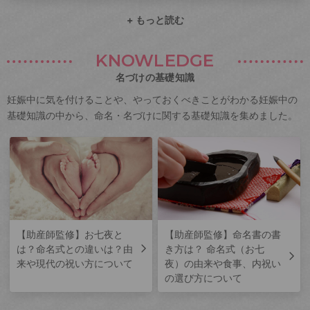
+ もっと読む
KNOWLEDGE
名づけの基礎知識
妊娠中に気を付けることや、やっておくべきことがわかる妊娠中の
基礎知識の中から、命名・名づけに関する基礎知識を集めました。
【助産師監修】お七夜と
【助産師監修】命名書の書
は？命名式との違いは？由
き方は？ 命名式（お七
来や現代の祝い方について
夜）の由来や食事、内祝い
の選び方について