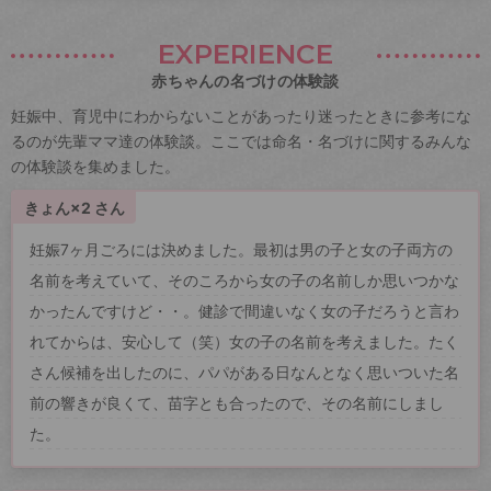
EXPERIENCE
赤ちゃんの名づけの体験談
妊娠中、育児中にわからないことがあったり迷ったときに参考にな
るのが先輩ママ達の体験談。ここでは命名・名づけに関するみんな
の体験談を集めました。
きょん×2 さん
妊娠7ヶ月ごろには決めました。最初は男の子と女の子両方の
名前を考えていて、そのころから女の子の名前しか思いつかな
かったんですけど・・。健診で間違いなく女の子だろうと言わ
れてからは、安心して（笑）女の子の名前を考えました。たく
さん候補を出したのに、パパがある日なんとなく思いついた名
前の響きが良くて、苗字とも合ったので、その名前にしまし
た。