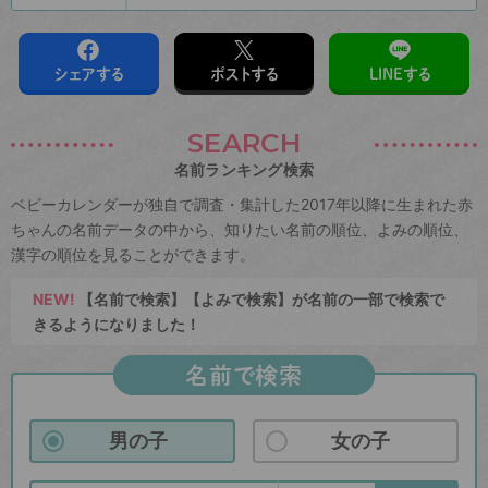
シェアする
ポストする
LINEする
SEARCH
名前ランキング検索
ベビーカレンダーが独自で調査・集計した2017年以降に生まれた赤
ちゃんの名前データの中から、知りたい名前の順位、よみの順位、
漢字の順位を見ることができます。
NEW!
【名前で検索】【よみで検索】が名前の一部で検索で
きるようになりました！
名前で検索
男の子
女の子