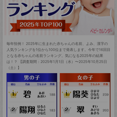
毎年恒例！ 2025年に生まれた赤ちゃんの名前、よみ、漢字の
人気ランキングを1位から100位まで発表します。今年で16回目
となる赤ちゃんの名前ランキング。気になる2025年の結果
は！？ 【調査期間：2025年1月1日（水）〜2025年10月25日
（土）】