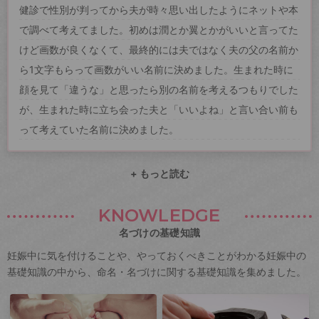
健診で性別が判ってから夫が時々思い出したようにネットや本
で調べて考えてました。初めは潤とか翼とかがいいと言ってた
けど画数が良くなくて、最終的には夫ではなく夫の父の名前か
ら1文字もらって画数がいい名前に決めました。生まれた時に
顔を見て「違うな」と思ったら別の名前を考えるつもりでした
が、生まれた時に立ち会った夫と「いいよね」と言い合い前も
って考えていた名前に決めました。
+ もっと読む
KNOWLEDGE
名づけの基礎知識
妊娠中に気を付けることや、やっておくべきことがわかる妊娠中の
基礎知識の中から、命名・名づけに関する基礎知識を集めました。