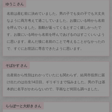
ゆうこ さん
名前は産む前に決めていました。男の子でも女の子でも大丈夫
なように両方考えて過ごしていました。お腹にいる時から名前
を呼んでいました。胎動が返ってくるとすごく嬉しかったで
す。お腹にいる時から名前を呼んであげるのはすごくいいよう
に思います。産んだ後に名前のことで考えることがなかったの
で、すぐにお世話に専念できたように思います。
そばかす さん
出産前から性別はわかっていたにも関わらず、結局市役所に届
け出たのは出生14日目。ギリギリまで悩みました。男の子は基
本的に名字がかわらないので、字画など何回も調べました。
ららぽーと大好き さん