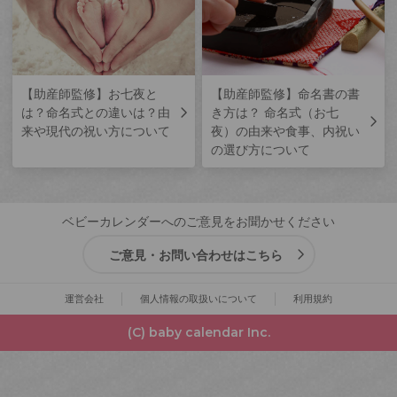
【助産師監修】お七夜と
【助産師監修】命名書の書
は？命名式との違いは？由
き方は？ 命名式（お七
来や現代の祝い方について
夜）の由来や食事、内祝い
の選び方について
ベビーカレンダーへのご意見をお聞かせください
ご意見・お問い合わせはこちら
運営会社
個人情報の取扱いについて
利用規約
(C) baby calendar Inc.