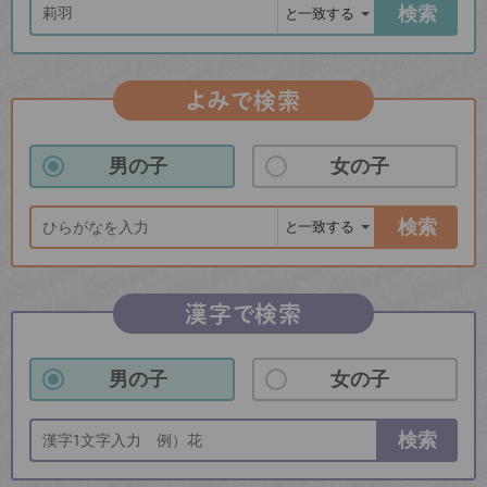
検索
よみで検索
男の子
女の子
検索
漢字で検索
男の子
女の子
検索