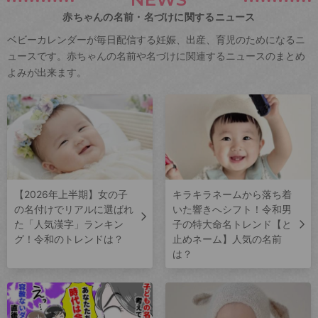
赤ちゃんの名前・名づけに関するニュース
ベビーカレンダーが毎日配信する妊娠、出産、育児のためになるニ
ュースです。赤ちゃんの名前や名づけに関連するニュースのまとめ
よみが出来ます。
【2026年上半期】女の子
キラキラネームから落ち着
の名付けでリアルに選ばれ
いた響きへシフト！令和男
た「人気漢字」ランキン
子の特大命名トレンド【と
グ！令和のトレンドは？
止めネーム】人気の名前
は？