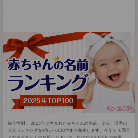
毎年恒例！ 2025年に生まれた赤ちゃんの名前、よみ、漢字の
人気ランキングを1位から100位まで発表します。今年で16回目
となる赤ちゃんの名前ランキング。気になる2025年の結果