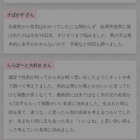
そばかす さん
出産前から性別はわかっていたにも関わらず、結局市役所に届
け出たのは出生14日目。ギリギリまで悩みました。男の子は基
本的に名字がかわらないので、字画など何回も調べました。
ららぽーと大好き さん
健診で性別が判ってから夫が時々思い出したようにネットや本
で調べて考えてました。初めは潤とか翼とかがいいと言ってた
けど画数が良くなくて、最終的には夫ではなく夫の父の名前か
ら1文字もらって画数がいい名前に決めました。生まれた時に
顔を見て「違うな」と思ったら別の名前を考えるつもりでした
が、生まれた時に立ち会った夫と「いいよね」と言い合い前も
って考えていた名前に決めました。