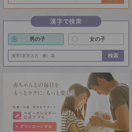
漢字で検索
男の子
女の子
検索