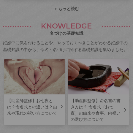
+ もっと読む
KNOWLEDGE
名づけの基礎知識
妊娠中に気を付けることや、やっておくべきことがわかる妊娠中の
基礎知識の中から、命名・名づけに関する基礎知識を集めました。
【助産師監修】お七夜と
【助産師監修】命名書の書
は？命名式との違いは？由
き方は？ 命名式（お七
来や現代の祝い方について
夜）の由来や食事、内祝い
の選び方について