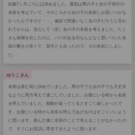
妊娠7ヶ月ごろには決めました。最初は男の子と女の子両方の
名前を考えていて、そのころから女の子の名前しか思いつかな
かったんですけど・・。健診で間違いなく女の子だろうと言わ
れてからは、安心して（笑）女の子の名前を考えました。たく
さん候補を出したのに、パパがある日なんとなく思いついた名
前の響きが良くて、苗字とも合ったので、その名前にしまし
た。
ゆうこ さん
名前は産む前に決めていました。男の子でも女の子でも大丈夫
なように両方考えて過ごしていました。お腹にいる時から名前
を呼んでいました。胎動が返ってくるとすごく嬉しかったで
す。お腹にいる時から名前を呼んであげるのはすごくいいよう
に思います。産んだ後に名前のことで考えることがなかったの
で、すぐにお世話に専念できたように思います。