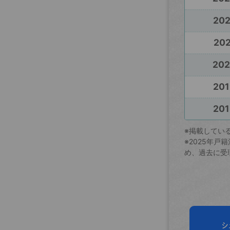
20
202
20
201
201
※掲載してい
※2025年
め、過去に受
シ