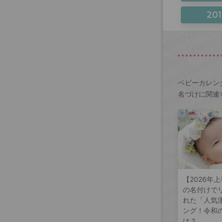
201
ベビーカレン
名づけに関連
【2026年
の名付けで
れた「人気
ング！令和
は？