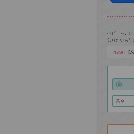
ベビーカレン
知りたい名前
NEW!
【名