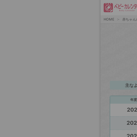
HOME
赤ちゃん
主な
年度
20
20
20