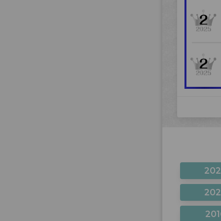
20
20
201