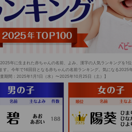
 2025年に生まれた赤ちゃんの名前、よみ、漢字の人気ランキングを1位
ます。今年で16回目となる赤ちゃんの名前ランキング。気になる2025
査期間：2025年1月1日（水）〜2025年10月25日（土）】