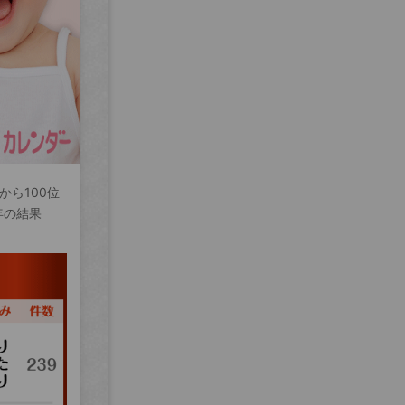
から100位
年の結果